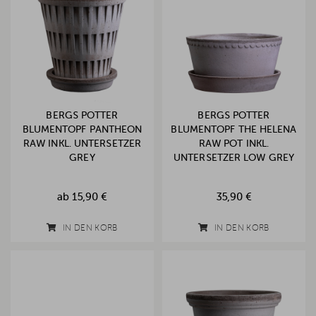
BERGS POTTER
BERGS POTTER
BLUMENTOPF PANTHEON
BLUMENTOPF THE HELENA
RAW INKL. UNTERSETZER
RAW POT INKL.
GREY
UNTERSETZER LOW GREY
ab
15,90 €
35,90 €
IN DEN KORB
IN DEN KORB