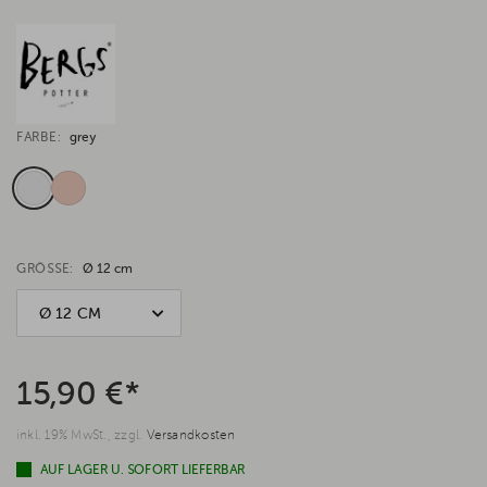
FARBE:
grey
GRÖSSE:
Ø 12 cm
Ø 12 CM
15,90 €*
inkl. 19% MwSt., zzgl.
Versandkosten
AUF LAGER U. SOFORT LIEFERBAR