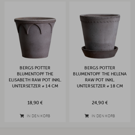
BERGS POTTER
BERGS POTTER
BLUMENTOPF THE
BLUMENTOPF THE HELENA
ELISABETH RAW POT INKL.
RAW POT INKL.
UNTERSETZER ⌀ 14 CM
UNTERSETZER ⌀ 18 CM
GREY
GREY
18,90 €
24,90 €
IN DEN KORB
IN DEN KORB