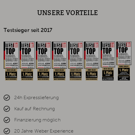
UNSERE VORTEILE
Testsieger seit 2017
24h Expresslieferung
Kauf auf Rechnung
Finanzierung möglich
20 Jahre Weber Experience