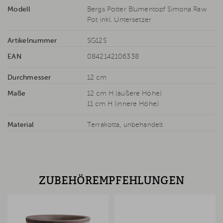
Modell
Bergs Potter Blumentopf Simona Raw
Pot inkl. Untersetzer
Artikelnummer
SG12S
EAN
0842142106338
Durchmesser
12 cm
Maße
12 cm H (äußere Höhe)
11 cm H (innere Höhe)
Material
Terrakotta, unbehandelt
ZUBEHÖREMPFEHLUNGEN