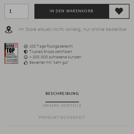
IN DEN WARENKORB
Im Store aktuell nicht vorrätig, nur online bestellbar
100 Tage Rückgaberecht
Trusted Shops zertifiziert
> 200.000 zufriedene Kunden
Bewertet mit "sehr gut"
BESCHREIBUNG
UNSERE VORTEILE
PRODUKTSICHERHEIT