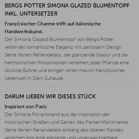
BERGS POTTER SIMONA GLAZED BLUMENTOPF
INKL. UNTERSETZER
Französischer Charme trifft auf italienische
Handwerkskunst.
Der Simona Glazed Blumentopf von Bergs Potter
verbindet romantische Eleganz mit zeitlosem Design.
Seine feinen Perlendetails, die glänzende Glasur und die
harmonischen Proportionen verleihen jeder Pflanze eine
stilvolle Bühne und bringen einen Hauch französischer
Lebensart in Dein Zuhause.
DARUM LIEBEN WIR DIESES STÜCK
Inspiriert von Paris
Der Simona Pot entstand aus der Inspiration der
historischen Straßen und Gärten des Pariser Montmartre.
Seine feinen Perlendetails entlang des oberen Randes
verleihen ihm eine elegante und unverwechselbare