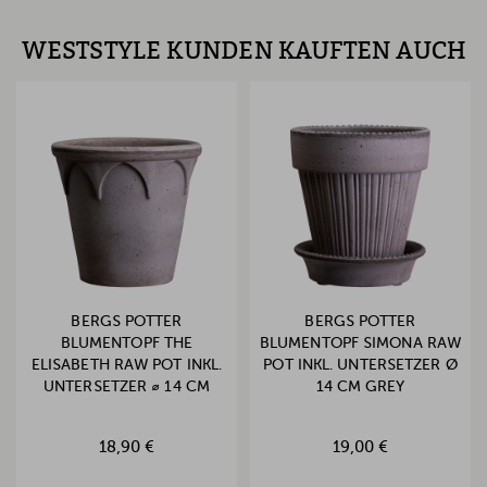
WESTSTYLE KUNDEN KAUFTEN AUCH
BERGS POTTER
BERGS POTTER
BLUMENTOPF THE
BLUMENTOPF SIMONA RAW
ELISABETH RAW POT INKL.
POT INKL. UNTERSETZER Ø
UNTERSETZER ⌀ 14 CM
14 CM GREY
GREY
18,90 €
19,00 €