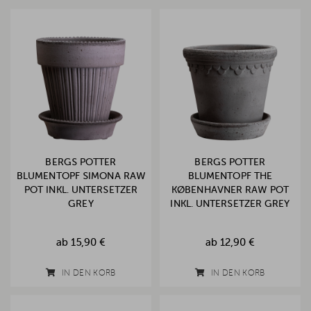
BERGS POTTER
BERGS POTTER
BLUMENTOPF SIMONA RAW
BLUMENTOPF THE
POT INKL. UNTERSETZER
KØBENHAVNER RAW POT
GREY
INKL. UNTERSETZER GREY
ab
15,90 €
ab
12,90 €
IN DEN KORB
IN DEN KORB