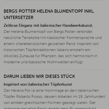
BERGS POTTER HELENA BLUMENTOPF INKL.
UNTERSETZER
Zeitlose Eleganz mit italienischer Handwerkskunst.
Der Helena Blumentopf von Bergs Potter verbindet
natürliche Terrakotta mit klassischer Formensprache und
einem charakteristischen gewellten Rand. Inspiriert von
historischen Töpfertraditionen Italiens entsteht ein
stilvolles Zuhause für Pflanzen, das sich harmonisch in
moderne und klassische Wohnwelten einfügt.
DARUM LIEBEN WIR DIESES STÜCK
Inspiriert von italienischer Töpferkunst
Der Helena Pot ist eine Hommage an den italienischen
Töpfer Roberto Rosso, dessen Arbeiten im 19. Jahrhundert
von antiken griechischen Formen geprägt waren. Der
markante gewellte Rand verleiht dem Blumentopf bis