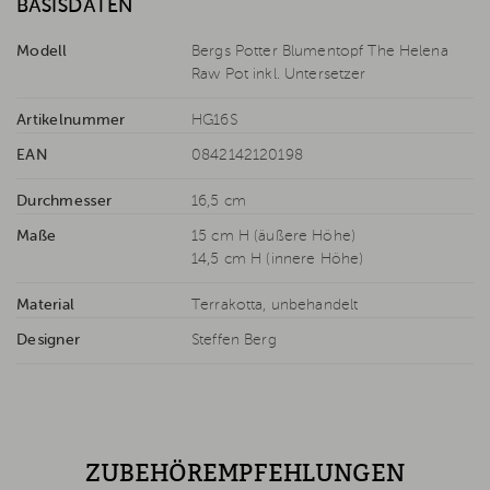
BASISDATEN
Modell
Bergs Potter Blumentopf The Helena
Raw Pot inkl. Untersetzer
Artikelnummer
HG16S
EAN
0842142120198
Durchmesser
16,5 cm
Maße
15 cm H (äußere Höhe)
14,5 cm H (innere Höhe)
Material
Terrakotta, unbehandelt
Designer
Steffen Berg
ZUBEHÖREMPFEHLUNGEN