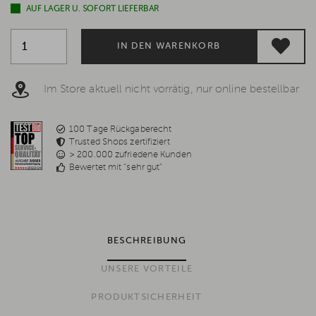
AUF LAGER U. SOFORT LIEFERBAR
IN DEN WARENKORB
Im Store aktuell nicht vorrätig, nur online bestellbar
100 Tage Rückgaberecht
Trusted Shops zertifiziert
> 200.000 zufriedene Kunden
Bewertet mit "sehr gut"
BESCHREIBUNG
UNSERE VORTEILE
PRODUKTSICHERHEIT