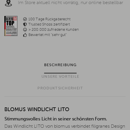
Im Store aktuell nicht vorrätig, nur online bestellbar
100 Tage Rückgaberecht
Trusted Shops zertifiziert
> 200.000 zufriedene Kunden
Bewertet mit "sehr gut"
BESCHREIBUNG
UNSERE VORTEILE
PRODUKTSICHERHEIT
BLOMUS WINDLICHT LITO
Stimmungsvolles Licht in seiner schönsten Form.
Das Windlicht LITO von blomus verbindet filigranes Design