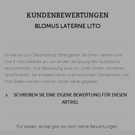
KUNDENBEWERTUNGEN
BLOMUS LATERNE LITO
Hinweise zum Datenschutz: Bitte geben Sie Ihren Namen und
Ihre E-Mail Adresse an, um an der Verlosung des Gutscheins
teilzunehmen. Ihre Bewertung wird nur unter Ihrem Vornamen
veröffentlicht. Sie erhalten keine unerwünschten Werbemails und
Ihre Daten werden nicht an Dritte weitergegeben.
SCHREIBEN SIE EINE EIGENE BEWERTUNG FÜR DIESEN
ARTIKEL
Für diesen Artikel gibt es noch keine Bewertungen.