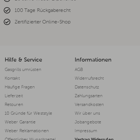
100 Tage Rückgaberecht
Zertifizierter Online-Shop
Hilfe & Service
Informationen
Gasgrills umrüsten
AGB
Kontakt
Widerrufsrecht
Häufige Fragen
Datenschutz
Lieferzeit
Zahlungsarten
Retouren
Versandkosten
10 Gründe für Weststyle
Wir über uns
Weber Garantie
Jobangebote
Weber Reklamationen
Impressum
Öffentlicher Wunschzettel
Vertrag Widerrufen