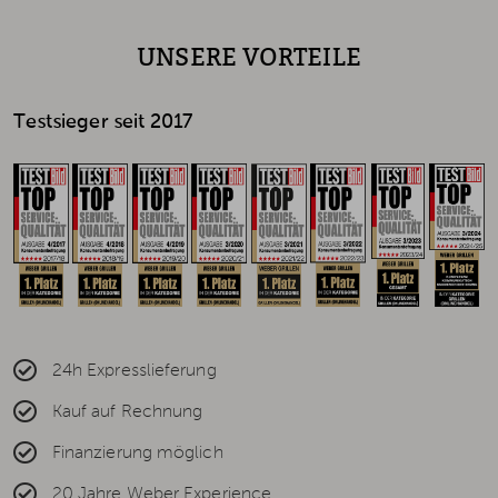
UNSERE VORTEILE
Testsieger seit 2017
24h Expresslieferung
Kauf auf Rechnung
Finanzierung möglich
20 Jahre Weber Experience