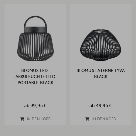
BLOMUS LED-
BLOMUS LATERNE LYVA
AKKULEUCHTE LITO
BLACK
PORTABLE BLACK
ab
39,95 €
ab
49,95 €
IN DEN KORB
IN DEN KORB