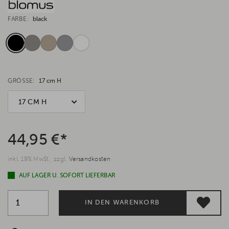
FARBE:
black
GRÖSSE:
17 cm H
17 CM H
44,95 €*
inkl. 19% MwSt., zzgl.
Versandkosten
AUF LAGER U. SOFORT LIEFERBAR
IN DEN WARENKORB