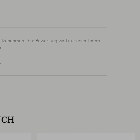
eilzunehmen. Ihre Bewertung wird nur unter Ihrem
n.
L
UCH