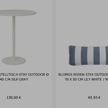
STELLTISCH STAY OUTDOOR Ø
BLOMUS KISSEN STAY OUTDO
40 CM SILK GRAY
70 X 30 CM LILY WHITE / 
139,00 €
49,95 €