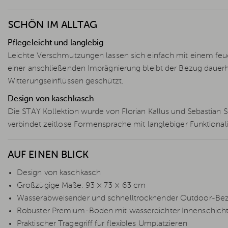
SCHÖN IM ALLTAG
Pflegeleicht und langlebig
Leichte Verschmutzungen lassen sich einfach mit einem feu
einer anschließenden Imprägnierung bleibt der Bezug dauer
Witterungseinflüssen geschützt.
Design von kaschkasch
Die STAY Kollektion wurde von Florian Kallus und Sebastia
verbindet zeitlose Formensprache mit langlebiger Funktiona
AUF EINEN BLICK
Design von kaschkasch
Großzügige Maße: 93 × 73 × 63 cm
Wasserabweisender und schnelltrocknender Outdoor-Be
Robuster Premium-Boden mit wasserdichter Innenschich
Praktischer Tragegriff für flexibles Umplatzieren