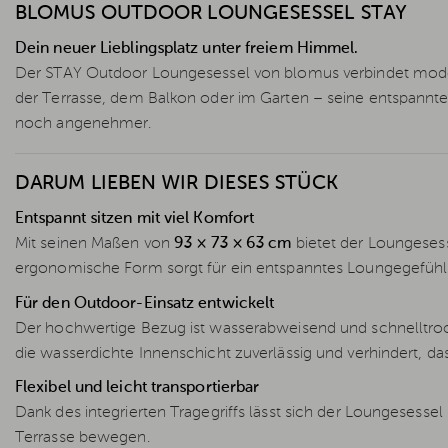
BLOMUS OUTDOOR LOUNGESESSEL STAY
Dein neuer Lieblingsplatz unter freiem Himmel.
Der STAY Outdoor Loungesessel von blomus verbindet mode
der Terrasse, dem Balkon oder im Garten – seine entspannt
noch angenehmer.
DARUM LIEBEN WIR DIESES STÜCK
Entspannt sitzen mit viel Komfort
Mit seinen Maßen von
93 × 73 × 63 cm
bietet der Loungeses
ergonomische Form sorgt für ein entspanntes Loungegefühl
Für den Outdoor-Einsatz entwickelt
Der hochwertige Bezug ist wasserabweisend und schnelltro
die wasserdichte Innenschicht zuverlässig und verhindert, das
Flexibel und leicht transportierbar
Dank des integrierten Tragegriffs lässt sich der Loungesess
Terrasse bewegen.