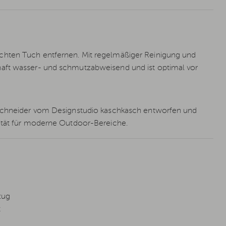
chten Tuch entfernen. Mit regelmäßiger Reinigung und
haft wasser- und schmutzabweisend und ist optimal vor
n Schneider vom Designstudio kaschkasch entworfen und
lität für moderne Outdoor-Bereiche.
zug
t