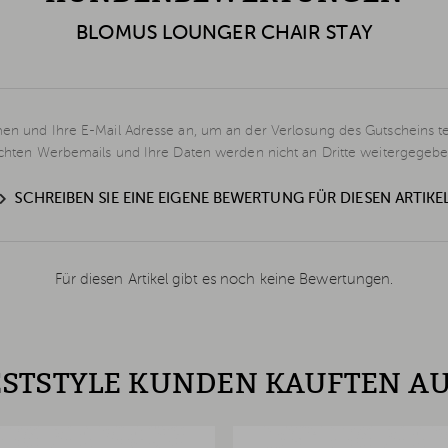
BLOMUS LOUNGER CHAIR STAY
en und Ihre E-Mail Adresse an, um an der Verlosung des Gutscheins t
schten Werbemails und Ihre Daten werden nicht an Dritte weitergegebe
SCHREIBEN SIE EINE EIGENE BEWERTUNG FÜR DIESEN ARTIKE
Für diesen Artikel gibt es noch keine Bewertungen.
STSTYLE KUNDEN KAUFTEN A