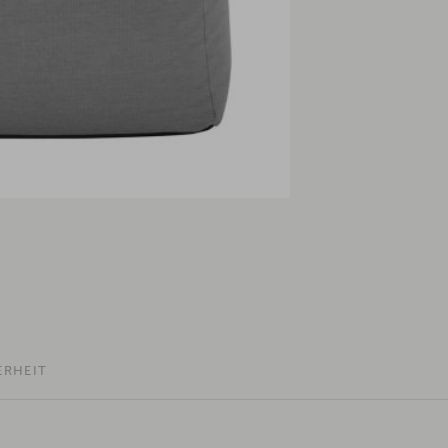
ERHEIT