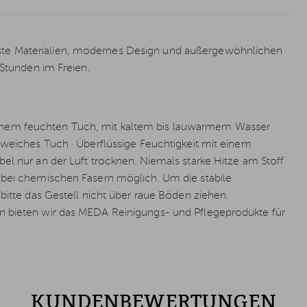
ste Materialien, modernes Design und außergewöhnlichen
 Stunden im Freien.
inem feuchten Tuch, mit kaltem bis lauwarmem Wasser
 weiches Tuch · Überflüssige Feuchtigkeit mit einem
el nur an der Luft trocknen. Niemals starke Hitze am Stoff
t bei chemischen Fasern möglich. Um die stabile
bitte das Gestell nicht über raue Böden ziehen.
n bieten wir das MEDA Reinigungs- und Pflegeprodukte für
KUNDENBEWERTUNGEN