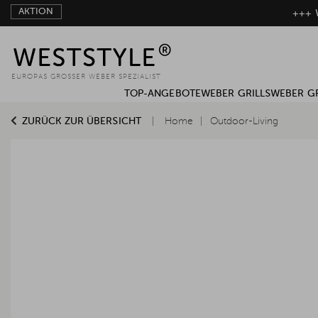
AKTION
+++ W
EUROPAS GROSSER WEBER SPEZIALIST
TOP-ANGEBOTE
WEBER GRILLS
WEBER G
ZURÜCK ZUR ÜBERSICHT
Home
Outdoor-Living