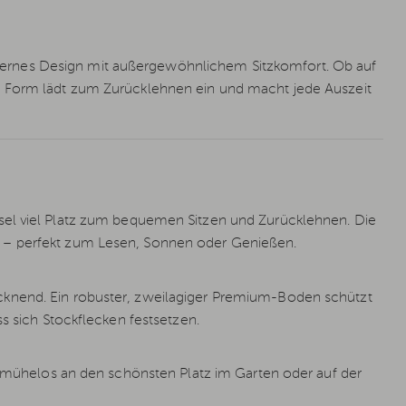
rnes Design mit außergewöhnlichem Sitzkomfort. Ob auf
e Form lädt zum Zurücklehnen ein und macht jede Auszeit
sel viel Platz zum bequemen Sitzen und Zurücklehnen. Die
 – perfekt zum Lesen, Sonnen oder Genießen.
cknend. Ein robuster, zweilagiger Premium-Boden schützt
s sich Stockflecken festsetzen.
el mühelos an den schönsten Platz im Garten oder auf der