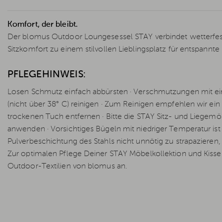
Komfort, der bleibt.
Der blomus Outdoor Loungesessel STAY verbindet wetterfe
Sitzkomfort zu einem stilvollen Lieblingsplatz für entspannte
PFLEGEHINWEIS:
Losen Schmutz einfach abbürsten · Verschmutzungen mit e
(nicht über 38° C) reinigen · Zum Reinigen empfehlen wir ein
trockenen Tuch entfernen · Bitte die STAY Sitz- und Liegemöb
anwenden · Vorsichtiges Bügeln mit niedriger Temperatur is
Pulverbeschichtung des Stahls nicht unnötig zu strapazieren, 
Zur optimalen Pflege Deiner STAY Möbelkollektion und Kisse
Outdoor-Textilien von blomus an.