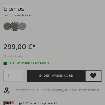
FARBE:
earth bouclé
299,00 €*
inkl. 19% MwSt.
GRATISVERSAND IN 1-2 TAGEN
IN DEN WARENKORB
Im Store aktuell nicht vorrätig, nur online bestellbar
100 Tage Rückgaberecht