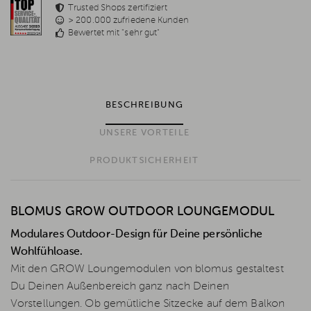
Trusted Shops zertifiziert
> 200.000 zufriedene Kunden
Bewertet mit "sehr gut"
BESCHREIBUNG
UNSERE VORTEILE
PRODUKTSICHERHEIT
BLOMUS GROW OUTDOOR LOUNGEMODUL
Modulares Outdoor-Design für Deine persönliche
Wohlfühloase.
Mit den GROW Loungemodulen von blomus gestaltest
Du Deinen Außenbereich ganz nach Deinen
Vorstellungen. Ob gemütliche Sitzecke auf dem Balkon