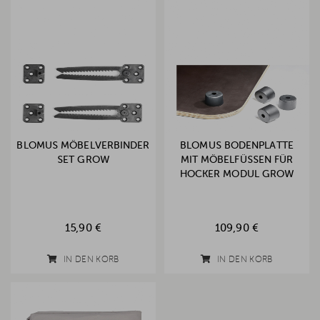
BLOMUS MÖBELVERBINDER
BLOMUS BODENPLATTE
SET GROW
MIT MÖBELFÜSSEN FÜR H
OCKER MODUL GROW
15,90 €
109,90 €
IN DEN KORB
IN DEN KORB