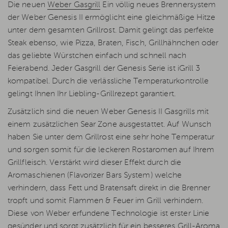
Die neuen
Weber Gasgrill
Ein völlig neues Brennersystem
der Weber Genesis II ermöglicht eine gleichmäßige Hitze
unter dem gesamten Grillrost. Damit gelingt das perfekte
Steak ebenso, wie Pizza, Braten, Fisch, Grillhähnchen oder
das geliebte Würstchen einfach und schnell nach
Feierabend. Jeder Gasgrill der Genesis Serie ist iGrill 3
kompatibel. Durch die verlässliche Temperaturkontrolle
gelingt Ihnen Ihr Liebling-Grillrezept garantiert.
Zusätzlich sind die neuen Weber Genesis II Gasgrills mit
einem zusätzlichen Sear Zone ausgestattet. Auf Wunsch
haben Sie unter dem Grillrost eine sehr hohe Temperatur
und sorgen somit für die leckeren Rostaromen auf Ihrem
Grillfleisch. Verstärkt wird dieser Effekt durch die
Aromaschienen (Flavorizer Bars System) welche
verhindern, dass Fett und Bratensaft direkt in die Brenner
tropft und somit Flammen & Feuer im Grill verhindern.
Diese von Weber erfundene Technologie ist erster Linie
gesünder und sorgt zusätzlich für ein besseres Grill-Aroma