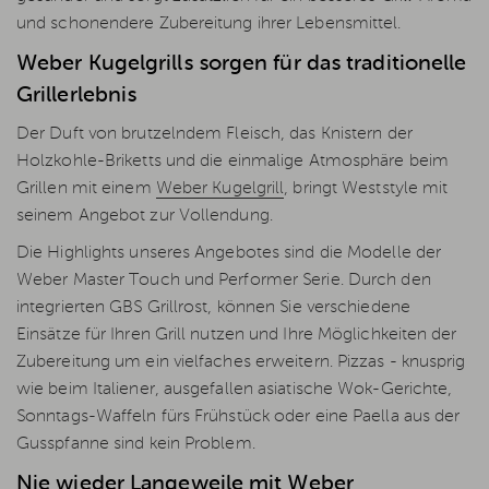
und schonendere Zubereitung ihrer Lebensmittel.
Weber Kugelgrills sorgen für das traditionelle
Grillerlebnis
Der Duft von brutzelndem Fleisch, das Knistern der
Holzkohle-Briketts und die einmalige Atmosphäre beim
Grillen mit einem
Weber Kugelgrill
, bringt Weststyle mit
seinem Angebot zur Vollendung.
Die Highlights unseres Angebotes sind die Modelle der
Weber Master Touch und Performer Serie. Durch den
integrierten GBS Grillrost, können Sie verschiedene
Einsätze für Ihren Grill nutzen und Ihre Möglichkeiten der
Zubereitung um ein vielfaches erweitern. Pizzas - knusprig
wie beim Italiener, ausgefallen asiatische Wok-Gerichte,
Sonntags-Waffeln fürs Frühstück oder eine Paella aus der
Gusspfanne sind kein Problem.
Nie wieder Langeweile mit Weber