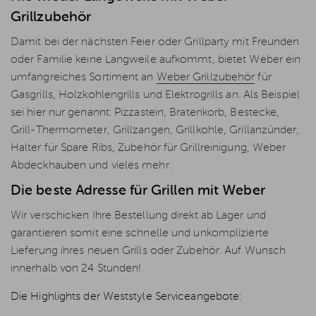
Grillzubehör
Damit bei der nächsten Feier oder Grillparty mit Freunden
oder Familie keine Langweile aufkommt, bietet Weber ein
umfangreiches Sortiment an
Weber Grillzubehör
für
Gasgrills, Holzkohlengrills und Elektrogrills an. Als Beispiel
sei hier nur genannt: Pizzastein, Bratenkorb, Bestecke,
Grill-Thermometer, Grillzangen, Grillkohle, Grillanzünder,
Halter für Spare Ribs, Zubehör für Grillreinigung, Weber
Abdeckhauben und vieles mehr.
Die beste Adresse für Grillen mit Weber
Wir verschicken Ihre Bestellung direkt ab Lager und
garantieren somit eine schnelle und unkomplizierte
Lieferung ihres neuen Grills oder Zubehör. Auf Wunsch
innerhalb von 24 Stunden!
Die Highlights der Weststyle Serviceangebote: