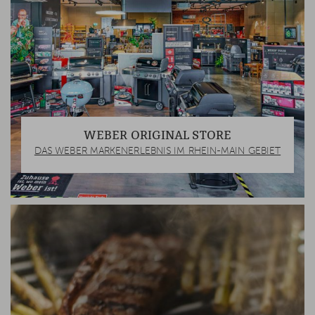
WEBER ORIGINAL STORE
DAS WEBER MARKENERLEBNIS IM RHEIN-MAIN GEBIET