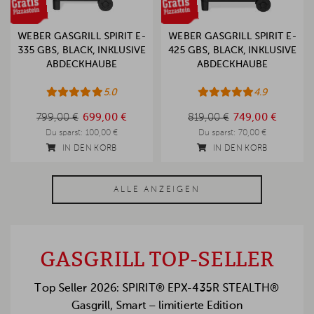
WEBER GASGRILL SPIRIT E-
WEBER GASGRILL SPIRIT E-
335 GBS, BLACK, INKLUSIVE
425 GBS, BLACK, INKLUSIVE
ABDECKHAUBE
ABDECKHAUBE
5.0
4.9
799,00 €
819,00 €
799,00 €
699,00 €
819,00 €
749,00 €
Du sparst:
100,00 €
Du sparst:
70,00 €
IN DEN KORB
IN DEN KORB
ALLE ANZEIGEN
GASGRILL TOP-SELLER
Top Seller 2026: SPIRIT® EPX-435R STEALTH®
Gasgrill, Smart – limitierte Edition