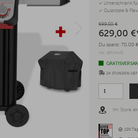
✓ Unterschrank fü
✓ Gussroste & Flav
699,00 €
629,00 €
Du sparst:
70,00 
inkl. 19% MwSt.
GRATISVERSAN
24 STUNDEN LI
Im Store akt
100 Ta