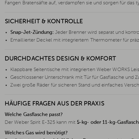
Fangen Bratensäfte auf, verdampfen sie und sorgen für das 
SICHERHEIT & KONTROLLE
Snap-Jet-Zündung:
Jeder Brenner wird separat und kontro
Emaillierter Deckel mit integriertem Thermometer für prä
DURCHDACHTES DESIGN & KOMFORT
Klappbare Seitentische mit integrierten Weber WORKS Leist
Geschlossener Unterschrank mit Tür für Gasflasche und 
Zwei große Räder für sicheren Stand und einfaches Versc
HÄUFIGE FRAGEN AUS DER PRAXIS
Welche Gasflasche passt?
Der Weber Spirit E-325 kann mit
5-kg- oder 11-kg-Gasflasc
Welches Gas wird benötigt?