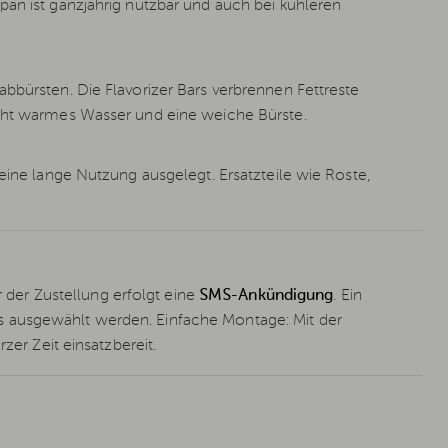
pan ist ganzjährig nutzbar und auch bei kühleren
bbürsten. Die Flavorizer Bars verbrennen Fettreste
icht warmes Wasser und eine weiche Bürste.
 eine lange Nutzung ausgelegt. Ersatzteile wie Roste,
r der Zustellung erfolgt eine
SMS-Ankündigung
. Ein
s ausgewählt werden. Einfache Montage: Mit der
zer Zeit einsatzbereit.