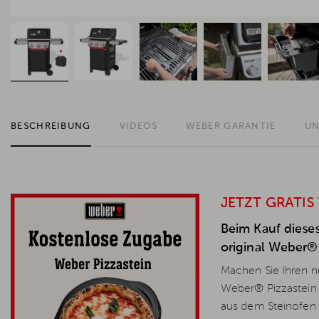
BESCHREIBUNG
VIDEOS
WEBER GARANTIE
UN
JETZT GRATIS
Beim Kauf dieses
original Weber® 
Machen Sie Ihren ne
Weber® Pizzastein 
aus dem Steinofen 