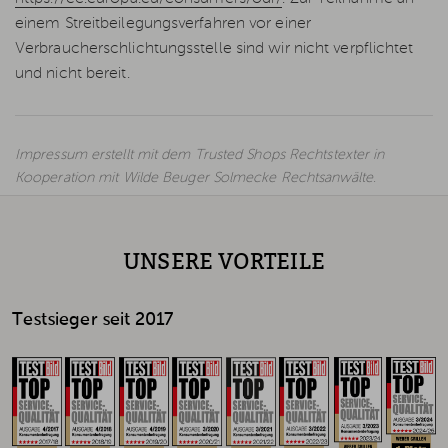
einem Streitbeilegungsverfahren vor einer
Verbraucherschlichtungsstelle sind wir nicht verpflichtet
und nicht bereit.
Impressum
erstellt mit dem
Trusted Shops
Rechtstexter in
Kooperation mit
Wilde Beuger Solmecke Rechtsanwälte
.
UNSERE VORTEILE
Testsieger seit 2017