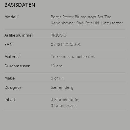
BASISDATEN
Modell
Bergs Potter Blumentopf Set The
Københavner Raw Pot inkl. Untersetzer
Artikelnummer
KR10S-3
EAN
0842142125001
Material
Terrakotta, unbehandelt
Durchmesser
10 cm
Maße
8 cm H
Designer
Steffen Berg
Inhalt
3 Blumentöpfe,
3 Untersetzer