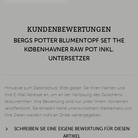
KUNDENBEWERTUNGEN
BERGS POTTER BLUMENTOPF SET THE
KØBENHAVNER RAW POT INKL.
UNTERSETZER
Hinweise zum Datenschutz: Bitte geben Sie Ihren Namen und
Ihre E-Mail Adresse an, um an der Verlosung des Gutscheins
teilzunehmen. Ihre Bewertung wird nur unter Ihrem Vornamen
veröffentlicht. Sie erhalten keine unerwünschten Werbemails und
Ihre Daten werden nicht an Dritte weitergegeben.
SCHREIBEN SIE EINE EIGENE BEWERTUNG FÜR DIESEN
ARTIKEL