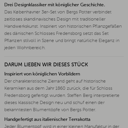
Drei Designklassiker mit königlicher Geschichte.
Das Københavner 3er-Set von Bergs Potter verbindet
zeitloses skandinavisches Design mit traditioneller
Handwerkskunst. Inspiriert von historischen Pflanzgefäßen
des dänischen Schlosses Fredensborg setzt das Set
Pflanzen stilvoll in Szene und bringt natürliche Eleganz in
jeden Wohnbereich.
DARUM LIEBEN WIR DIESES STÜCK
Inspiriert von königlichen Vorbildern
Der charakteristische Zierrand geht auf historische
Keramiken aus dem Jahr 1860 zurück, die für Schloss
Fredensborg gefertigt wurden. Steffen Berg interpretierte
dieses klassische Design neu und schuf einen der
bekanntesten Blumentöpfe von Bergs Potter.
Handgefertigt aus italienischer Terrakotta
Jeder Blumentopf wird in einer kleinen Manufaktur in der