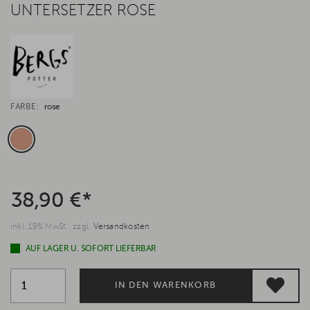
UNTERSETZER ROSE
FARBE:
rose
38,90 €*
inkl. 19% MwSt., zzgl.
Versandkosten
AUF LAGER U. SOFORT LIEFERBAR
IN DEN WARENKORB