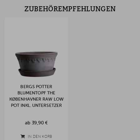
ZUBEHÖREMPFEHLUNGEN
BERGS POTTER
BLUMENTOPF THE
KØBENHAVNER RAW LOW
POT INKL. UNTERSETZER
GREY
ab
39,90 €
IN DEN KORB