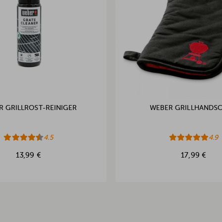
R GRILLROST-REINIGER
WEBER GRILLHANDS
4.5
4.9
13,99 €
17,99 €