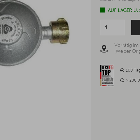
AUF LAGER U.
Vorrätig im
(Weber Orig
100 Ta
> 200.0