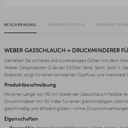
BESCHREIBUNG
UNSERE VORTEILE
PRODUKTSICH
WEBER GASSCHLAUCH + DRUCKMINDERER FÜR Q
Genießen Sie sicheres und zuverlässiges Grillen mit dem W
Weber Gasgrillserien Q ab der 2000er Serie, Spirit, Spirit II,
Ersatzteil sorgt für einen konstanten Gasfluss und maximale S
Produktbeschreibung
Mit einer Länge von 90 cm bietet der Gasschlauch flexible A
Druckminderer mit 50 mBar für einen gleichmäßigen, optimal
gleichmäßig und effizient grillen – ohne Druckschwankung
Eigenschaften