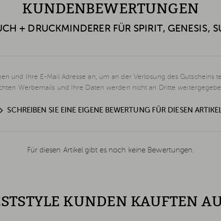
KUNDENBEWERTUNGEN
H + DRUCKMINDERER FÜR SPIRIT, GENESIS, S
en und Ihre E-Mail Adresse an, um an der Verlosung des Gutscheins t
schten Werbemails und Ihre Daten werden nicht an Dritte weitergegebe
SCHREIBEN SIE EINE EIGENE BEWERTUNG FÜR DIESEN ARTIKE
Für diesen Artikel gibt es noch keine Bewertungen.
STSTYLE KUNDEN KAUFTEN A