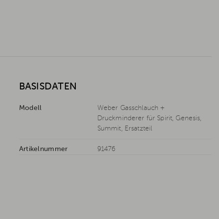
BASISDATEN
Modell
Weber Gasschlauch +
Druckminderer für Spirit, Genesis,
Summit, Ersatzteil
Artikelnummer
91476