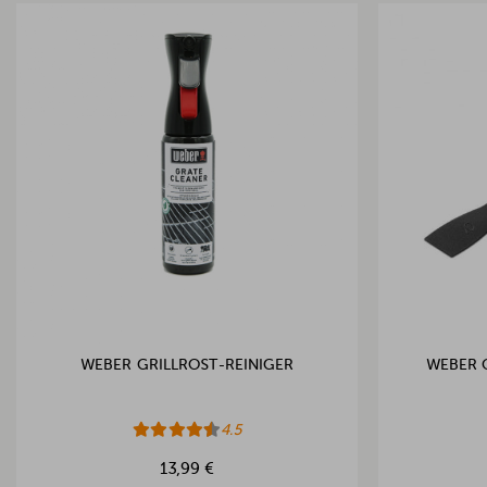
WEBER GRILLROST-REINIGER
WEBER 
4.5
13,99 €