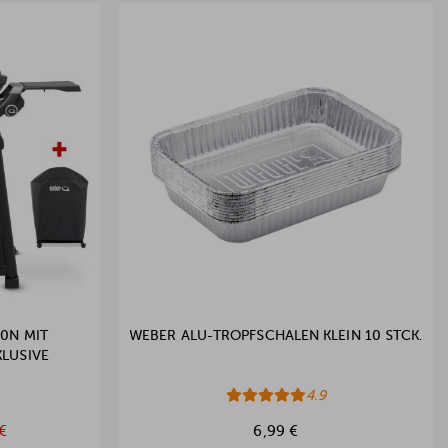
0N MIT
WEBER ALU-TROPFSCHALEN KLEIN 10 STCK.
KLUSIVE
4.9
€
6,99 €