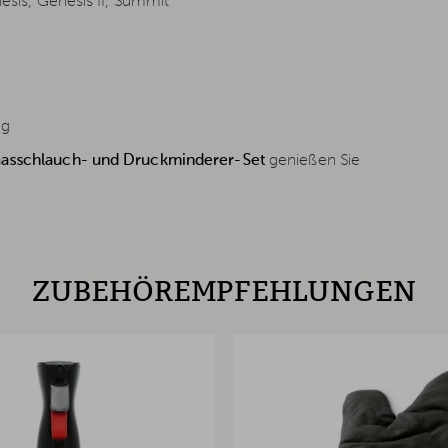
nesis, Genesis II, Summit
ig
asschlauch- und Druckminderer-Set
genießen Sie
ZUBEHÖREMPFEHLUNGEN