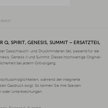
ERHEIT
, SPIRIT, GENESIS, SUMMIT – ERSATZTEIL
eber Gasschlauch- und Druckminderer-Set, passend für die
 Genesis, Genesis II und Summit. Dieses hochwertige Original-
icherheit bei jedem Grillvorgang.
nschlussmöglichkeiten, während der integrierte
en Gasdruck sorgt. So können Sie Ihre Speisen
en oder Unterbrechungen.