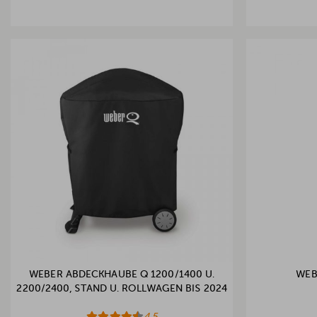
WEBER ABDECKHAUBE Q 1200/1400 U.
WEB
2200/2400, STAND U. ROLLWAGEN BIS 2024
4.5