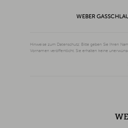
WEBER GASSCHLAUC
Hinweise zum Datenschutz: Bitte geben Sie Ihren Nam
Vornamen veröffentlicht. Sie erhalten keine unerwün
WE