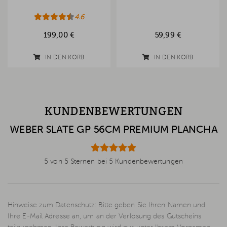
4.6
199,00 €
59,99 €
IN DEN KORB
IN DEN KORB
KUNDENBEWERTUNGEN
WEBER SLATE GP 56CM PREMIUM PLANCHA
5 von 5 Sternen bei 5 Kundenbewertungen
Hinweise zum Datenschutz: Bitte geben Sie Ihren Namen und
Ihre E-Mail Adresse an, um an der Verlosung des Gutscheins