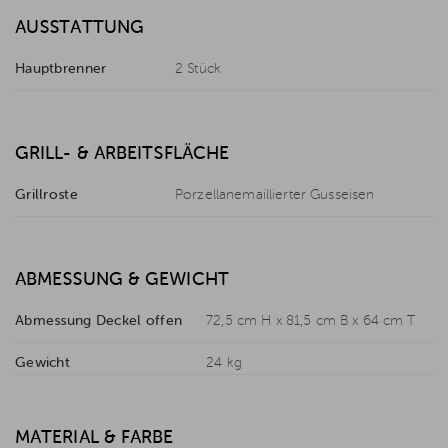
AUSSTATTUNG
Hauptbrenner
2 Stück
GRILL- & ARBEITSFLÄCHE
Grillroste
Porzellanemaillierter Gusseisen
ABMESSUNG & GEWICHT
Abmessung Deckel offen
72,5 cm H x 81,5 cm B x 64 cm T
Gewicht
24 kg
MATERIAL & FARBE