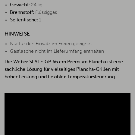
Gewicht:
24 kg
Brennstoff:
Flüssiggas
Seitentische:
1
HINWEISE
Nur für den Einsatz im Freien geeignet
Gasflasche nicht im Lieferumfang enthalten
Die Weber SLATE GP 56 cm Premium Plancha ist eine
sachliche Lösung für vielseitiges Plancha-Grillen mit
hoher Leistung und flexibler Temperatursteuerung.