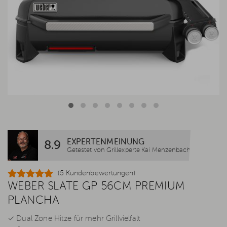
EXPERTENMEINUNG
8.9
Getestet von Grillexperte Kai Menzenbach
(5 Kundenbewertungen)
WEBER SLATE GP 56CM PREMIUM
PLANCHA
✓ Dual Zone Hitze für mehr Grillvielfalt