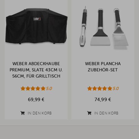
WEBER ABDECKHAUBE
WEBER PLANCHA
PREMIUM, SLATE 43CM U.
ZUBEHÖR-SET
56CM, FÜR GRILLTISCH
5.0
5.0
69,99 €
74,99 €
IN DEN KORB
IN DEN KORB