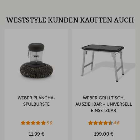
WESTSTYLE KUNDEN KAUFTEN AUCH
WEBER PLANCHA-
WEBER GRILLTISCH,
SPÜLBÜRSTE
AUSZIEHBAR - UNIVERSELL
EINSETZBAR
5.0
4.6
11,99 €
199,00 €