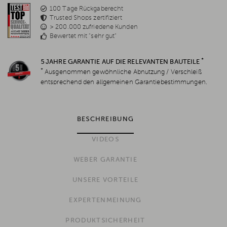
100 Tage Rückgaberecht
Trusted Shops zertifiziert
> 200.000 zufriedene Kunden
Bewertet mit "sehr gut"
*
5 JAHRE GARANTIE AUF DIE RELEVANTEN BAUTEILE
*
Ausgenommen gewöhnliche Abnutzung / Verschleiß
entsprechend den allgemeinen Garantiebestimmungen.
BESCHREIBUNG
VIDEOS
WEBER GARANTIE
UNSERE VORTEILE
EXPERTENMEINUNG
PRODUKTSICHERHEIT