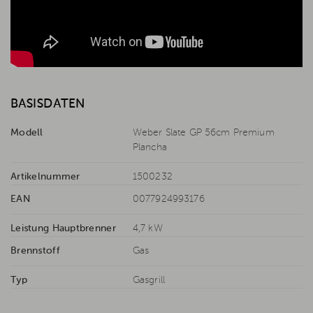
BASISDATEN
Modell
Weber Slate GP 56cm Premium
Plancha
Artikelnummer
1500232
EAN
0077924993176
Leistung Hauptbrenner
4,7 kW
Brennstoff
Gas
Typ
Gasgrill