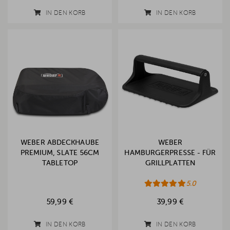
IN DEN KORB
IN DEN KORB
WEBER ABDECKHAUBE
WEBER
PREMIUM, SLATE 56CM
HAMBURGERPRESSE - FÜR
TABLETOP
GRILLPLATTEN
5.0
59,99 €
39,99 €
IN DEN KORB
IN DEN KORB