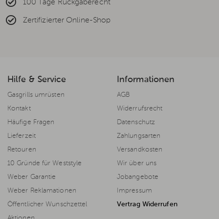
100 Tage Rückgaberecht
Zertifizierter Online-Shop
Hilfe & Service
Informationen
Gasgrills umrüsten
AGB
Kontakt
Widerrufsrecht
Häufige Fragen
Datenschutz
Lieferzeit
Zahlungsarten
Retouren
Versandkosten
10 Gründe für Weststyle
Wir über uns
Weber Garantie
Jobangebote
Weber Reklamationen
Impressum
Öffentlicher Wunschzettel
Vertrag Widerrufen
Aktionen