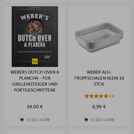
WEBERS DUTCH OVEN &
WEBER ALU-
PLANCHA - FÜR
TROPFSCHALEN KLEIN 10
GRILLEINSTEIGER UND
STCK.
FORTGESCHRITTENE
4.9
24,00 €
6,99 €
IN DEN KORB
IN DEN KORB