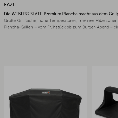
FAZIT
Die WEBER® SLATE Premium Plancha macht aus dem Grillpl
Große Grillfläche, hohe Temperaturen, mehrere Hitzezonen 
Plancha-Grillen – vom Frühstück bis zum Burger-Abend – dire