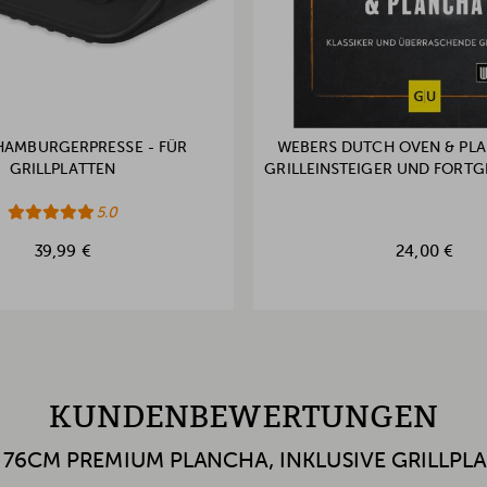
HAMBURGERPRESSE - FÜR
WEBERS DUTCH OVEN & PLA
GRILLPLATTEN
GRILLEINSTEIGER UND FORTG
5.0
39,99 €
24,00 €
KUNDENBEWERTUNGEN
 76CM PREMIUM PLANCHA, INKLUSIVE GRILLP