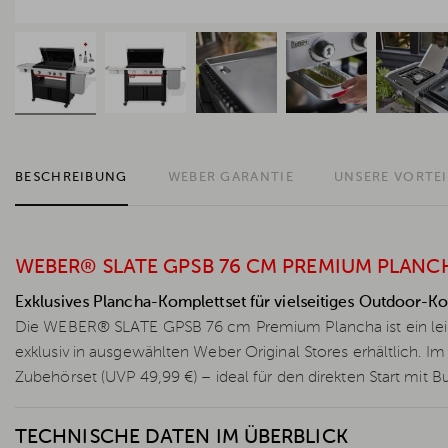
BESCHREIBUNG
WEBER GARANTIE
UNSERE VORTEI
WEBER® SLATE GPSB 76 CM PREMIUM PLANCH
Exklusives Plancha-Komplettset für vielseitiges Outdoor-K
Die WEBER® SLATE GPSB 76 cm Premium Plancha ist ein leis
exklusiv in ausgewählten Weber Original Stores erhältlich. Im 
Zubehörset (UVP 49,99 €) – ideal für den direkten Start mit 
TECHNISCHE DATEN IM ÜBERBLICK