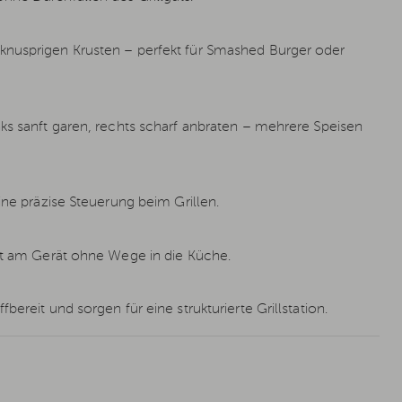
knusprigen Krusten – perfekt für Smashed Burger oder
nks sanft garen, rechts scharf anbraten – mehrere Speisen
ine präzise Steuerung beim Grillen.
ekt am Gerät ohne Wege in die Küche.
ereit und sorgen für eine strukturierte Grillstation.