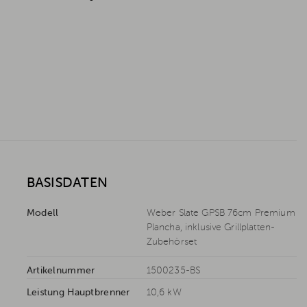
BASISDATEN
Modell
Weber Slate GPSB 76cm Premium
Plancha, inklusive Grillplatten-
Zubehörset
Artikelnummer
1500235-BS
Leistung Hauptbrenner
10,6 kW