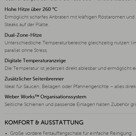
Hohe Hitze über 260 °C
Ermöglicht scharfes Anbraten mit kräftigen Röstaromen und 
Steaks auf der Platte.
Dual-Zone-Hitze
Unterschiedliche Temperaturbereiche gleichzeitig nutzen: li
parallel ohne Stress.
Digitale Temperaturanzeige
Die Temperatur ist jederzeit direkt ablesbar und ermöglicht e
Zusätzlicher Seitenbrenner
Ideal für Saucen, Beilagen oder Pfannengerichte – alles dir
Weber Works™ Organisationssystem
Seitliche Schienen und passende Einlagen halten Zubehör griffb
KOMFORT & AUSSTATTUNG
Große vordere Fettauffangschale für einfache Reinigung