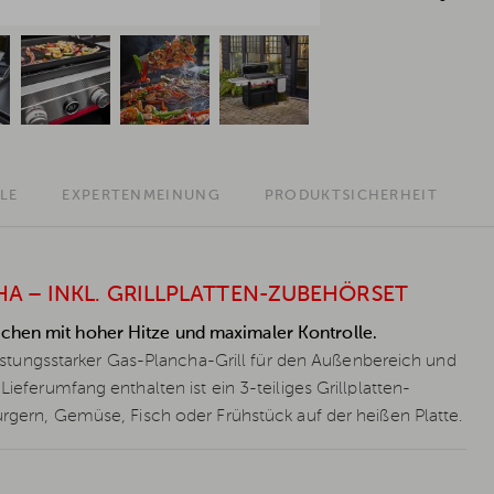
LE
EXPERTENMEINUNG
PRODUKTSICHERHEIT
A – INKL. GRILLPLATTEN-ZUBEHÖRSET
ochen mit hoher Hitze und maximaler Kontrolle.
tungsstarker Gas-Plancha-Grill für den Außenbereich und
Lieferumfang enthalten ist ein 3-teiliges Grillplatten-
Burgern, Gemüse, Fisch oder Frühstück auf der heißen Platte.