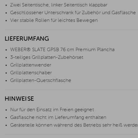
Zwei Seitentische, linker Seitentisch klappbar
Geschlossener Unterschrank für Zubehör und Gasflasche
Vier stabile Rollen für leichtes Bewegen
LIEFERUMFANG
WEBER® SLATE GPSB 76 cm Premium Plancha
3-teiliges Grillplatten-Zubehörset
Grillplattenwender
Grillplattenschaber
Grillplatten-Quetschflasche
HINWEISE
Nur für den Einsatz im Freien geeignet
Gasflasche nicht im Lieferumfang enthalten
Geräteteile können während des Betriebs sehr heiß werde