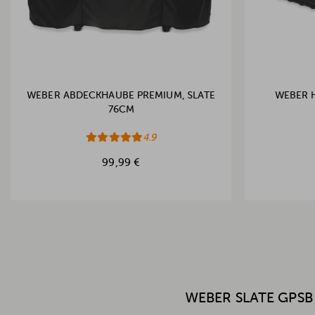
WEBER ABDECKHAUBE PREMIUM, SLATE
WEBER 
76CM
4.9
99,99 €
WEBER SLATE GPSB