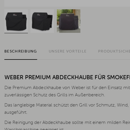
BESCHREIBUNG
UNSERE VORTEILE
PRODUKTSICH
WEBER PREMIUM ABDECKHAUBE FÜR SMOKEFI
Die Premium Abdeckhaube von Weber ist für den Einsatz m
zuverlässigen Schutz des Grills im Außenbereich.
Das langlebige Material schützt den Grill vor Schmutz, Win
ausgeführt.
Die Reinigung der Abdeckhaube sollte mit einem milden Reini
Waschmaschine geeignet ist.