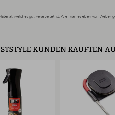
terial, welches gut verarbeitet ist. Wie man es eben von Weber ge
STSTYLE KUNDEN KAUFTEN A