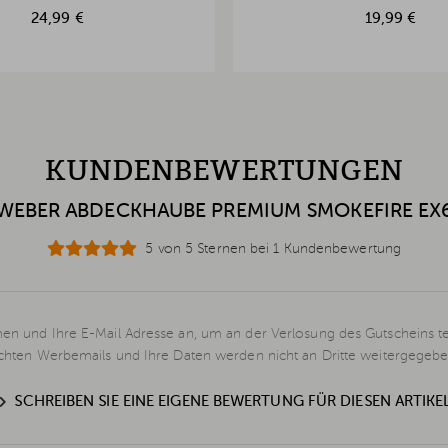
24,99 €
19,99 €
KUNDENBEWERTUNGEN
WEBER ABDECKHAUBE PREMIUM SMOKEFIRE EX
5 von 5 Sternen bei 1 Kundenbewertung
en und Ihre E-Mail Adresse an, um an der Verlosung des Gutscheins t
schten Werbemails und Ihre Daten werden nicht an Dritte weitergegebe
SCHREIBEN SIE EINE EIGENE BEWERTUNG FÜR DIESEN ARTIKE