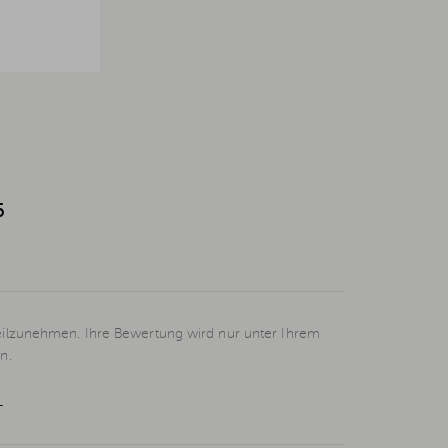
6
eilzunehmen. Ihre Bewertung wird nur unter Ihrem
n.
L