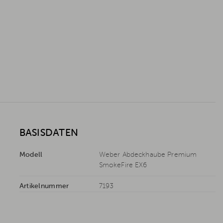
BASISDATEN
Modell
Weber Abdeckhaube Premium
SmokeFire EX6
Artikelnummer
7193