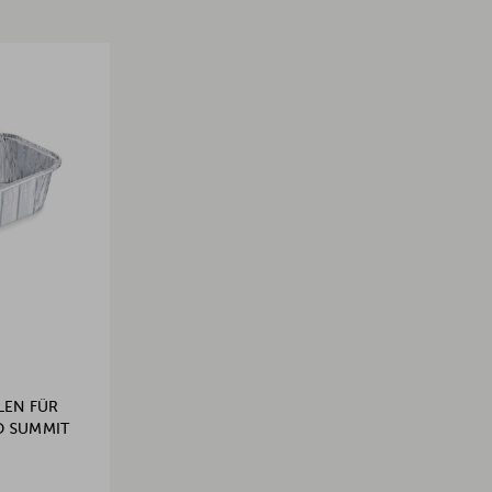
LEN FÜR
D SUMMIT