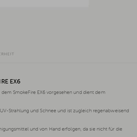
ERHEIT
RE EX6
it dem SmokeFire EX6 vorgesehen und dient dem
d, UV-Strahlung und Schnee und ist zugleich regenabweisend
gungsmittel und von Hand erfolgen, da sie nicht für die