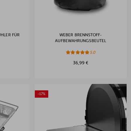
ÜHLER FÜR
WEBER BRENNSTOFF-
AUFBEWAHRUNGSBEUTEL
5.0
36,99 €
-17%