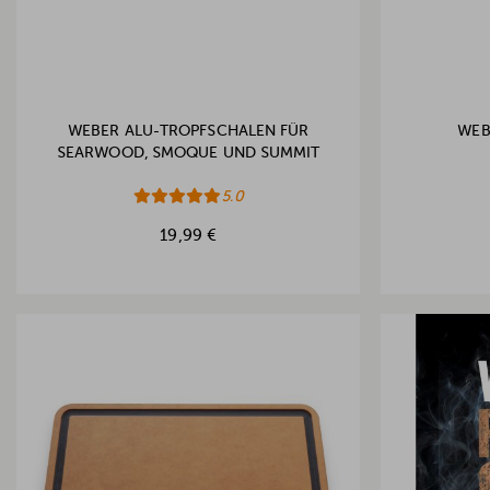
WEBER ALU-TROPFSCHALEN FÜR
WEB
SEARWOOD, SMOQUE UND SUMMIT
5.0
19,99 €