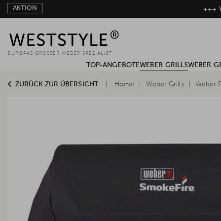
AKTION
+++ W
EUROPAS GROSSER WEBER SPEZIALIST
TOP-ANGEBOTE
WEBER GRILLS
WEBER G
ZURÜCK ZUR ÜBERSICHT
Home
Weber Grills
Weber Pe