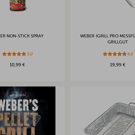
ER NON-STICK SPRAY
WEBER IGRILL PRO MESSF
GRILLGUT
5.0
4.6
10,99 €
19,99 €