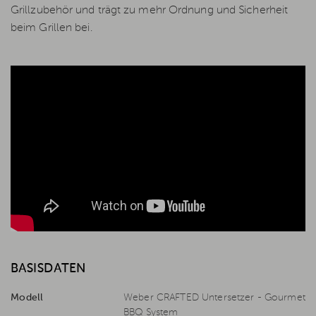
Grillzubehör und trägt zu mehr Ordnung und Sicherheit
beim Grillen bei.
BASISDATEN
Modell
Weber CRAFTED Untersetzer - Gourmet
BBQ System