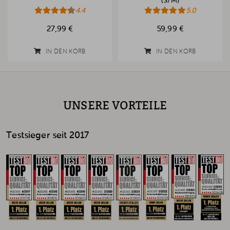
(S/M)
4.4
5.0
27,99 €
59,99 €
IN DEN KORB
IN DEN KORB
UNSERE VORTEILE
Testsieger seit 2017