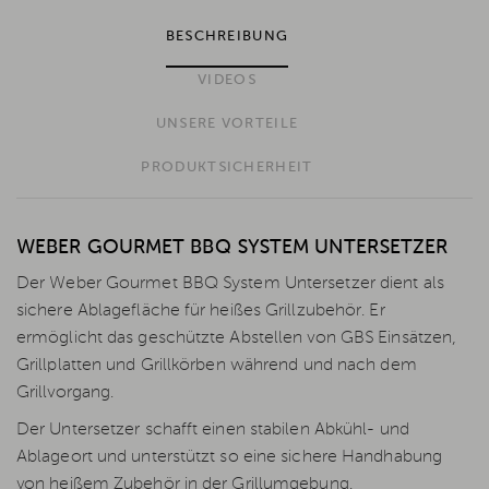
BESCHREIBUNG
VIDEOS
UNSERE VORTEILE
PRODUKTSICHERHEIT
WEBER GOURMET BBQ SYSTEM UNTERSETZER
Der Weber Gourmet BBQ System Untersetzer dient als
sichere Ablagefläche für heißes Grillzubehör. Er
ermöglicht das geschützte Abstellen von GBS Einsätzen,
Grillplatten und Grillkörben während und nach dem
Grillvorgang.
Der Untersetzer schafft einen stabilen Abkühl- und
Ablageort und unterstützt so eine sichere Handhabung
von heißem Zubehör in der Grillumgebung.