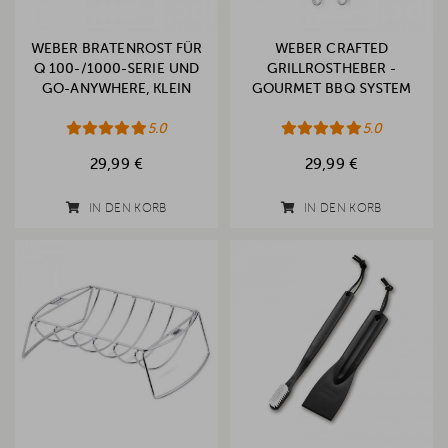
WEBER BRATENROST FÜR
WEBER CRAFTED
Q 100-/1000-SERIE UND
GRILLROSTHEBER -
GO-ANYWHERE, KLEIN
GOURMET BBQ SYSTEM
5.0
5.0
29,99 €
29,99 €
IN DEN KORB
IN DEN KORB