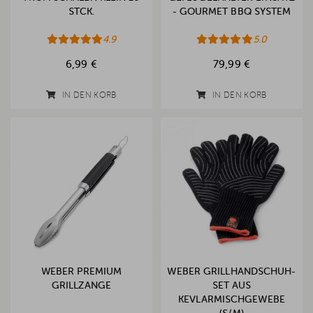
STCK.
- GOURMET BBQ SYSTEM
4.9
5.0
6,99 €
79,99 €
IN DEN KORB
IN DEN KORB
WEBER PREMIUM
WEBER GRILLHANDSCHUH-
GRILLZANGE
SET AUS
KEVLARMISCHGEWEBE