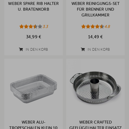
WEBER SPARE RIB HALTER
WEBER REINIGUNGS-SET
U. BRATENKORB
FÜR BRENNER UND
GRILLKAMMER
3.3
4.8
34,99 €
14,49 €
IN DEN KORB
IN DEN KORB
WEBER ALU-
WEBER CRAFTED
TROPFSCHALEN KLEIN 10
GEFLÜGELHALTER EINSATZ