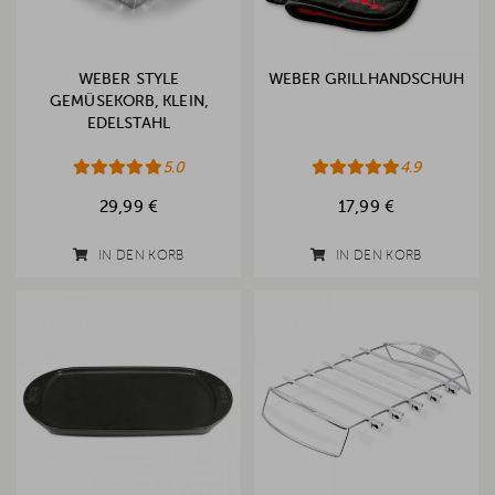
WEBER STYLE
WEBER GRILLHANDSCHUH
GEMÜSEKORB, KLEIN,
EDELSTAHL
5.0
4.9
29,99 €
17,99 €
IN DEN KORB
IN DEN KORB