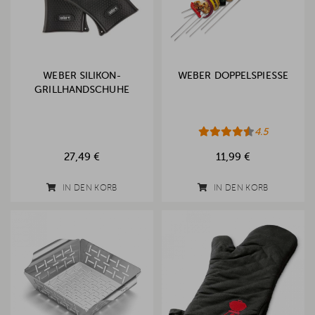
WEBER SILIKON-
WEBER DOPPELSPIESSE
GRILLHANDSCHUHE
4.5
27,49 €
11,99 €
IN DEN KORB
IN DEN KORB