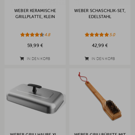
WEBER KERAMISCHE
WEBER SCHASCHLIK-SET,
GRILLPLATTE, KLEIN
EDELSTAHL
4.8
5.0
59,99 €
42,99 €
IN DEN KORB
IN DEN KORB