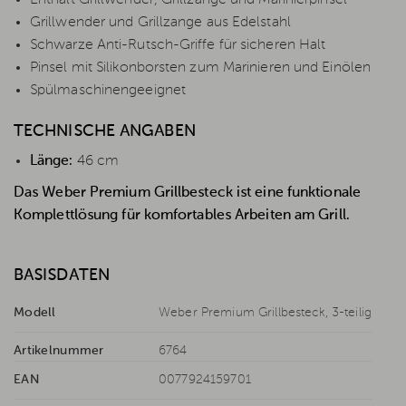
Grillwender und Grillzange aus Edelstahl
Schwarze Anti-Rutsch-Griffe für sicheren Halt
Pinsel mit Silikonborsten zum Marinieren und Einölen
Spülmaschinengeeignet
TECHNISCHE ANGABEN
Länge:
46 cm
Das Weber Premium Grillbesteck ist eine funktionale
Komplettlösung für komfortables Arbeiten am Grill.
BASISDATEN
Modell
Weber Premium Grillbesteck, 3-teilig
Artikelnummer
6764
EAN
0077924159701