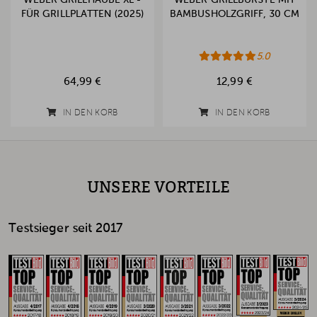
WEBER GRILLHAUBE XL -
WEBER GRILLBÜRSTE MIT
FÜR GRILLPLATTEN (2025)
BAMBUSHOLZGRIFF, 30 CM
5.0
64,99 €
12,99 €
IN DEN KORB
IN DEN KORB
UNSERE VORTEILE
Testsieger seit 2017