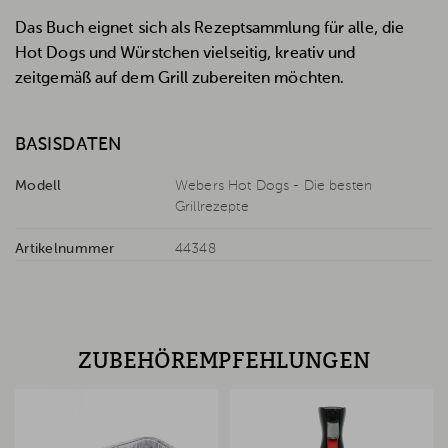
Das Buch eignet sich als Rezeptsammlung für alle, die
Hot Dogs und Würstchen vielseitig, kreativ und
zeitgemäß auf dem Grill zubereiten möchten.
BASISDATEN
Modell
Webers Hot Dogs - Die besten
Grillrezepte
Artikelnummer
44348
ZUBEHÖREMPFEHLUNGEN