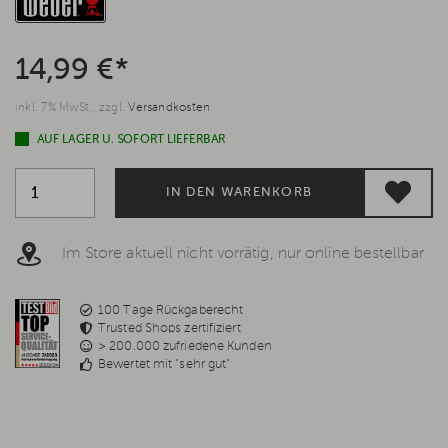
14,99 €*
inkl. 7% MwSt., zzgl.
Versandkosten
AUF LAGER U. SOFORT LIEFERBAR
IN DEN WARENKORB
Im Store aktuell nicht vorrätig, nur online bestellbar
100 Tage Rückgaberecht
Trusted Shops zertifiziert
> 200.000 zufriedene Kunden
Bewertet mit "sehr gut"