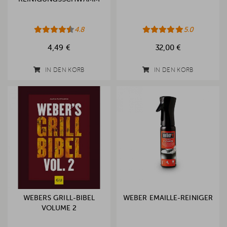
4.8
5.0
4,49 €
32,00 €
IN DEN KORB
IN DEN KORB
WEBERS GRILL-BIBEL
WEBER EMAILLE-REINIGER
VOLUME 2