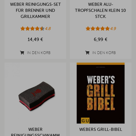
WEBER REINIGUNGS-SET
WEBER ALU-
FÜR BRENNER UND
TROPFSCHALEN KLEIN 10
GRILLKAMMER
STCK.
4.8
4.9
14,49 €
6,99 €
IN DEN KORB
IN DEN KORB
WEBER
WEBERS GRILL-BIBEL
REINIGUNGSSCHWAMM