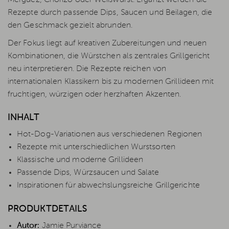
Merguez, Chorizo oder Weißwurst. Ergänzt werden die
Rezepte durch passende Dips, Saucen und Beilagen, die
den Geschmack gezielt abrunden.
Der Fokus liegt auf kreativen Zubereitungen und neuen
Kombinationen, die Würstchen als zentrales Grillgericht
neu interpretieren. Die Rezepte reichen von
internationalen Klassikern bis zu modernen Grillideen mit
fruchtigen, würzigen oder herzhaften Akzenten.
INHALT
Hot-Dog-Variationen aus verschiedenen Regionen
Rezepte mit unterschiedlichen Wurstsorten
Klassische und moderne Grillideen
Passende Dips, Würzsaucen und Salate
Inspirationen für abwechslungsreiche Grillgerichte
PRODUKTDETAILS
Autor:
Jamie Purviance