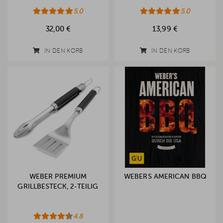
5.0
5.0
32,00 €
13,99 €
IN DEN KORB
IN DEN KORB
WEBER PREMIUM
WEBERS AMERICAN BBQ
GRILLBESTECK, 2-TEILIG
4.8