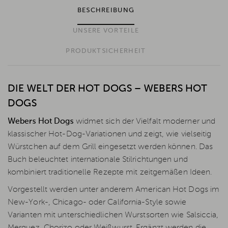
BESCHREIBUNG
UNSERE VORTEILE
PRODUKTSICHERHEIT
DIE WELT DER HOT DOGS – WEBERS HOT
DOGS
Webers Hot Dogs
widmet sich der Vielfalt moderner und
klassischer Hot-Dog-Variationen und zeigt, wie vielseitig
Würstchen auf dem Grill eingesetzt werden können. Das
Buch beleuchtet internationale Stilrichtungen und
kombiniert traditionelle Rezepte mit zeitgemäßen Ideen.
Vorgestellt werden unter anderem American Hot Dogs im
New-York-, Chicago- oder California-Style sowie
Varianten mit unterschiedlichen Wurstsorten wie Salsiccia,