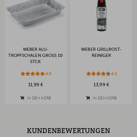
WEBER ALU-
WEBER GRILLROST-
TROPFSCHALEN GROSS 10 S
REINIGER
TCK.
4.9
4.5
11,99 €
13,99 €
IN DEN KORB
IN DEN KORB
KUNDENBEWERTUNGEN