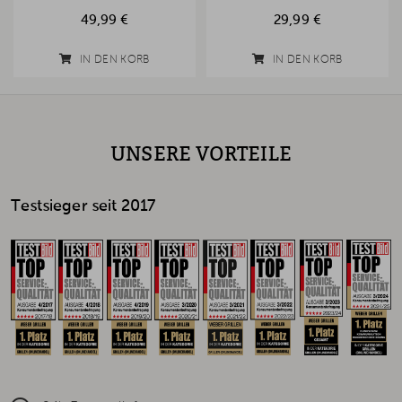
49,99 €
29,99 €
IN DEN KORB
IN DEN KORB
UNSERE VORTEILE
Testsieger seit 2017