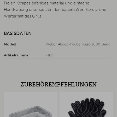
Freien. Strapazierfähiges Material und einfache
Handhabung unterstützen den dauerhaften Schutz und
Werterhalt des Grills.
BASISDATEN
Modell
Weber Abdeckhaube Pulse 1000 Stand
Artikelnummer
7185
ZUBEHÖREMPFEHLUNGEN