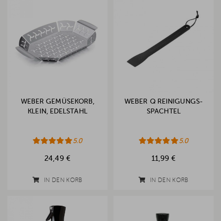
WEBER GEMÜSEKORB,
WEBER Q REINIGUNGS-
KLEIN, EDELSTAHL
SPACHTEL
5.0
5.0
24,49 €
11,99 €
IN DEN KORB
IN DEN KORB