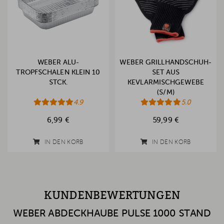
WEBER ALU-
WEBER GRILLHANDSCHUH-
TROPFSCHALEN KLEIN 10
SET AUS
STCK.
KEVLARMISCHGEWEBE
(S/M)
4.9
5.0
6,99 €
59,99 €
IN DEN KORB
IN DEN KORB
KUNDENBEWERTUNGEN
WEBER ABDECKHAUBE PULSE 1000 STAND