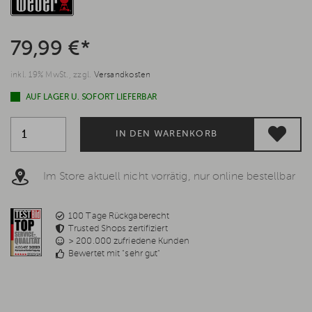
79,99 €*
inkl. 19% MwSt., zzgl.
Versandkosten
AUF LAGER U. SOFORT LIEFERBAR
IN DEN WARENKORB
Im Store aktuell nicht vorrätig, nur online bestellbar
100 Tage Rückgaberecht
Trusted Shops zertifiziert
> 200.000 zufriedene Kunden
Bewertet mit "sehr gut"