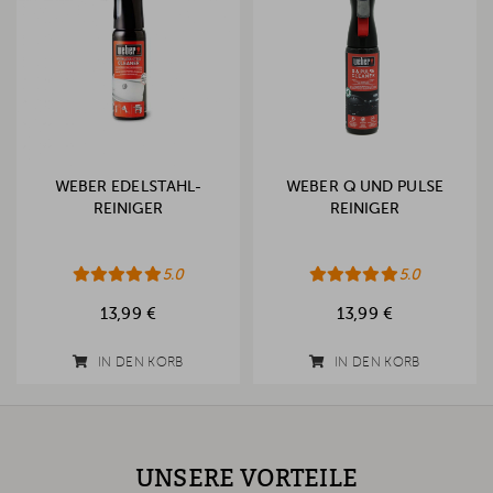
WEBER EDELSTAHL-
WEBER Q UND PULSE
REINIGER
REINIGER
5.0
5.0
13,99 €
13,99 €
IN DEN KORB
IN DEN KORB
UNSERE VORTEILE