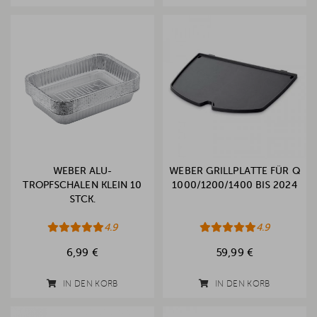
WEBER ALU-
WEBER GRILLPLATTE FÜR Q
TROPFSCHALEN KLEIN 10
1000/1200/1400 BIS 2024
STCK.
4.9
4.9
6,99 €
59,99 €
IN DEN KORB
IN DEN KORB