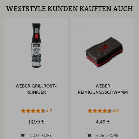
WESTSTYLE KUNDEN KAUFTEN AUCH
WEBER GRILLROST-
WEBER
REINIGER
REINIGUNGSSCHWAMM
4.5
4.8
13,99 €
4,49 €
IN DEN KORB
IN DEN KORB