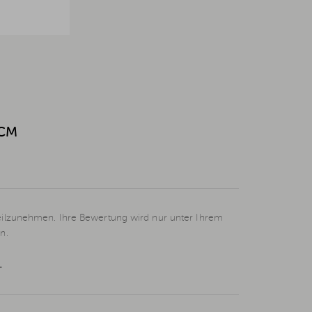
 CM
eilzunehmen. Ihre Bewertung wird nur unter Ihrem
n.
L