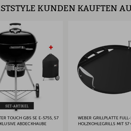
STSTYLE KUNDEN KAUFTEN A
SET-ARTIKEL
ER TOUCH GBS SE E-5755, 57
WEBER GRILLPLATTE FULL-S
NKLUSIVE ABDECKHAUBE
HOLZKOHLEGRILLS MIT 57 