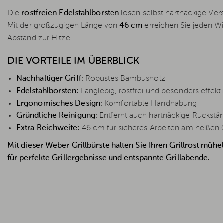
Die
rostfreien Edelstahlborsten
lösen selbst hartnäckige Ve
Mit der großzügigen Länge von
46 cm
erreichen Sie jeden Wi
Abstand zur Hitze.
DIE VORTEILE IM ÜBERBLICK
Nachhaltiger Griff:
Robustes Bambusholz
Edelstahlborsten:
Langlebig, rostfrei und besonders effekti
Ergonomisches Design:
Komfortable Handhabung
Gründliche Reinigung:
Entfernt auch hartnäckige Rückstä
Extra Reichweite:
46 cm für sicheres Arbeiten am heißen G
Mit dieser Weber Grillbürste halten Sie Ihren Grillrost mühe
für perfekte Grillergebnisse und entspannte Grillabende.