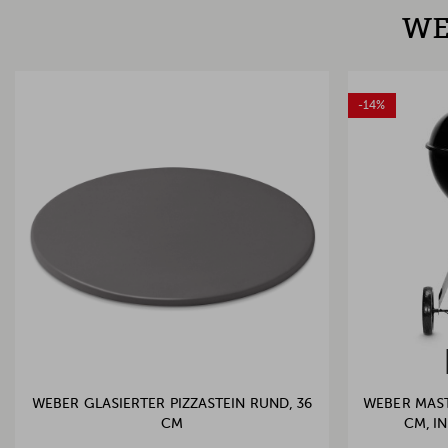
WE
-14%
WEBER GLASIERTER PIZZASTEIN RUND, 36
WEBER MAST
CM
CM, I