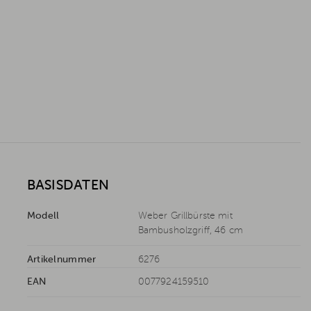
BASISDATEN
Modell
Weber Grillbürste mit
Bambusholzgriff, 46 cm
Artikelnummer
6276
EAN
0077924159510