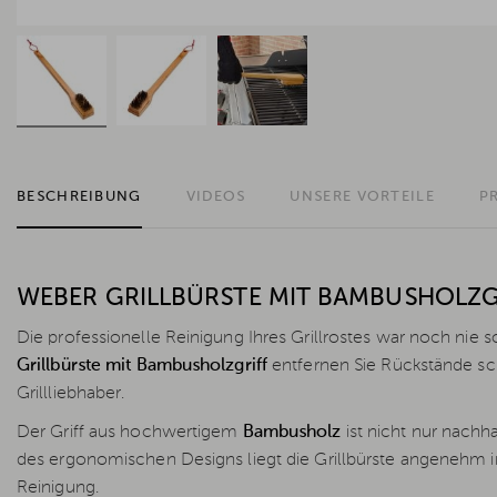
BESCHREIBUNG
VIDEOS
UNSERE VORTEILE
P
WEBER GRILLBÜRSTE MIT BAMBUSHOLZGR
Die professionelle Reinigung Ihres Grillrostes war noch nie
Grillbürste mit Bambusholzgriff
entfernen Sie Rückstände sch
Grillliebhaber.
Der Griff aus hochwertigem
Bambusholz
ist nicht nur nachh
des ergonomischen Designs liegt die Grillbürste angenehm i
Reinigung.