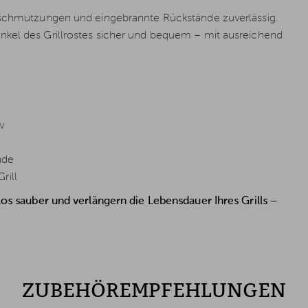
rschmutzungen und eingebrannte Rückstände zuverlässig.
nkel des Grillrostes sicher und bequem – mit ausreichend
v
nde
rill
los sauber und verlängern die Lebensdauer Ihres Grills –
ZUBEHÖREMPFEHLUNGEN