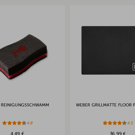
 REINIGUNGSSCHWAMM
WEBER GRILLMATTE FLOOR 
4.8
4.5
4,49 €
36,99 €