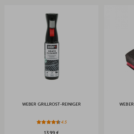
WEBER GRILLROST-REINIGER
WEBER
4.5
13,99 €