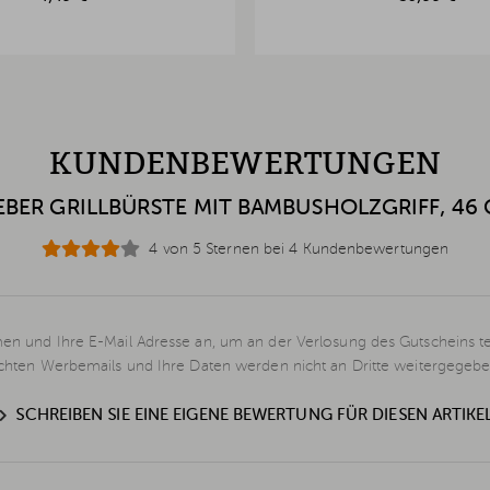
KUNDENBEWERTUNGEN
BER GRILLBÜRSTE MIT BAMBUSHOLZGRIFF, 46
4 von 5 Sternen bei 4 Kundenbewertungen
en und Ihre E-Mail Adresse an, um an der Verlosung des Gutscheins t
schten Werbemails und Ihre Daten werden nicht an Dritte weitergegebe
SCHREIBEN SIE EINE EIGENE BEWERTUNG FÜR DIESEN ARTIKE