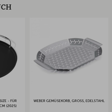
UCH
IZE - FÜR
WEBER GEMÜSEKORB, GROSS, EDELSTAHL
CM (2025)