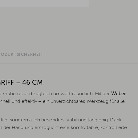
RODUKTSICHERHEIT
IFF – 46 CM
 so mühelos und zugleich umweltfreundlich. Mit der
Weber
nell und effektiv – ein unverzichtbares Werkzeug für alle
altig, sondern auch besonders stabil und langlebig. Dank
n der Hand und ermöglicht eine komfortable, kontrollierte