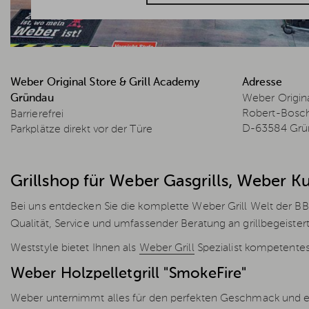
Weber Original Store & Grill Academy
Adresse
Gründau
Weber Origina
Robert-Bosch
Barrierefrei
D-63584 Grü
Parkplätze direkt vor der Türe
Grillshop für Weber Gasgrills, Weber K
Bei uns entdecken Sie die komplette Weber Grill Welt der B
Qualität, Service und umfassender Beratung an grillbegeistert
Weststyle bietet Ihnen als
Weber Grill
Spezialist kompetentes
Weber Holzpelletgrill "SmokeFire"
Weber unternimmt alles für den perfekten Geschmack und ent