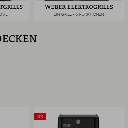
TGRILLS
WEBER ELEKTROGRILLS
D XL
EIN GRILL - 5 FUNKTIONEN
TDECKEN
-9%