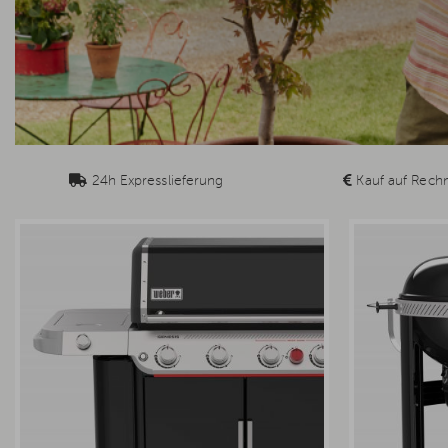
24h Expresslieferung
Kauf auf Rech