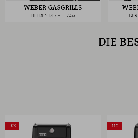
WEBER GASGRILLS
WEBE
HELDEN DES ALLTAGS
DER 
DIE BE
-10%
-11%