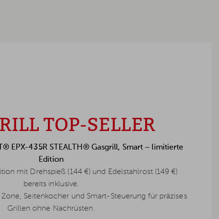
RILL TOP-SELLER
IT® EPX-435R STEALTH® Gasgrill, Smart – limitierte
Edition
ition mit Drehspieß (144 €) und Edelstahlrost (149 €)
bereits inklusive.
r Zone, Seitenkocher und Smart-Steuerung für präzises
Grillen ohne Nachrüsten.