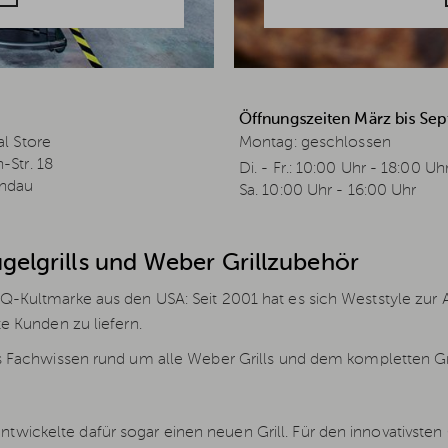
Öffnungszeiten März bis Se
l Store
Montag: geschlossen
-Str. 18
Di. - Fr.: 10:00 Uhr - 18:00 Uh
ndau
Sa. 10:00 Uhr - 16:00 Uhr
ugelgrills und Weber Grillzubehör
BQ-Kultmarke aus den USA: Seit 2001 hat es sich Weststyle zu
e Kunden zu liefern.
 Fachwissen rund um alle Weber Grills und dem kompletten Gr
wickelte dafür sogar einen neuen Grill. Für den innovativste