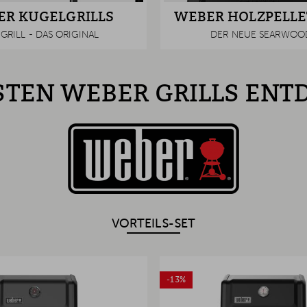
R KUGELGRILLS
WEBER HOLZPELLE
GRILL - DAS ORIGINAL
DER NEUE SEARWOO
STEN WEBER GRILLS EN
VORTEILS-SET
-13%