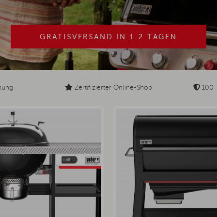
GRATISVERSAND IN 1-2 TAGEN
nung
Zertifizierter Online-Shop
100 