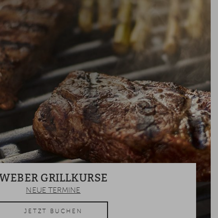
WEBER GRILLKURSE
NEUE TERMINE
JETZT BUCHEN