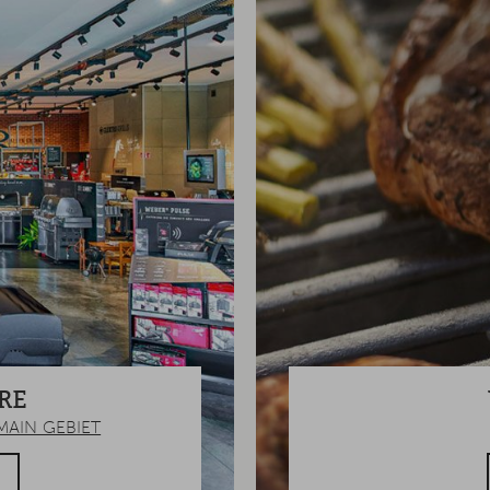
RE
MAIN GEBIET