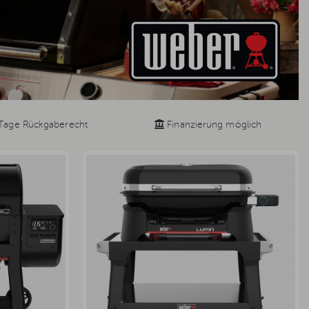
Tage Rückgaberecht
Finanzierung möglich