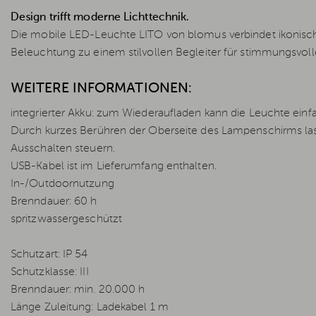
Design trifft moderne Lichttechnik.
Die mobile LED-Leuchte LITO von blomus verbindet ikonische
Beleuchtung zu einem stilvollen Begleiter für stimmungsvo
WEITERE INFORMATIONEN:
integrierter Akku: zum Wiederaufladen kann die Leuchte ei
Durch kurzes Berühren der Oberseite des Lampenschirms lass
Ausschalten steuern.
USB-Kabel ist im Lieferumfang enthalten.
In-/Outdoornutzung
Brenndauer: 60 h
spritzwassergeschützt
Schutzart: IP 54
Schutzklasse: III
Brenndauer: min. 20.000 h
Länge Zuleitung: Ladekabel 1 m