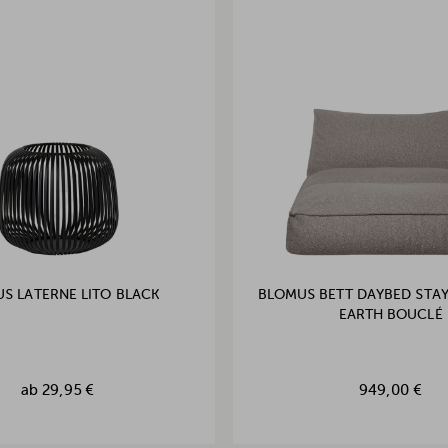
S LATERNE LITO BLACK
BLOMUS BETT DAYBED STA
EARTH BOUCLÉ
ab
29,95 €
949,00 €