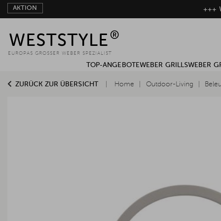
AKTION
+++ W
EUROPAS GROSSER WEBER SPEZIALIST
TOP-ANGEBOTE
WEBER GRILLS
WEBER G
ZURÜCK ZUR ÜBERSICHT
Home
Outdoor-Living
Bele