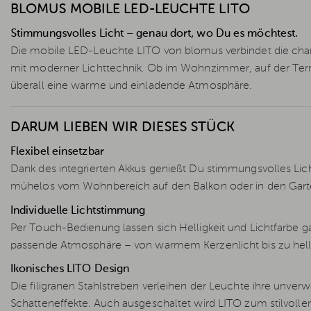
BLOMUS MOBILE LED-LEUCHTE LITO
Stimmungsvolles Licht – genau dort, wo Du es möchtest.
Die mobile LED-Leuchte LITO von blomus verbindet die chara
mit moderner Lichttechnik. Ob im Wohnzimmer, auf der Terra
überall eine warme und einladende Atmosphäre.
DARUM LIEBEN WIR DIESES STÜCK
Flexibel einsetzbar
Dank des integrierten Akkus genießt Du stimmungsvolles Lic
mühelos vom Wohnbereich auf den Balkon oder in den Gart
Individuelle Lichtstimmung
Per Touch-Bedienung lassen sich Helligkeit und Lichtfarbe g
passende Atmosphäre – von warmem Kerzenlicht bis zu hell
Ikonisches LITO Design
Die filigranen Stahlstreben verleihen der Leuchte ihre unve
Schatteneffekte. Auch ausgeschaltet wird LITO zum stilvoll