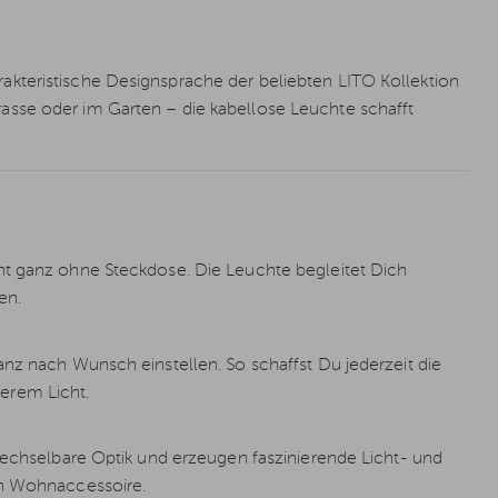
kteristische Designsprache der beliebten LITO Kollektion
sse oder im Garten – die kabellose Leuchte schafft
ht ganz ohne Steckdose. Die Leuchte begleitet Dich
en.
anz nach Wunsch einstellen. So schaffst Du jederzeit die
erem Licht.
rwechselbare Optik und erzeugen faszinierende Licht- und
en Wohnaccessoire.