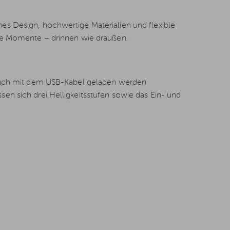
s Design, hochwertige Materialien und flexible
lle Momente – drinnen wie draußen.
nfach mit dem USB-Kabel geladen werden
en sich drei Helligkeitsstufen sowie das Ein- und