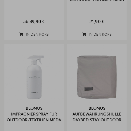
ab
39,90 €
21,90 €
IN DEN KORB
IN DEN KORB
BLOMUS
BLOMUS
IMPRÄGNIERSPRAY FÜR
AUFBEWAHRUNGSHÜLLE
OUTDOOR-TEXTILIEN MEDA
DAYBED STAY OUTDOOR