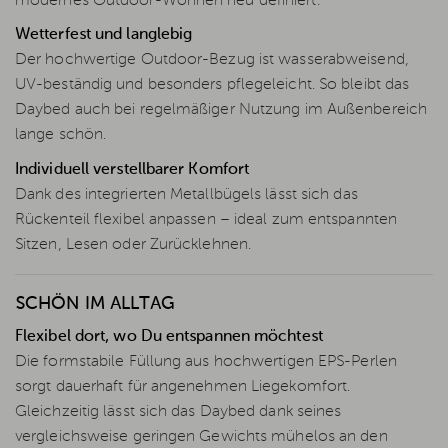
modernes Outdoor-Wohnen neu definiert.
Wetterfest und langlebig
Der hochwertige Outdoor-Bezug ist wasserabweisend,
UV-beständig und besonders pflegeleicht. So bleibt das
Daybed auch bei regelmäßiger Nutzung im Außenbereich
lange schön.
Individuell verstellbarer Komfort
Dank des integrierten Metallbügels lässt sich das
Rückenteil flexibel anpassen – ideal zum entspannten
Sitzen, Lesen oder Zurücklehnen.
SCHÖN IM ALLTAG
Flexibel dort, wo Du entspannen möchtest
Die formstabile Füllung aus hochwertigen EPS-Perlen
sorgt dauerhaft für angenehmen Liegekomfort.
Gleichzeitig lässt sich das Daybed dank seines
vergleichsweise geringen Gewichts mühelos an den