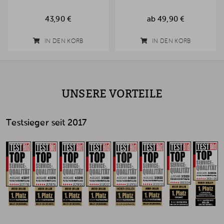
43,90 €
ab
49,90 €
IN DEN KORB
IN DEN KORB
UNSERE VORTEILE
Testsieger seit 2017