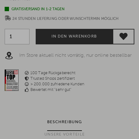
GRATISVERSAND IN 1-2 TAGEN
24 STUNDEN LIEFERUNG ODER WUNSCHTERMIN MÖGLICH
IN DEN WARENKORB
Im Store aktuell nicht vorrätig, nur online bestellbar
100 Tage Rückgaberecht
Trusted Shops zertifiziert
> 200.000 zufriedene Kunden
Bewertet mit "sehr gut"
BESCHREIBUNG
UNSERE VORTEILE