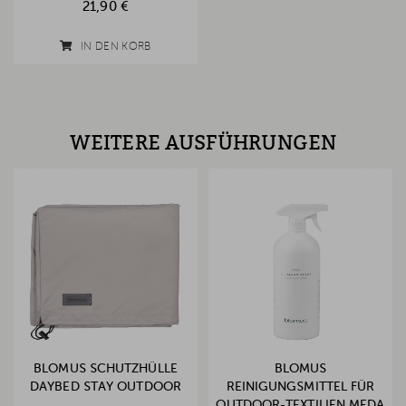
21,90 €
IN DEN KORB
WEITERE AUSFÜHRUNGEN
BLOMUS SCHUTZHÜLLE
BLOMUS
DAYBED STAY OUTDOOR
REINIGUNGSMITTEL FÜR
OUTDOOR-TEXTILIEN MEDA