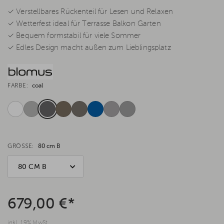
✓ Verstellbares Rückenteil für Lesen und Relaxen
✓ Wetterfest ideal für Terrasse Balkon Garten
✓ Bequem formstabil für viele Sommer
✓ Edles Design macht außen zum Lieblingsplatz
FARBE:
coal
GRÖSSE:
80 cm B
80 CM B
679,00 €*
inkl. 19% MwSt.