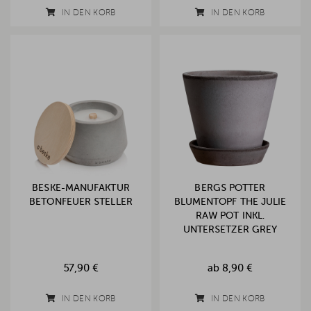
IN DEN KORB
IN DEN KORB
BESKE-MANUFAKTUR
BERGS POTTER
BETONFEUER STELLER
BLUMENTOPF THE JULIE
RAW POT INKL.
UNTERSETZER GREY
57,90 €
ab
8,90 €
IN DEN KORB
IN DEN KORB