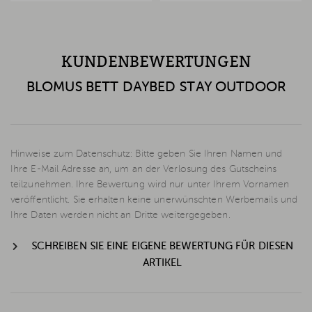
KUNDENBEWERTUNGEN
BLOMUS BETT DAYBED STAY OUTDOOR
Hinweise zum Datenschutz: Bitte geben Sie Ihren Namen und
Ihre E-Mail Adresse an, um an der Verlosung des Gutscheins
teilzunehmen. Ihre Bewertung wird nur unter Ihrem Vornamen
veröffentlicht. Sie erhalten keine unerwünschten Werbemails und
Ihre Daten werden nicht an Dritte weitergegeben.
SCHREIBEN SIE EINE EIGENE BEWERTUNG FÜR DIESEN
ARTIKEL