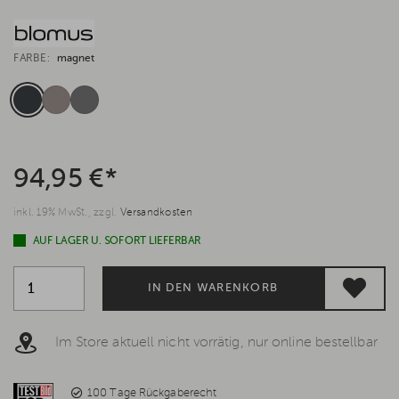
FARBE:
magnet
94,95 €*
inkl. 19% MwSt., zzgl.
Versandkosten
AUF LAGER U. SOFORT LIEFERBAR
IN DEN WARENKORB
Im Store aktuell nicht vorrätig, nur online bestellbar
100 Tage Rückgaberecht