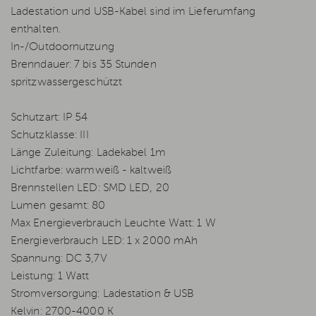
Ladestation und USB-Kabel sind im Lieferumfang
enthalten.
In-/Outdoornutzung
Brenndauer: 7 bis 35 Stunden
spritzwassergeschützt
Schutzart: IP 54
Schutzklasse: III
Länge Zuleitung: Ladekabel 1m
Lichtfarbe: warmweiß - kaltweiß
Brennstellen LED: SMD LED, 20
Lumen gesamt: 80
Max Energieverbrauch Leuchte Watt: 1 W
Energieverbrauch LED: 1 x 2000 mAh
Spannung: DC 3,7V
Leistung: 1 Watt
Stromversorgung: Ladestation & USB
Kelvin: 2700-4000 K