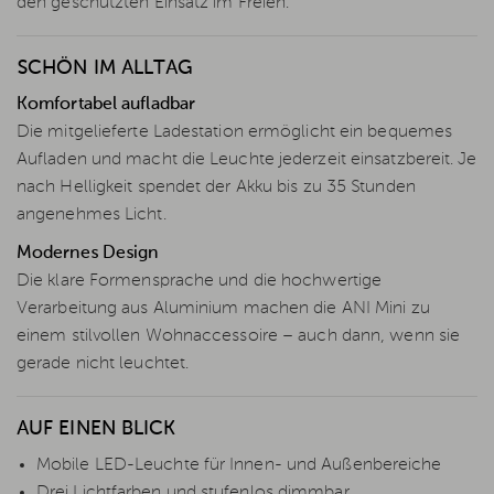
den geschützten Einsatz im Freien.
SCHÖN IM ALLTAG
Komfortabel aufladbar
Die mitgelieferte Ladestation ermöglicht ein bequemes
Aufladen und macht die Leuchte jederzeit einsatzbereit. Je
nach Helligkeit spendet der Akku bis zu 35 Stunden
angenehmes Licht.
Modernes Design
Die klare Formensprache und die hochwertige
Verarbeitung aus Aluminium machen die ANI Mini zu
einem stilvollen Wohnaccessoire – auch dann, wenn sie
gerade nicht leuchtet.
AUF EINEN BLICK
Mobile LED-Leuchte für Innen- und Außenbereiche
Drei Lichtfarben und stufenlos dimmbar