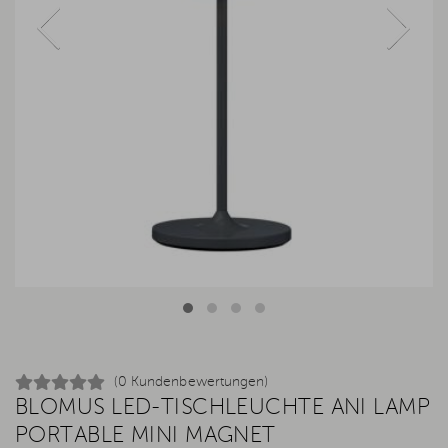
(0 Kundenbewertungen)
BLOMUS LED-TISCHLEUCHTE ANI LAMP
PORTABLE MINI MAGNET