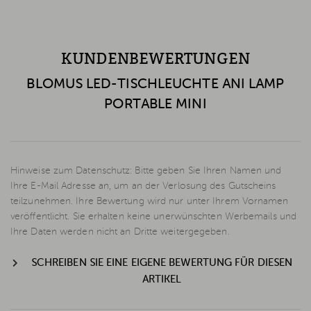
KUNDENBEWERTUNGEN
BLOMUS LED-TISCHLEUCHTE ANI LAMP
PORTABLE MINI
Hinweise zum Datenschutz: Bitte geben Sie Ihren Namen und
Ihre E-Mail Adresse an, um an der Verlosung des Gutscheins
teilzunehmen. Ihre Bewertung wird nur unter Ihrem Vornamen
veröffentlicht. Sie erhalten keine unerwünschten Werbemails und
Ihre Daten werden nicht an Dritte weitergegeben.
SCHREIBEN SIE EINE EIGENE BEWERTUNG FÜR DIESEN
ARTIKEL