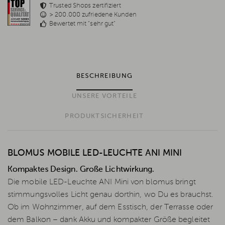
Trusted Shops zertifiziert
> 200.000 zufriedene Kunden
Bewertet mit "sehr gut"
BESCHREIBUNG
UNSERE VORTEILE
PRODUKTSICHERHEIT
BLOMUS MOBILE LED-LEUCHTE ANI MINI
Kompaktes Design. Große Lichtwirkung.
Die mobile LED-Leuchte ANI Mini von blomus bringt
stimmungsvolles Licht genau dorthin, wo Du es brauchst.
Ob im Wohnzimmer, auf dem Esstisch, der Terrasse oder
dem Balkon – dank Akku und kompakter Größe begleitet