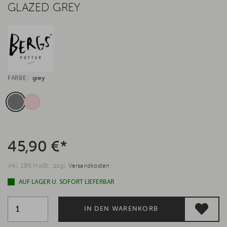
GLAZED GREY
FARBE:
grey
45,90 €*
inkl. 19% MwSt., zzgl.
Versandkosten
AUF LAGER U. SOFORT LIEFERBAR
IN DEN WARENKORB