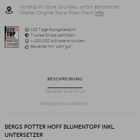
Vorrätig im Store Gründau: sofort abholbereit
(Weber Original Store Rhein Main)
Info
100 Tage Rückgaberecht
Trusted Shops zertifiziert
> 200.000 zufriedene Kunden
Bewertet mit "sehr gut"
BESCHREIBUNG
UNSERE VORTEILE
PRODUKTSICHERHEIT
BERGS POTTER HOFF BLUMENTOPF INKL.
UNTERSETZER