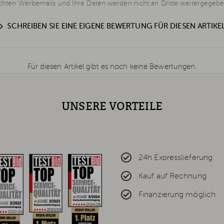
schten Werbemails und Ihre Daten werden nicht an Dritte weitergegebe
SCHREIBEN SIE EINE EIGENE BEWERTUNG FÜR DIESEN ARTIKE
Für diesen Artikel gibt es noch keine Bewertungen.
UNSERE VORTEILE
24h Expresslieferung
Kauf auf Rechnung
Finanzierung möglich