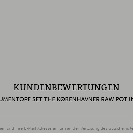
KUNDENBEWERTUNGEN
UMENTOPF SET THE KØBENHAVNER RAW POT I
en und Ihre E-Mail Adresse an, um an der Verlosung des Gutscheins t