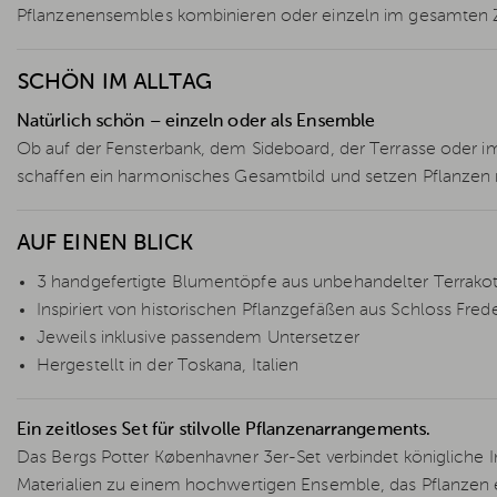
Pflanzenensembles kombinieren oder einzeln im gesamten 
SCHÖN IM ALLTAG
Natürlich schön – einzeln oder als Ensemble
Ob auf der Fensterbank, dem Sideboard, der Terrasse oder 
schaffen ein harmonisches Gesamtbild und setzen Pflanzen m
AUF EINEN BLICK
3 handgefertigte Blumentöpfe aus unbehandelter Terrakot
Inspiriert von historischen Pflanzgefäßen aus Schloss Fre
Jeweils inklusive passendem Untersetzer
Hergestellt in der Toskana, Italien
Ein zeitloses Set für stilvolle Pflanzenarrangements.
Das Bergs Potter Københavner 3er-Set verbindet königliche In
Materialien zu einem hochwertigen Ensemble, das Pflanzen el