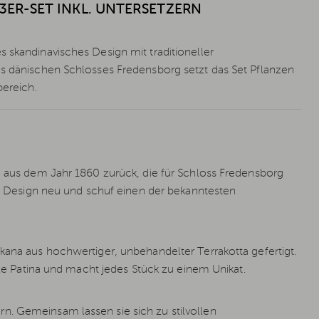
ER-SET INKL. UNTERSETZERN
 skandinavisches Design mit traditioneller
es dänischen Schlosses Fredensborg setzt das Set Pflanzen
bereich.
en aus dem Jahr 1860 zurück, die für Schloss Fredensborg
che Design neu und schuf einen der bekanntesten
kana aus hochwertiger, unbehandelter Terrakotta gefertigt.
elle Patina und macht jedes Stück zu einem Unikat.
n. Gemeinsam lassen sie sich zu stilvollen