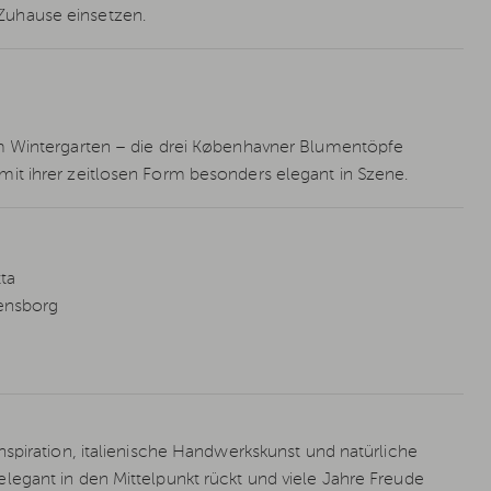
Zuhause einsetzen.
im Wintergarten – die drei Københavner Blumentöpfe
it ihrer zeitlosen Form besonders elegant in Szene.
ta
densborg
spiration, italienische Handwerkskunst und natürliche
egant in den Mittelpunkt rückt und viele Jahre Freude