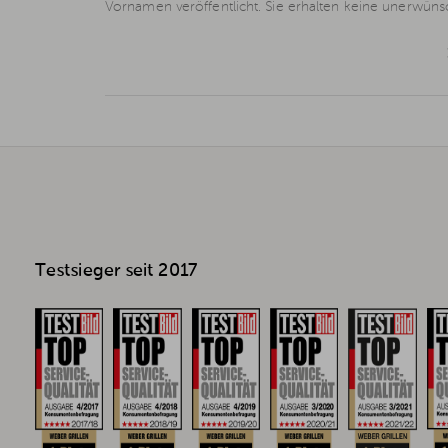
Vornamen veröffentlicht. Sie erhalten keine unerwün
Testsieger seit 2017