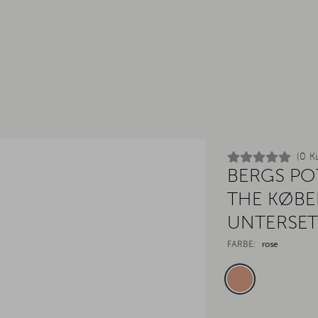
(0 K
BERGS PO
THE KØBE
UNTERSET
FARBE:
rose