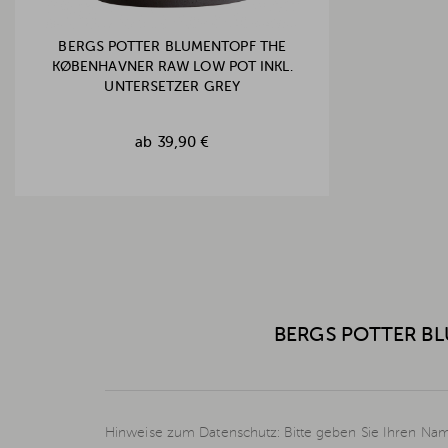
BERGS POTTER BLUMENTOPF THE
KØBENHAVNER RAW LOW POT INKL.
UNTERSETZER GREY
ab
39,90 €
BERGS POTTER BL
Hinweise zum Datenschutz: Bitte geben Sie Ihren Nam