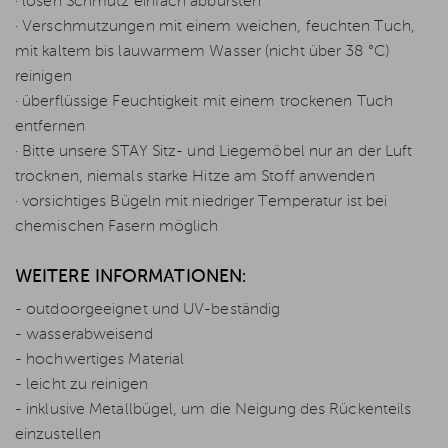
· losen Schmutz einfach abbürsten
· Verschmutzungen mit einem weichen, feuchten Tuch,
mit kaltem bis lauwarmem Wasser (nicht über 38 °C)
reinigen
· überflüssige Feuchtigkeit mit einem trockenen Tuch
entfernen
· Bitte unsere STAY Sitz- und Liegemöbel nur an der Luft
trocknen, niemals starke Hitze am Stoff anwenden
· vorsichtiges Bügeln mit niedriger Temperatur ist bei
chemischen Fasern möglich
WEITERE INFORMATIONEN:
- outdoorgeeignet und UV-beständig
- wasserabweisend
- hochwertiges Material
- leicht zu reinigen
- inklusive Metallbügel, um die Neigung des Rückenteils
einzustellen