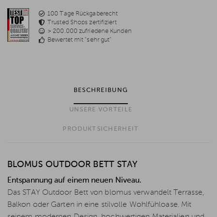
100 Tage Rückgaberecht
Trusted Shops zertifiziert
> 200.000 zufriedene Kunden
Bewertet mit "sehr gut"
BESCHREIBUNG
UNSERE VORTEILE
PRODUKTSICHERHEIT
BLOMUS OUTDOOR BETT STAY
Entspannung auf einem neuen Niveau.
Das STAY Outdoor Bett von blomus verwandelt Terrasse,
Balkon oder Garten in eine stilvolle Wohlfühloase. Mit
seinem modernen Design, hochwertigen Materialien und