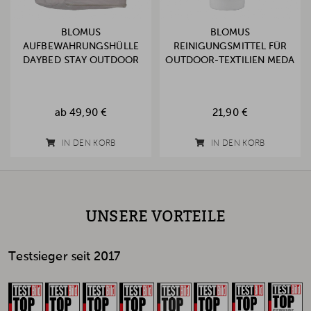
BLOMUS
BLOMUS
AUFBEWAHRUNGSHÜLLE
REINIGUNGSMITTEL FÜR
DAYBED STAY OUTDOOR
OUTDOOR-TEXTILIEN MEDA
ab
49,90 €
21,90 €
IN DEN KORB
IN DEN KORB
UNSERE VORTEILE
Testsieger seit 2017