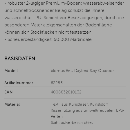
- robuster 2-lagiger Premium-Boden; wasserabweisender
und schnelltrocknender Belag schützt die innere
wasserdichte TPU-Schicht vor Beschädigungen; durch die
besonderen Materialeigenschaften der Bodenfläche
können sich Stockflecken nicht festsetzen
- Scheuerbeständigkeit: 50.000 Martindale
BASISDATEN
Modell
blomus Bett Daybed Stay Outdoor
Artikelnummer
62283
EAN
4008832010132
Material
Textil aus Kunstfaser, Kunststoff
Kissenfüllung aus umweltneutralen EPS-
Perlen
Stahl pulverbeschichtet