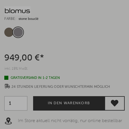
FARBE:
stone bouclé
949,00 €*
inkl. 19% MwSt.
GRATISVERSAND IN 1-2 TAGEN
24 STUNDEN LIEFERUNG ODER WUNSCHTERMIN MÖGLICH
IN DEN WARENKORB
Im Store aktuell nicht vorrätig, nur online bestellbar