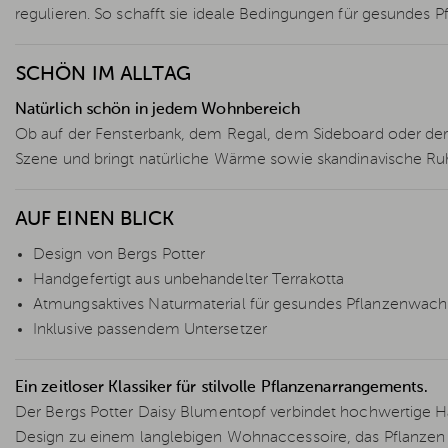
regulieren. So schafft sie ideale Bedingungen für gesundes
SCHÖN IM ALLTAG
Natürlich schön in jedem Wohnbereich
Ob auf der Fensterbank, dem Regal, dem Sideboard oder der T
Szene und bringt natürliche Wärme sowie skandinavische Ru
AUF EINEN BLICK
Design von Bergs Potter
Handgefertigt aus unbehandelter Terrakotta
Atmungsaktives Naturmaterial für gesundes Pflanzenwac
Inklusive passendem Untersetzer
Ein zeitloser Klassiker für stilvolle Pflanzenarrangements.
Der Bergs Potter Daisy Blumentopf verbindet hochwertige Ha
Design zu einem langlebigen Wohnaccessoire, das Pflanzen e