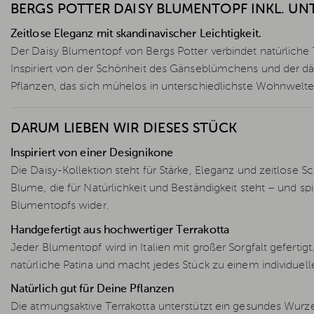
BERGS POTTER DAISY BLUMENTOPF INKL. UN
Zeitlose Eleganz mit skandinavischer Leichtigkeit.
Der Daisy Blumentopf von Bergs Potter verbindet natürliche
Inspiriert von der Schönheit des Gänseblümchens und der däni
Pflanzen, das sich mühelos in unterschiedlichste Wohnwelte
DARUM LIEBEN WIR DIESES STÜCK
Inspiriert von einer Designikone
Die Daisy-Kollektion steht für Stärke, Eleganz und zeitlose
Blume, die für Natürlichkeit und Beständigkeit steht – und s
Blumentopfs wider.
Handgefertigt aus hochwertiger Terrakotta
Jeder Blumentopf wird in Italien mit großer Sorgfalt gefertig
natürliche Patina und macht jedes Stück zu einem individuell
Natürlich gut für Deine Pflanzen
Die atmungsaktive Terrakotta unterstützt ein gesundes Wurzel