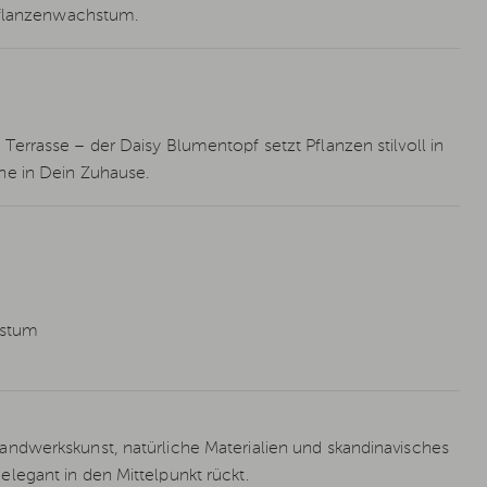
 Pflanzenwachstum.
errasse – der Daisy Blumentopf setzt Pflanzen stilvoll in
he in Dein Zuhause.
hstum
ndwerkskunst, natürliche Materialien und skandinavisches
legant in den Mittelpunkt rückt.