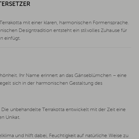
TERSETZER
 Terrakotta mit einer klaren, harmonischen Formensprache.
schen Designtradition entsteht ein stilvolles Zuhause für
n einfügt.
 Schönheit. Ihr Name erinnert an das Gänseblümchen – eine
piegelt sich in der harmonischen Gestaltung des
t. Die unbehandelte Terrakotta entwickelt mit der Zeit eine
en Unikat.
klima und hilft dabei, Feuchtigkeit auf natürliche Weise zu