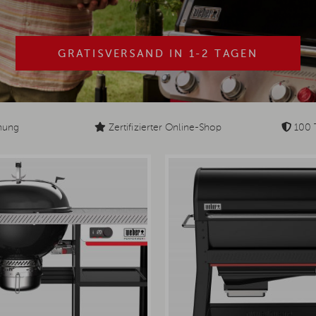
GRATISVERSAND IN 1-2 TAGEN
nung
Zertifizierter Online-Shop
100 