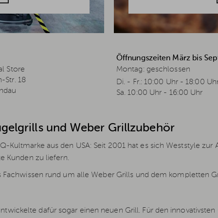
Öffnungszeiten März bis Se
l Store
Montag: geschlossen
-Str. 18
Di. - Fr.: 10:00 Uhr - 18:00 Uh
ndau
Sa. 10:00 Uhr - 16:00 Uhr
ugelgrills und Weber Grillzubehör
BQ-Kultmarke aus den USA: Seit 2001 hat es sich Weststyle zu
e Kunden zu liefern.
 Fachwissen rund um alle Weber Grills und dem kompletten Gr
wickelte dafür sogar einen neuen Grill. Für den innovativste