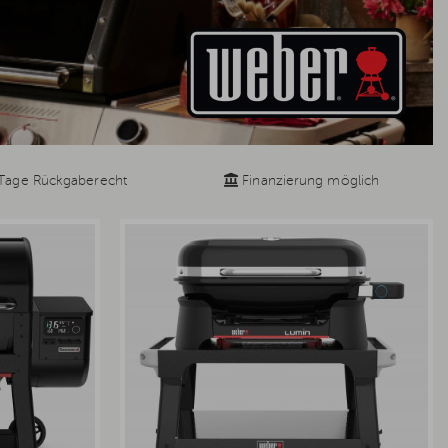
Tage Rückgaberecht
Finanzierung möglich