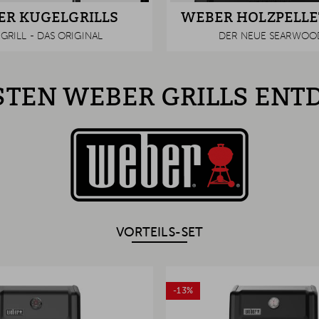
R KUGELGRILLS
WEBER HOLZPELLE
GRILL - DAS ORIGINAL
DER NEUE SEARWOO
STEN WEBER GRILLS EN
VORTEILS-SET
-13%