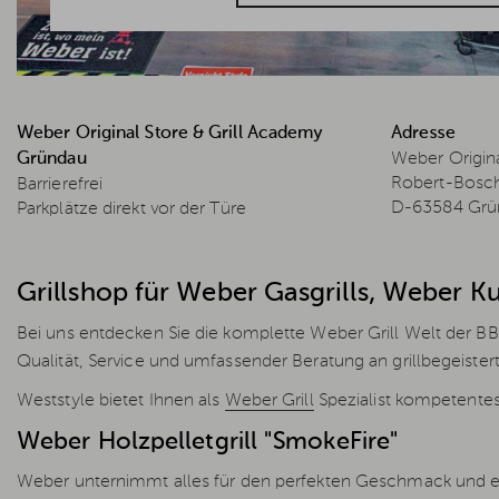
Weber Original Store & Grill Academy
Adresse
Gründau
Weber Origina
Robert-Bosch
Barrierefrei
D-63584 Grü
Parkplätze direkt vor der Türe
Grillshop für Weber Gasgrills, Weber K
Bei uns entdecken Sie die komplette Weber Grill Welt der B
Qualität, Service und umfassender Beratung an grillbegeistert
Weststyle bietet Ihnen als
Weber Grill
Spezialist kompetentes
Weber Holzpelletgrill "SmokeFire"
Weber unternimmt alles für den perfekten Geschmack und ent