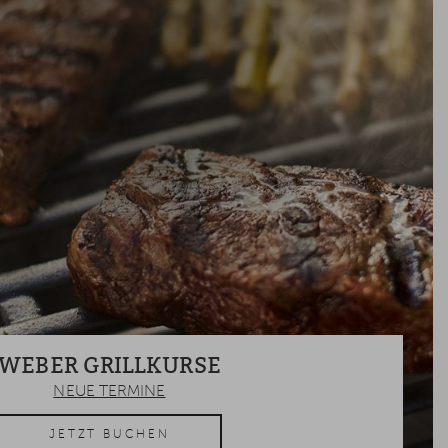
WEBER GRILLKURSE
NEUE TERMINE
JETZT BUCHEN