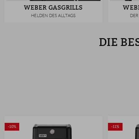
WEBER GASGRILLS
WEBE
HELDEN DES ALLTAGS
DER 
DIE BE
-10%
-11%