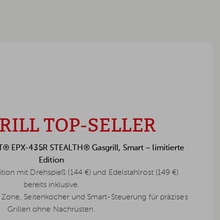
RILL TOP-SELLER
IT® EPX-435R STEALTH® Gasgrill, Smart – limitierte
Edition
ition mit Drehspieß (144 €) und Edelstahlrost (149 €)
bereits inklusive.
r Zone, Seitenkocher und Smart-Steuerung für präzises
Grillen ohne Nachrüsten.