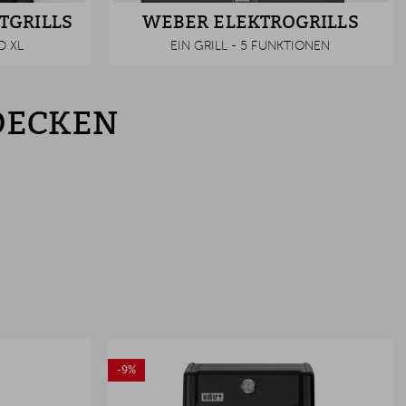
TGRILLS
WEBER ELEKTROGRILLS
D XL
EIN GRILL - 5 FUNKTIONEN
TDECKEN
-9%