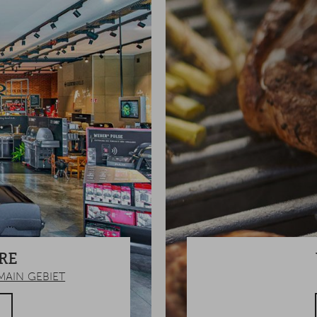
RE
MAIN GEBIET