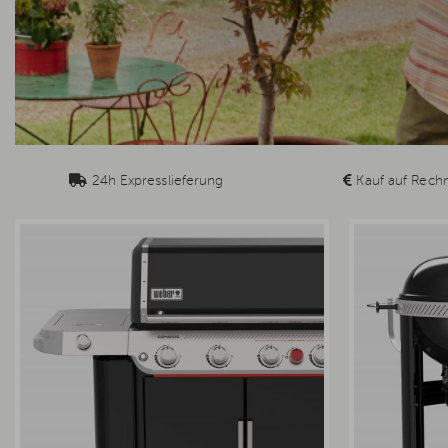
24h Expresslieferung
Kauf auf Rech