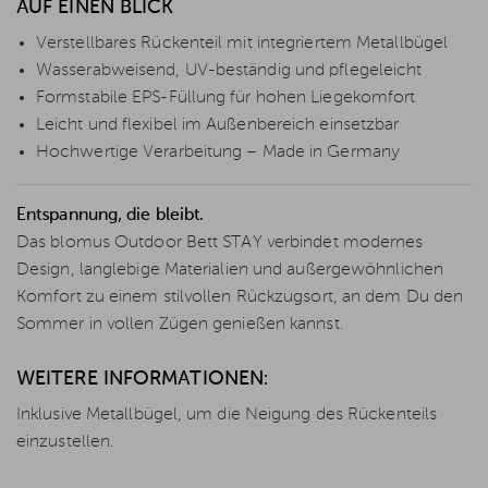
AUF EINEN BLICK
Verstellbares Rückenteil mit integriertem Metallbügel
Wasserabweisend, UV-beständig und pflegeleicht
Formstabile EPS-Füllung für hohen Liegekomfort
Leicht und flexibel im Außenbereich einsetzbar
Hochwertige Verarbeitung – Made in Germany
Entspannung, die bleibt.
Das blomus Outdoor Bett STAY verbindet modernes
Design, langlebige Materialien und außergewöhnlichen
Komfort zu einem stilvollen Rückzugsort, an dem Du den
Sommer in vollen Zügen genießen kannst.
WEITERE INFORMATIONEN:
Inklusive Metallbügel, um die Neigung des Rückenteils
einzustellen.