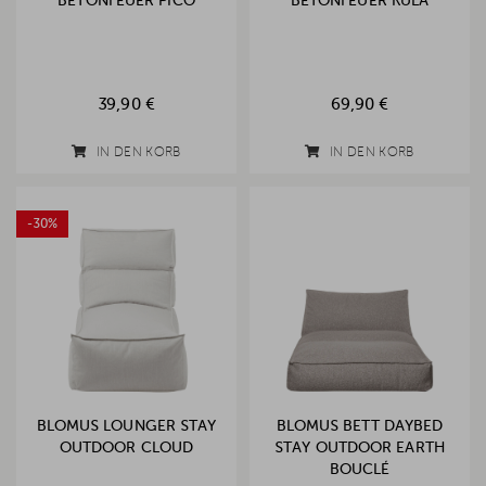
BETONFEUER PICO
BETONFEUER KULA
39,90 €
69,90 €
IN DEN KORB
IN DEN KORB
-30%
BLOMUS LOUNGER STAY
BLOMUS BETT DAYBED
OUTDOOR CLOUD
STAY OUTDOOR EARTH
BOUCLÉ