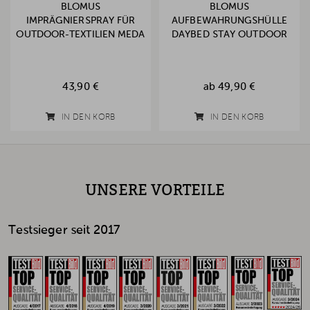
BLOMUS
BLOMUS
IMPRÄGNIERSPRAY FÜR
AUFBEWAHRUNGSHÜLLE
OUTDOOR-TEXTILIEN MEDA
DAYBED STAY OUTDOOR
43,90 €
ab
49,90 €
IN DEN KORB
IN DEN KORB
UNSERE VORTEILE
Testsieger seit 2017