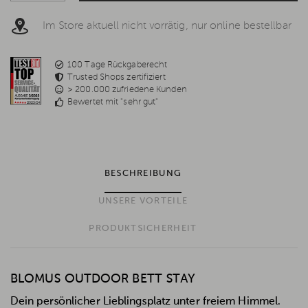
Im Store aktuell nicht vorrätig, nur online bestellbar
100 Tage Rückgaberecht
Trusted Shops zertifiziert
> 200.000 zufriedene Kunden
Bewertet mit "sehr gut"
BESCHREIBUNG
UNSERE VORTEILE
PRODUKTSICHERHEIT
BLOMUS OUTDOOR BETT STAY
Dein persönlicher Lieblingsplatz unter freiem Himmel.