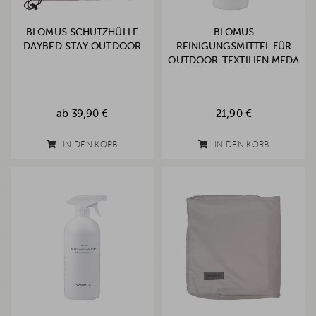
BLOMUS SCHUTZHÜLLE
BLOMUS
DAYBED STAY OUTDOOR
REINIGUNGSMITTEL FÜR
OUTDOOR-TEXTILIEN MEDA
ab
39,90 €
21,90 €
IN DEN KORB
IN DEN KORB