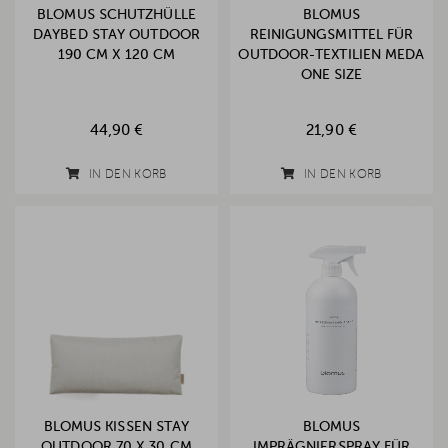
BLOMUS SCHUTZHÜLLE
BLOMUS
DAYBED STAY OUTDOOR
REINIGUNGSMITTEL FÜR
190 CM X 120 CM
OUTDOOR-TEXTILIEN MEDA
ONE SIZE
44,90 €
21,90 €
IN DEN KORB
IN DEN KORB
BLOMUS KISSEN STAY
BLOMUS
OUTDOOR 70 X 30 CM
IMPRÄGNIERSPRAY FÜR