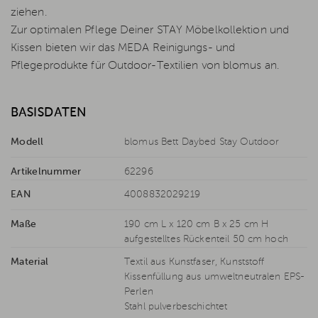
ziehen.
Zur optimalen Pflege Deiner STAY Möbelkollektion und
Kissen bieten wir das MEDA Reinigungs- und
Pflegeprodukte für Outdoor-Textilien von blomus an.
BASISDATEN
Modell
blomus Bett Daybed Stay Outdoor
Artikelnummer
62296
EAN
4008832029219
Maße
190 cm L x 120 cm B x 25 cm H
aufgestelltes Rückenteil 50 cm hoch
Material
Textil aus Kunstfaser, Kunststoff
Kissenfüllung aus umweltneutralen EPS-
Perlen
Stahl pulverbeschichtet