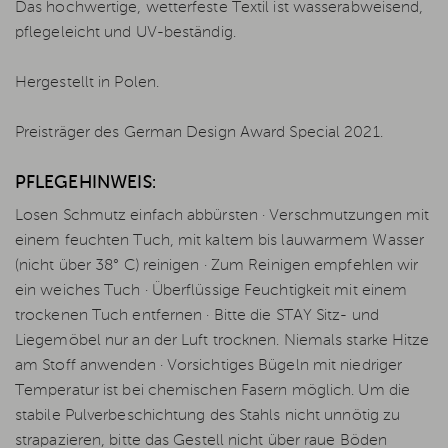
Das hochwertige, wetterfeste Textil ist wasserabweisend,
pflegeleicht und UV-beständig.
Hergestellt in Polen.
Preisträger des German Design Award Special 2021.
PFLEGEHINWEIS:
Losen Schmutz einfach abbürsten · Verschmutzungen mit
einem feuchten Tuch, mit kaltem bis lauwarmem Wasser
(nicht über 38° C) reinigen · Zum Reinigen empfehlen wir
ein weiches Tuch · Überflüssige Feuchtigkeit mit einem
trockenen Tuch entfernen · Bitte die STAY Sitz- und
Liegemöbel nur an der Luft trocknen. Niemals starke Hitze
am Stoff anwenden · Vorsichtiges Bügeln mit niedriger
Temperatur ist bei chemischen Fasern möglich. Um die
stabile Pulverbeschichtung des Stahls nicht unnötig zu
strapazieren, bitte das Gestell nicht über raue Böden