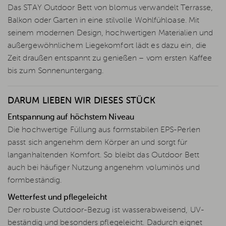
Das STAY Outdoor Bett von blomus verwandelt Terrasse,
Balkon oder Garten in eine stilvolle Wohlfühloase. Mit
seinem modernen Design, hochwertigen Materialien und
außergewöhnlichem Liegekomfort lädt es dazu ein, die
Zeit draußen entspannt zu genießen – vom ersten Kaffee
bis zum Sonnenuntergang.
DARUM LIEBEN WIR DIESES STÜCK
Entspannung auf höchstem Niveau
Die hochwertige Füllung aus formstabilen EPS-Perlen
passt sich angenehm dem Körper an und sorgt für
langanhaltenden Komfort. So bleibt das Outdoor Bett
auch bei häufiger Nutzung angenehm voluminös und
formbeständig.
Wetterfest und pflegeleicht
Der robuste Outdoor-Bezug ist wasserabweisend, UV-
beständig und besonders pflegeleicht. Dadurch eignet