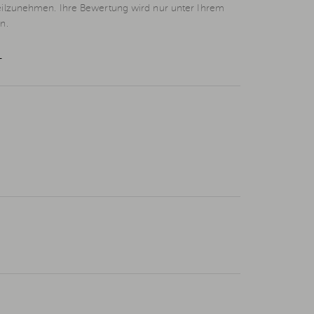
eilzunehmen. Ihre Bewertung wird nur unter Ihrem
n.
L