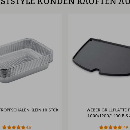
STSTYLE KUNDEN KAUFTEN A
ROPFSCHALEN KLEIN 10 STCK.
WEBER GRILLPLATTE 
1000/1200/1400 BIS
4.9
4.9