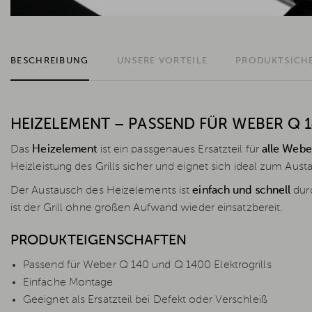
BESCHREIBUNG
UNSERE VORTEILE
PRODUKTSICH
HEIZELEMENT – PASSEND FÜR WEBER Q 1
Das
Heizelement
ist ein passgenaues Ersatzteil für
alle Webe
Heizleistung des Grills sicher und eignet sich ideal zum Aust
Der Austausch des Heizelements ist
einfach und schnell
durc
ist der Grill ohne großen Aufwand wieder einsatzbereit.
PRODUKTEIGENSCHAFTEN
Passend für Weber Q 140 und Q 1400 Elektrogrills
Einfache Montage
Geeignet als Ersatzteil bei Defekt oder Verschleiß