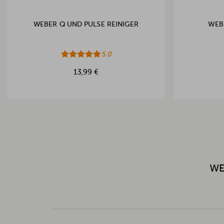
WEBER Q UND PULSE REINIGER
WEB
5.0
13,99 €
WE