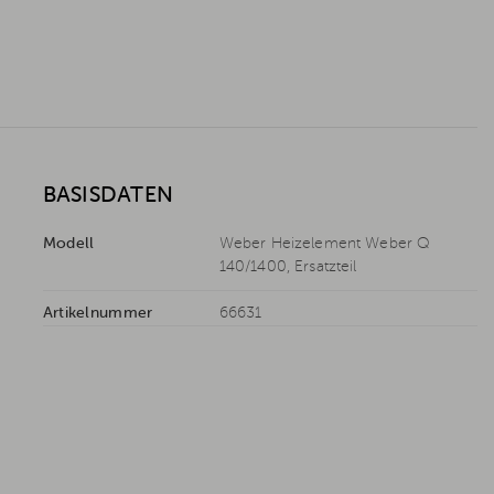
BASISDATEN
Modell
Weber Heizelement Weber Q
140/1400, Ersatzteil
Artikelnummer
66631