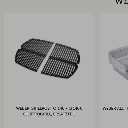
WE
WEBER GRILLROST Q 140 / Q 1400
WEBER ALU-T
ELEKTROGRILL, ERSATZTEIL