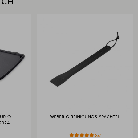
UCH
FÜR Q
WEBER Q REINIGUNGS-SPACHTEL
 2024
5.0