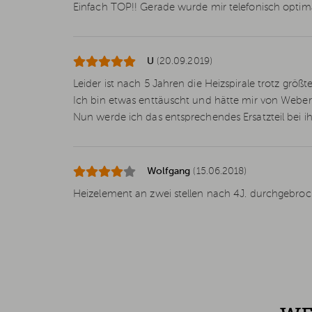
Einfach TOP!! Gerade wurde mir telefonisch optimal 
U
(20.09.2019)
Leider ist nach 5 Jahren die Heizspirale trotz größt
Ich bin etwas enttäuscht und hätte mir von Weber
Nun werde ich das entsprechendes Ersatzteil bei i
Wolfgang
(15.06.2018)
Heizelement an zwei stellen nach 4J. durchgebro