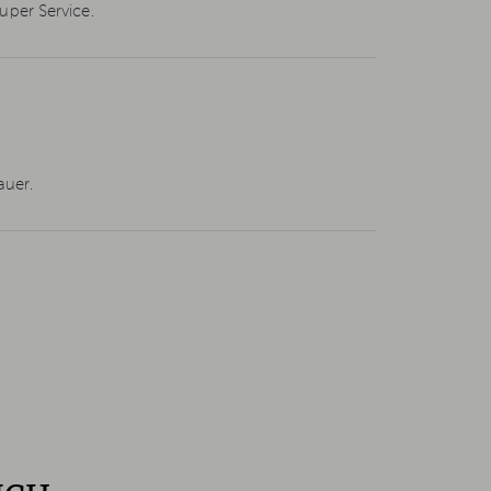
uper Service.
auer.