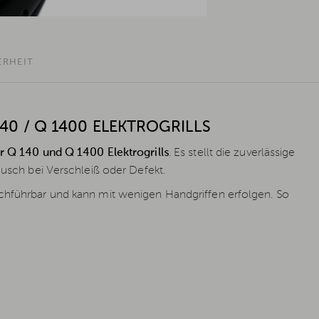
ERHEIT
40 / Q 1400 ELEKTROGRILLS
r Q 140 und Q 1400 Elektrogrills
. Es stellt die zuverlässige
ausch bei Verschleiß oder Defekt.
hführbar und kann mit wenigen Handgriffen erfolgen. So