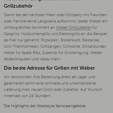
Grillzubehör
Damit bei der nächsten Feier oder Grillparty mit Freunden
oder Familie keine Langweile aufkommt, bietet Weber ein
umfangreiches Sortiment an
Weber Grillzubehör
für
Gasgrills, Holzkohlengrills und Elektrogrills an. Als Beispiel
sei hier nur genannt: Pizzastein, Bratenkorb, Bestecke,
Grill-Thermometer, Grillzangen, Grillkohle, Grillanzünder,
Halter für Spare Ribs, Zubehör für Grillreinigung, Weber
Abdeckhauben und vieles mehr.
Die beste Adresse für Grillen mit Weber
Wir verschicken Ihre Bestellung direkt ab Lager und
garantieren somit eine schnelle und unkomplizierte
Lieferung ihres neuen Grills oder Zubehör. Auf Wunsch
innerhalb von 24 Stunden!
Die Highlights der Weststyle Serviceangebote: