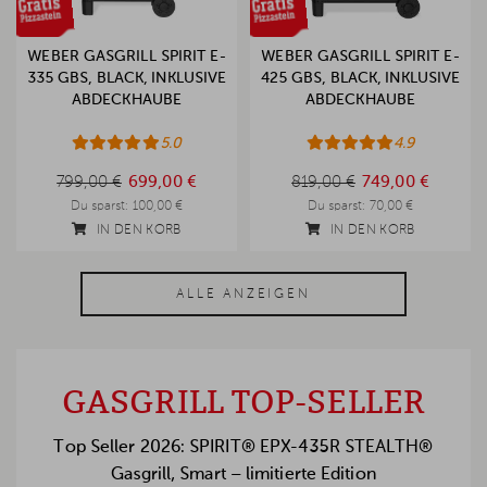
WEBER GASGRILL SPIRIT E-
WEBER GASGRILL SPIRIT E-
335 GBS, BLACK, INKLUSIVE
425 GBS, BLACK, INKLUSIVE
ABDECKHAUBE
ABDECKHAUBE
5.0
4.9
799,00 €
819,00 €
799,00 €
699,00 €
819,00 €
749,00 €
Du sparst:
100,00 €
Du sparst:
70,00 €
IN DEN KORB
IN DEN KORB
ALLE ANZEIGEN
GASGRILL TOP-SELLER
Top Seller 2026: SPIRIT® EPX-435R STEALTH®
Gasgrill, Smart – limitierte Edition