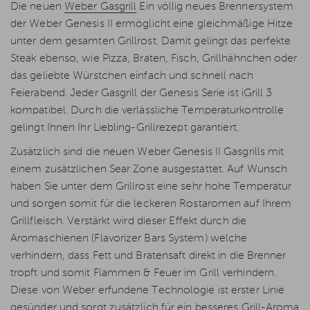
Die neuen
Weber Gasgrill
Ein völlig neues Brennersystem
der Weber Genesis II ermöglicht eine gleichmäßige Hitze
unter dem gesamten Grillrost. Damit gelingt das perfekte
Steak ebenso, wie Pizza, Braten, Fisch, Grillhähnchen oder
das geliebte Würstchen einfach und schnell nach
Feierabend. Jeder Gasgrill der Genesis Serie ist iGrill 3
kompatibel. Durch die verlässliche Temperaturkontrolle
gelingt Ihnen Ihr Liebling-Grillrezept garantiert.
Zusätzlich sind die neuen Weber Genesis II Gasgrills mit
einem zusätzlichen Sear Zone ausgestattet. Auf Wunsch
haben Sie unter dem Grillrost eine sehr hohe Temperatur
und sorgen somit für die leckeren Rostaromen auf Ihrem
Grillfleisch. Verstärkt wird dieser Effekt durch die
Aromaschienen (Flavorizer Bars System) welche
verhindern, dass Fett und Bratensaft direkt in die Brenner
tropft und somit Flammen & Feuer im Grill verhindern.
Diese von Weber erfundene Technologie ist erster Linie
gesünder und sorgt zusätzlich für ein besseres Grill-Aroma