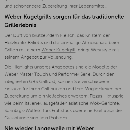
und schonendere Zubereitung ihrer Lebensmittel.
Weber Kugelgrills sorgen für das traditionelle
Grillerlebnis
Der Duft von brutzelndem Fleisch, das Knistern der
Holzkohle-Briketts und die einmalige Atmosphäre beim
Grillen mit einem
Weber Kugelgrill
, bringt Weststyle mit
seinem Angebot zur Vollendung.
Die Highlights unseres Angebotes sind die Modelle der
Weber Master Touch und Performer Serie. Durch den
integrierten GBS Grillrost, können Sie verschiedene
Einsätze für Ihren Grill nutzen und Ihre Möglichkeiten der
Zubereitung um ein vielfaches erweitern. Pizzas - knusprig
wie beim Italiener, ausgefallen asiatische Wok-Gerichte,
Sonntags-Waffeln fürs Frühstück oder eine Paella aus der
Gusspfanne sind kein Problem.
Nie wieder Langeweile mit Weber