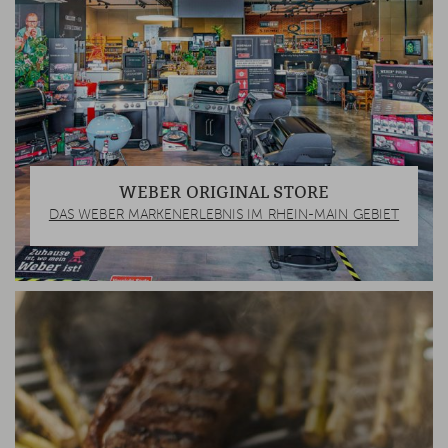
WEBER ORIGINAL STORE
DAS WEBER MARKENERLEBNIS IM RHEIN-MAIN GEBIET