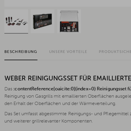
BESCHREIBUNG
UNSERE VORTEILE
PRODUKTSICH
WEBER REINIGUNGSSET FÜR EMAILLIERTE
Das
:contentReference[oaicite:0]{index=0} Reinigungsset für
Reinigung von Gasgrills mit emaillierten Oberflächen ausgeleg
den Erhalt der Oberflächen und der Wärmeverteilung.
Das Set umfasst abgestimmte Reinigungs- und Pflegemittel zu
und weiterer grillrelevanter Komponenten.