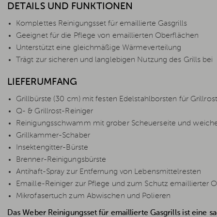
DETAILS UND FUNKTIONEN
Komplettes Reinigungsset für emaillierte Gasgrills
Geeignet für die Pflege von emaillierten Oberflächen
Unterstützt eine gleichmäßige Wärmeverteilung
Trägt zur sicheren und langlebigen Nutzung des Grills bei
LIEFERUMFANG
Grillbürste (30 cm) mit festen Edelstahlborsten für Grillros
Q- & Grillrost-Reiniger
Reinigungsschwamm mit grober Scheuerseite und weiche
Grillkammer-Schaber
Insektengitter-Bürste
Brenner-Reinigungsbürste
Antihaft-Spray zur Entfernung von Lebensmittelresten
Emaille-Reiniger zur Pflege und zum Schutz emaillierter 
Mikrofasertuch zum Abwischen und Polieren
Das Weber Reinigungsset für emaillierte Gasgrills ist eine