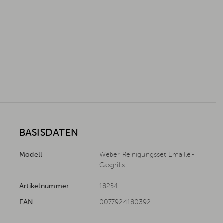
BASISDATEN
Modell
Weber Reinigungsset Emaille-
Gasgrills
Artikelnummer
18284
EAN
0077924180392