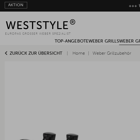
AKTION
+++ W
EUROPAS GROSSER WEBER SPEZIALIST
TOP-ANGEBOTE
WEBER GRILLS
WEBER G
ZURÜCK ZUR ÜBERSICHT
Home
Weber Grillzubehör