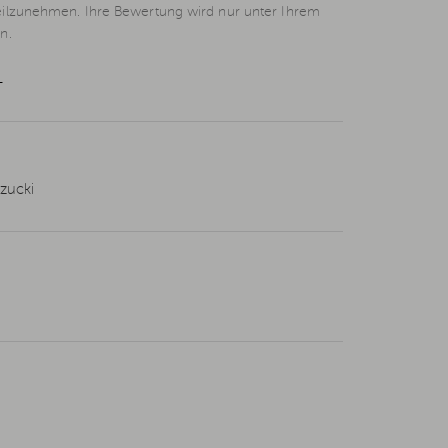
eilzunehmen. Ihre Bewertung wird nur unter Ihrem
n.
L
zucki