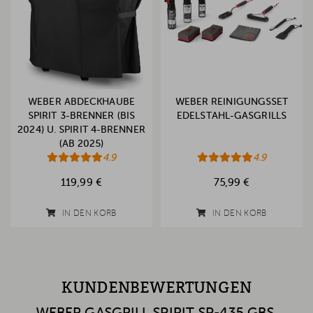
WEBER ABDECKHAUBE
WEBER REINIGUNGSSET
SPIRIT 3-BRENNER (BIS
EDELSTAHL-GASGRILLS
2024) U. SPIRIT 4-BRENNER
(AB 2025)
4.9
4.9
119,99 €
75,99 €
IN DEN KORB
IN DEN KORB
KUNDENBEWERTUNGEN