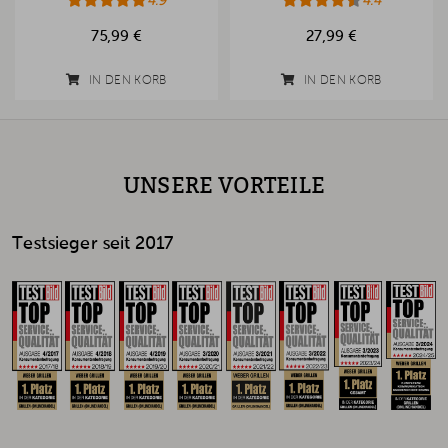
4.9
4.4
75,99 €
27,99 €
IN DEN KORB
IN DEN KORB
UNSERE VORTEILE
Testsieger seit 2017