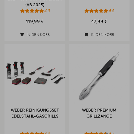
(AB 2025)
4.9
4.8
119,99 €
47,99 €
IN DEN KORB
IN DEN KORB
WEBER REINIGUNGSSET
WEBER PREMIUM
EDELSTAHL-GASGRILLS
GRILLZANGE