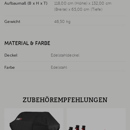
Aufbaumaß (B x H x T)
118,00 cm (Höhe) x 132,00 cm
(Breite) x 65,00 cm (Tiefe)
Gewicht
46,50 kg
MATERIAL & FARBE
Deckel
Edelstahldeckel
Farbe
Edelstahl
ZUBEHÖREMPFEHLUNGEN