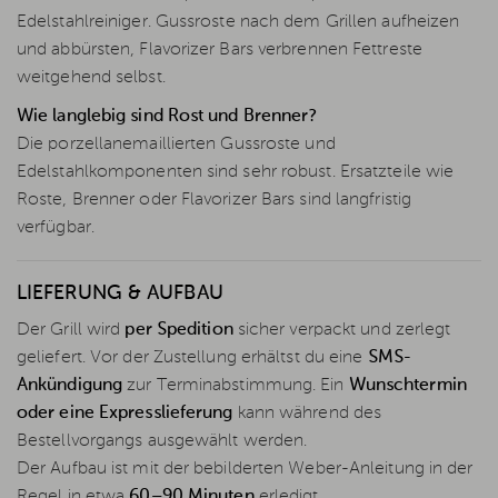
Edelstahlreiniger. Gussroste nach dem Grillen aufheizen
und abbürsten, Flavorizer Bars verbrennen Fettreste
weitgehend selbst.
Wie langlebig sind Rost und Brenner?
Die porzellanemaillierten Gussroste und
Edelstahlkomponenten sind sehr robust. Ersatzteile wie
Roste, Brenner oder Flavorizer Bars sind langfristig
verfügbar.
LIEFERUNG & AUFBAU
Der Grill wird
per Spedition
sicher verpackt und zerlegt
geliefert. Vor der Zustellung erhältst du eine
SMS-
Ankündigung
zur Terminabstimmung. Ein
Wunschtermin
oder eine Expresslieferung
kann während des
Bestellvorgangs ausgewählt werden.
Der Aufbau ist mit der bebilderten Weber-Anleitung in der
Regel in etwa
60–90 Minuten
erledigt.