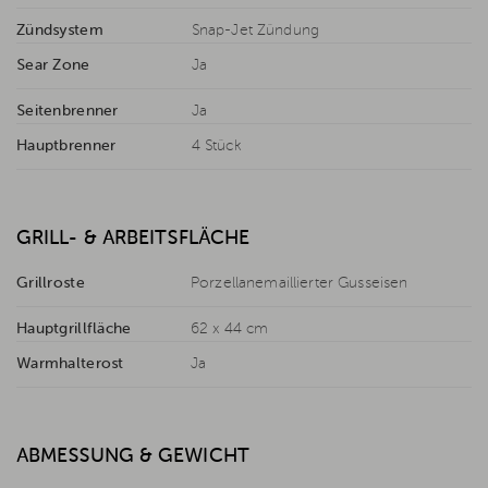
Zündsystem
Snap-Jet Zündung
Sear Zone
Ja
Seitenbrenner
Ja
Hauptbrenner
4 Stück
GRILL- & ARBEITSFLÄCHE
Grillroste
Porzellanemaillierter Gusseisen
Hauptgrillfläche
62 x 44 cm
Warmhalterost
Ja
ABMESSUNG & GEWICHT