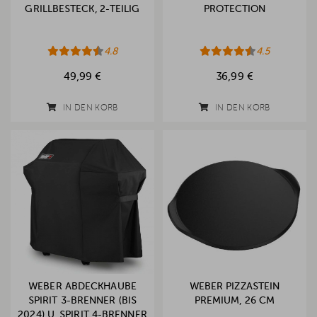
GRILLBESTECK, 2-TEILIG
PROTECTION
4.8
4.5
49,99 €
36,99 €
IN DEN KORB
IN DEN KORB
WEBER ABDECKHAUBE
WEBER PIZZASTEIN
SPIRIT 3-BRENNER (BIS
PREMIUM, 26 CM
2024) U. SPIRIT 4-BRENNER