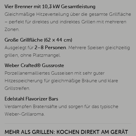
Vier Brenner mit 10,3 kW Gesamtleistung
Gleichmäßige Hitzeverteilung über die gesamte Grillfläche
– perfekt für direktes und indirektes Grillen mit mehreren
Zonen.
Große Grillfläche (62 × 44 cm)
Ausgelegt für
2–8 Personen
. Mehrere Speisen gleichzeitig
grillen, ohne Platzmangel.
Weber Crafted® Gussroste
Porzellanemailliertes Gusseisen mit sehr guter
Hitzespeicherung für gleichmäßige Bräune und klare
Grillstreifen.
Edelstahl Flavorizer Bars
Verdampfen Bratensäfte und sorgen für das typische
Weber-Grillaroma.
MEHR ALS GRILLEN: KOCHEN DIREKT AM GERÄT