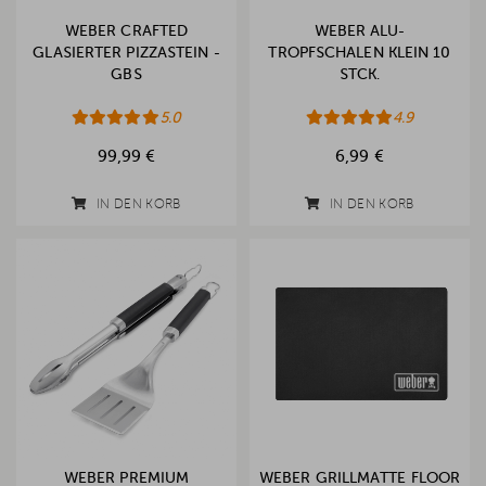
WEBER CRAFTED
WEBER ALU-
GLASIERTER PIZZASTEIN -
TROPFSCHALEN KLEIN 10
GBS
STCK.
5.0
4.9
99,99 €
6,99 €
IN DEN KORB
IN DEN KORB
WEBER PREMIUM
WEBER GRILLMATTE FLOOR