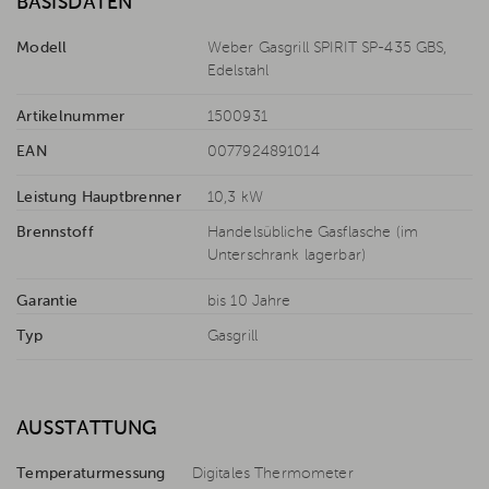
BASISDATEN
Modell
Weber Gasgrill SPIRIT SP-435 GBS,
Edelstahl
Artikelnummer
1500931
EAN
0077924891014
Leistung Hauptbrenner
10,3 kW
Brennstoff
Handelsübliche Gasflasche (im
Unterschrank lagerbar)
Garantie
bis 10 Jahre
Typ
Gasgrill
AUSSTATTUNG
Temperaturmessung
Digitales Thermometer