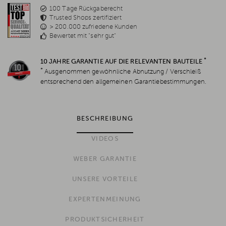
100 Tage Rückgaberecht
Trusted Shops zertifiziert
> 200.000 zufriedene Kunden
Bewertet mit "sehr gut"
*
10 JAHRE GARANTIE AUF DIE RELEVANTEN BAUTEILE
*
Ausgenommen gewöhnliche Abnutzung / Verschleiß
entsprechend den allgemeinen Garantiebestimmungen.
BESCHREIBUNG
VIDEOS
WEBER GARANTIE
UNSERE VORTEILE
EXPERTENMEINUNG
PRODUKTSICHERHEIT