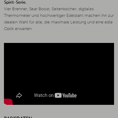
Spirit-Serie.
Vier Brenner, Sear Boost, Seitenkocher, digitales
Thermometer und hochwertiger Edelstahl machen ihn zur
idealen Wahl für alle, die maximale Leistung und eine edle
Optik erwarten.