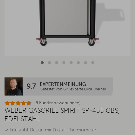
EXPERTENMEINUNG
9.7
Getestet von Grillexperte Luca Werner
(6 Kundenbewertungen)
WEBER GASGRILL SPIRIT SP-435 GBS,
EDELSTAHL
✓ Edelstahl-Design mit Digital-Thermometer