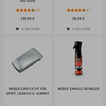
300-SERIE
4.7
4.7
139,99 €
59,99 €
IN DEN KORB
IN DEN KORB
WEBER GRIFFLICHT FÜR
WEBER EMAILLE-REINIGER
SPIRIT, GENESIS U. SUMMIT