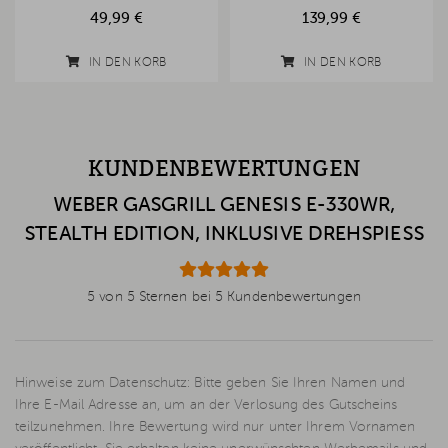
49,99 €
139,99 €
IN DEN KORB
IN DEN KORB
KUNDENBEWERTUNGEN
WEBER GASGRILL GENESIS E-330WR,
STEALTH EDITION, INKLUSIVE DREHSPIESS
5 von 5 Sternen bei 5 Kundenbewertungen
Hinweise zum Datenschutz: Bitte geben Sie Ihren Namen und
Ihre E-Mail Adresse an, um an der Verlosung des Gutscheins
teilzunehmen. Ihre Bewertung wird nur unter Ihrem Vornamen