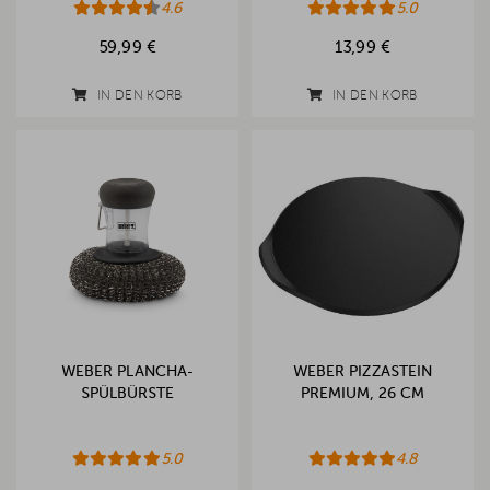
4.6
5.0
59,99 €
13,99 €
IN DEN KORB
IN DEN KORB
WEBER PLANCHA-
WEBER PIZZASTEIN
SPÜLBÜRSTE
PREMIUM, 26 CM
5.0
4.8