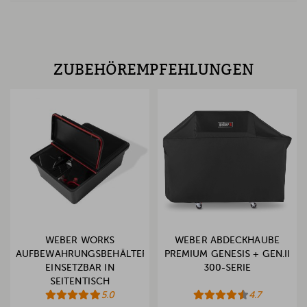
ZUBEHÖREMPFEHLUNGEN
WEBER WORKS
WEBER ABDECKHAUBE
AUFBEWAHRUNGSBEHÄLTER,
PREMIUM GENESIS + GEN.II
EINSETZBAR IN
300-SERIE
SEITENTISCH
5.0
4.7