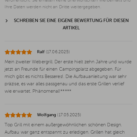
veröffentlicht. Sie erhalten keine unerwünschten Werbemails und
Ihre Daten werden nicht an Dritte weitergegeben.
SCHREIBEN SIE EINE EIGENE BEWERTUNG FÜR DIESEN
ARTIKEL
Ralf
(17.06.2025)
Mein zweiter Webergrill. Der erste hielt zehn Jahre und wurde
jetzt an Freunde für einen Campingplatz abgegeben. Für
mich gibt es nichts Besseres!. Die Aufbauanleitung war sehr
präzise, es war alles passgenau und das erste Grillen verlief
wie erwartet. Phänomenal!*****
Wolfgang
(17.05.2025)
Top Grill mit einem außergewöhnlichen schönen Design.
Aufbau war ganz entspannt zu erledigen. Grillen hat gleich