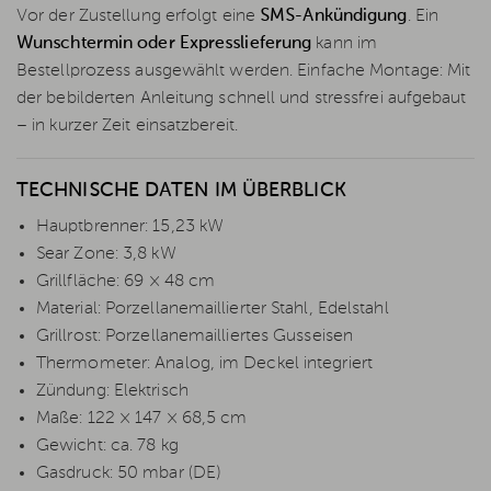
Vor der Zustellung erfolgt eine
SMS-Ankündigung
. Ein
Wunschtermin oder Expresslieferung
kann im
Bestellprozess ausgewählt werden. Einfache Montage: Mit
der bebilderten Anleitung schnell und stressfrei aufgebaut
– in kurzer Zeit einsatzbereit.
TECHNISCHE DATEN IM ÜBERBLICK
Hauptbrenner: 15,23 kW
Sear Zone: 3,8 kW
Grillfläche: 69 × 48 cm
Material: Porzellanemaillierter Stahl, Edelstahl
Grillrost: Porzellanemailliertes Gusseisen
Thermometer: Analog, im Deckel integriert
Zündung: Elektrisch
Maße: 122 × 147 × 68,5 cm
Gewicht: ca. 78 kg
Gasdruck: 50 mbar (DE)