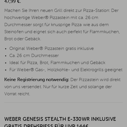
47,99 €.
Machen Sie Ihren neuen Grill direkt zur Pizza-Station: Der
hochwertige Weber® Pizzastein mit ca. 26 cm
Durchmesser sorgt für knusprige Pizza wie aus dem
Steinofen und eignet sich auch perfekt für Flammkuchen,
Brot oder Gebäck.
Original Weber® Pizzastein gratis inklusive
Ca. 26 cm Durchmesser
Ideal für Pizza, Brot, Flammkuchen und Gebäck
Für Weber® Gas-, Holzkohle- und Elektrogrills geeignet
Keine Registrierung notwendig:
Der Pizzastein wird direkt
von uns versendet. Nur für kurze Zeit und solange der
Vorrat reicht.
WEBER GENESIS STEALTH E-330WR INKLUSIVE
GRATIS DREHSPIESS FÜR UVP 144€