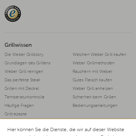
Grillwissen
Die Weber Grillstory
Welchen Weber Grill kaufen
Grundlagen des Grillens
Weber Grillmethoden
Weber Grill reinigen
Räuchern mit Weber
Das perfekte Steak
Gutes Fleisch kaufen
Grillen mit Deckel
Weber Grill anheizen
Temperaturkontrolle
Sicherheit beim Grillen
Häufige Fragen
Bedienungsanleitungen
Grillrezepte
Hier können Sie die Dienste, die wir auf dieser Website