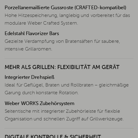
Porzellanemaillierte Gussroste (CRAFTED-kompatibel)
Hohe Hitzespeicherung, langlebig und vorbereitet für das
modulare Weber Crafted System.
Edelstahl Flavorizer Bars
Gezielte Verdampfung von Bratensäften für saubere,
intensive Grillaromen.
MEHR ALS GRILLEN: FLEXIBILITÄT AM GERÄT
Integrierter Drehspieß
Ideal für Geflügel, Braten und Rollbraten – gleichmäßige
Garung durch konstante Rotation.
Weber WORKS Zubehörsystem
Seitentische mit integrierter Zubehörleiste für flexible
Organisation und schnellen Zugriff auf Grillwerkzeuge.
DIGITALE KONTROLLE & SICHERHEIT