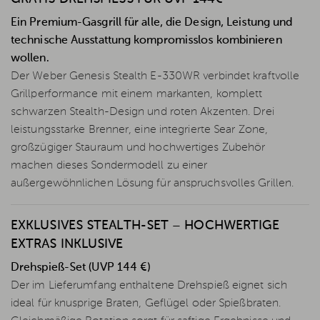
Ein Premium-Gasgrill für alle, die Design, Leistung und
technische Ausstattung kompromisslos kombinieren
wollen.
Der Weber Genesis Stealth E-330WR verbindet kraftvolle
Grillperformance mit einem markanten, komplett
schwarzen Stealth-Design und roten Akzenten. Drei
leistungsstarke Brenner, eine integrierte Sear Zone,
großzügiger Stauraum und hochwertiges Zubehör
machen dieses Sondermodell zu einer
außergewöhnlichen Lösung für anspruchsvolles Grillen.
EXKLUSIVES STEALTH-SET – HOCHWERTIGE
EXTRAS INKLUSIVE
Drehspieß-Set (UVP 144 €)
Der im Lieferumfang enthaltene Drehspieß eignet sich
ideal für knusprige Braten, Geflügel oder Spießbraten.