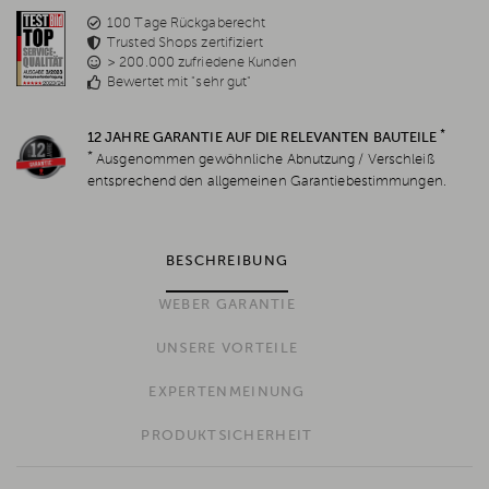
100 Tage Rückgaberecht
Trusted Shops zertifiziert
> 200.000 zufriedene Kunden
Bewertet mit "sehr gut"
*
12 JAHRE GARANTIE AUF DIE RELEVANTEN BAUTEILE
*
Ausgenommen gewöhnliche Abnutzung / Verschleiß
entsprechend den allgemeinen Garantiebestimmungen.
BESCHREIBUNG
WEBER GARANTIE
UNSERE VORTEILE
EXPERTENMEINUNG
PRODUKTSICHERHEIT