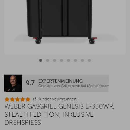
EXPERTENMEINUNG
9.7
Getestet von Grillexperte Kai Menzenbach
(5 Kundenbewertungen)
WEBER GASGRILL GENESIS E-330WR,
STEALTH EDITION, INKLUSIVE
DREHSPIESS