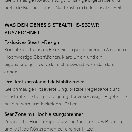
Gleichmäßige Rotation sorgt für saftige Ergebnisse und
perfekte Bräune – ohne Nachrüsten, direkt einsatzbereit.
WAS DEN GENESIS STEALTH E-330WR
AUSZEICHNET
Exklusives Stealth-Design
Komplett schwarzes Erscheinungsbild mit roten Akzenten.
Hochwertige Oberflächen, klare Linien und ein
eigenständiger Look, der sich bewusst vom Standard
abhebt.
Drei leistungsstarke Edelstahlbrenner
Gleichmäßige Hitzeverteilung, präzise Regelbarkeit und
konstante Leistung – ausgelegt für zuverlässige Ergebnisse
bei direktem und indirektem Grillen.
Sear Zone mit Hochleistungsbrenner
Zusätzliche Hochtemperaturzone für intensives Branding
und kräftige Röstaromen bei direkter Hitze.