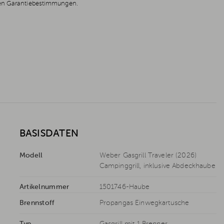
en Garantiebestimmungen.
BASISDATEN
Modell
Weber Gasgrill Traveler (2026)
Campinggrill, inklusive Abdeckhaube
Artikelnummer
1501746-Haube
Brennstoff
Propangas Einwegkartusche