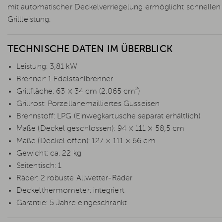
mit automatischer Deckelverriegelung ermöglicht schnellen 
Grillleistung.
TECHNISCHE DATEN IM ÜBERBLICK
Leistung: 3,81 kW
Brenner: 1 Edelstahlbrenner
Grillfläche: 63 × 34 cm (2.065 cm²)
Grillrost: Porzellanemailliertes Gusseisen
Brennstoff: LPG (Einwegkartusche separat erhältlich)
Maße (Deckel geschlossen): 94 × 111 × 58,5 cm
Maße (Deckel offen): 127 × 111 × 66 cm
Gewicht: ca. 22 kg
Seitentisch: 1
Räder: 2 robuste Allwetter-Räder
Deckelthermometer: integriert
Garantie: 5 Jahre eingeschränkt