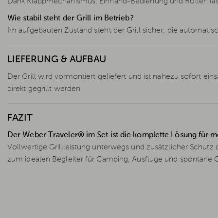
Dank Klappmechanismus, Einhand-Bedienung und Rollen lässt 
Wie stabil steht der Grill im Betrieb?
Im aufgebauten Zustand steht der Grill sicher, die automatisc
LIEFERUNG & AUFBAU
Der Grill wird vormontiert geliefert und ist nahezu sofort e
direkt gegrillt werden.
FAZIT
Der Weber Traveler® im Set ist die komplette Lösung für mo
Vollwertige Grillleistung unterwegs und zusätzlicher Schu
zum idealen Begleiter für Camping, Ausflüge und spontane