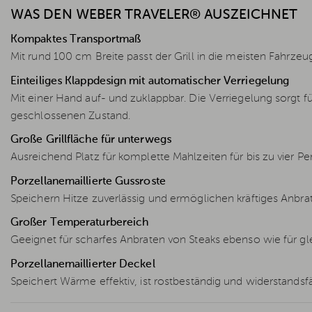
WAS DEN WEBER TRAVELER® AUSZEICHNET
Kompaktes Transportmaß
Mit rund 100 cm Breite passt der Grill in die meisten Fahrzeu
Einteiliges Klappdesign mit automatischer Verriegelung
Mit einer Hand auf- und zuklappbar. Die Verriegelung sorgt f
geschlossenen Zustand.
Große Grillfläche für unterwegs
Ausreichend Platz für komplette Mahlzeiten für bis zu vier Pe
Porzellanemaillierte Gussroste
Speichern Hitze zuverlässig und ermöglichen kräftiges Anbra
Großer Temperaturbereich
Geeignet für scharfes Anbraten von Steaks ebenso wie für 
Porzellanemaillierter Deckel
Speichert Wärme effektiv, ist rostbeständig und widerstandsf