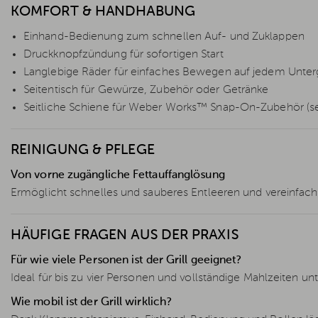
KOMFORT & HANDHABUNG
Einhand-Bedienung zum schnellen Auf- und Zuklappen
Druckknopfzündung für sofortigen Start
Langlebige Räder für einfaches Bewegen auf jedem Unte
Seitentisch für Gewürze, Zubehör oder Getränke
Seitliche Schiene für Weber Works™ Snap-On-Zubehör (sep
REINIGUNG & PFLEGE
Von vorne zugängliche Fettauffanglösung
Ermöglicht schnelles und sauberes Entleeren und vereinfach
HÄUFIGE FRAGEN AUS DER PRAXIS
Für wie viele Personen ist der Grill geeignet?
Ideal für bis zu vier Personen und vollständige Mahlzeiten un
Wie mobil ist der Grill wirklich?