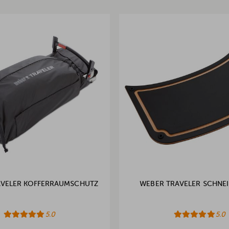
AVELER KOFFERRAUMSCHUTZ
WEBER TRAVELER SCHNE
5.0
5.0