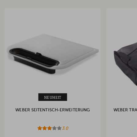
NEUHEIT
WEBER SEITENTISCH-ERWEITERUNG
WEBER TR
3.0