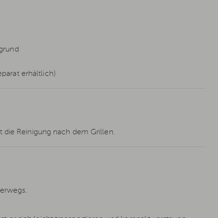
rgrund
arat erhältlich)
t die Reinigung nach dem Grillen.
terwegs.