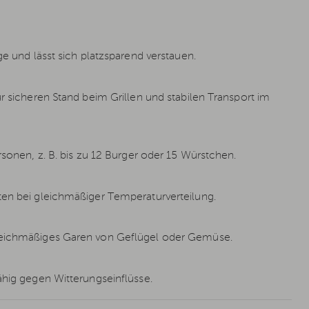
ge und lässt sich platzsparend verstauen.
ür sicheren Stand beim Grillen und stabilen Transport im
rsonen, z. B. bis zu 12 Burger oder 15 Würstchen.
ten bei gleichmäßiger Temperaturverteilung.
gleichmäßiges Garen von Geflügel oder Gemüse.
ähig gegen Witterungseinflüsse.