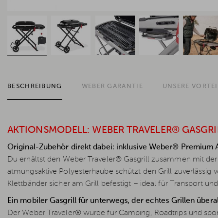
BESCHREIBUNG
WEBER GARANTIE
UNSERE VORTEI
AKTIONSMODELL: WEBER TRAVELER® GASGRI
Original-Zubehör direkt dabei: inklusive Weber® Premium 
Du erhältst den Weber Traveler® Gasgrill zusammen mit d
atmungsaktive Polyesterhaube schützt den Grill zuverlässig
Klettbänder sicher am Grill befestigt – ideal für Transport un
Ein mobiler Gasgrill für unterwegs, der echtes Grillen über
Der Weber Traveler® wurde für Camping, Roadtrips und spon