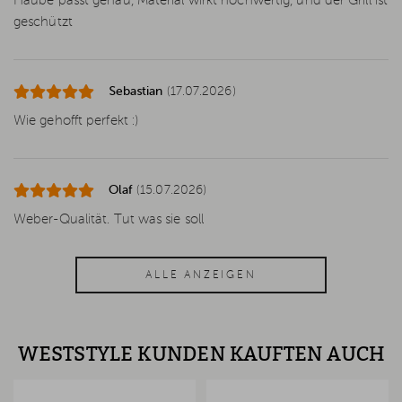
Haube passt genau, Material wirkt hochwertig, und der Grill ist
geschützt
Sebastian
(17.07.2026)
Wie gehofft perfekt :)
Olaf
(15.07.2026)
Weber-Qualität. Tut was sie soll
ALLE ANZEIGEN
WESTSTYLE KUNDEN KAUFTEN AUCH