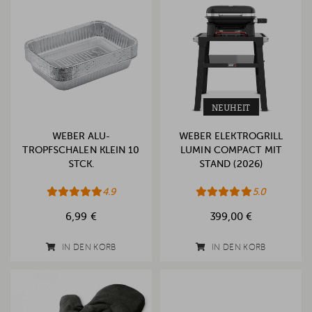
NEUHEIT
WEBER ALU-
WEBER ELEKTROGRILL
TROPFSCHALEN KLEIN 10
LUMIN COMPACT MIT
STCK.
STAND (2026)
4.9
5.0
6,99 €
399,00 €
IN DEN KORB
IN DEN KORB