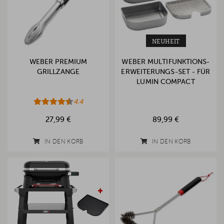
NEUHEIT
WEBER PREMIUM
WEBER MULTIFUNKTIONS-
GRILLZANGE
ERWEITERUNGS-SET - FÜR
LUMIN COMPACT
4.4
27,99 €
89,99 €
IN DEN KORB
IN DEN KORB