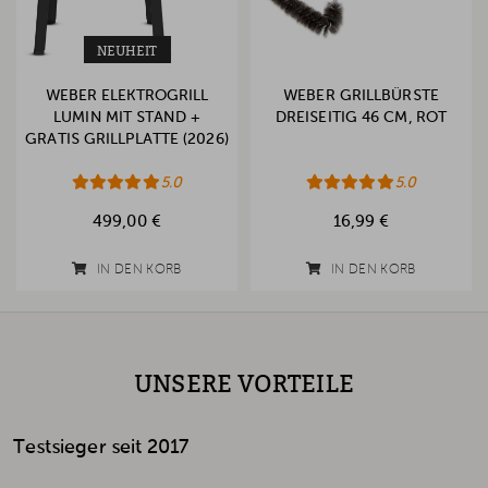
NEUHEIT
WEBER ELEKTROGRILL
WEBER GRILLBÜRSTE
LUMIN MIT STAND +
DREISEITIG 46 CM, ROT
GRATIS GRILLPLATTE (2026)
5.0
5.0
499,00 €
16,99 €
IN DEN KORB
IN DEN KORB
UNSERE VORTEILE
Testsieger seit 2017