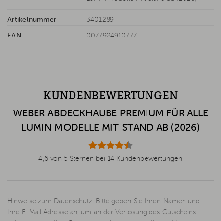
Artikelnummer
3401289
EAN
0077924910777
KUNDENBEWERTUNGEN
WEBER ABDECKHAUBE PREMIUM FÜR ALLE
LUMIN MODELLE MIT STAND AB (2026)
4,6 von 5 Sternen bei 14 Kundenbewertungen
Hinweise zum Datenschutz: Bitte geben Sie Ihren Namen und
Ihre E-Mail Adresse an, um an der Verlosung des Gutscheins