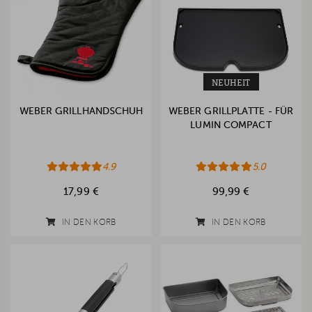
NEUHEIT
WEBER GRILLHANDSCHUH
WEBER GRILLPLATTE - FÜR
LUMIN COMPACT
4.9
5.0
17,99 €
99,99 €
IN DEN KORB
IN DEN KORB