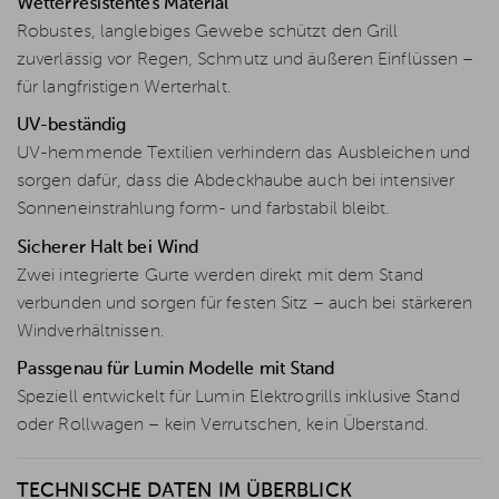
Wetterresistentes Material
Robustes, langlebiges Gewebe schützt den Grill
zuverlässig vor Regen, Schmutz und äußeren Einflüssen –
für langfristigen Werterhalt.
UV-beständig
UV-hemmende Textilien verhindern das Ausbleichen und
sorgen dafür, dass die Abdeckhaube auch bei intensiver
Sonneneinstrahlung form- und farbstabil bleibt.
Sicherer Halt bei Wind
Zwei integrierte Gurte werden direkt mit dem Stand
verbunden und sorgen für festen Sitz – auch bei stärkeren
Windverhältnissen.
Passgenau für Lumin Modelle mit Stand
Speziell entwickelt für Lumin Elektrogrills inklusive Stand
oder Rollwagen – kein Verrutschen, kein Überstand.
TECHNISCHE DATEN IM ÜBERBLICK