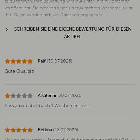
teilzunehmen. Ihre Bewertung wird nur unter Ihrem Vornamen
veröffentlicht. Sie erhalten keine unerwünschten Werbemails und
Ihre Daten werden nicht an Dritte weitergegeben.
SCHREIBEN SIE EINE EIGENE BEWERTUNG FÜR DIESEN
ARTIKEL
Ralf
(30.07.2026)
Gute Qualität!
Aikaterini
(29.07.2026)
Passgenau aber nach 1 Woche gerissen.
Bettina
(28.07.2026)