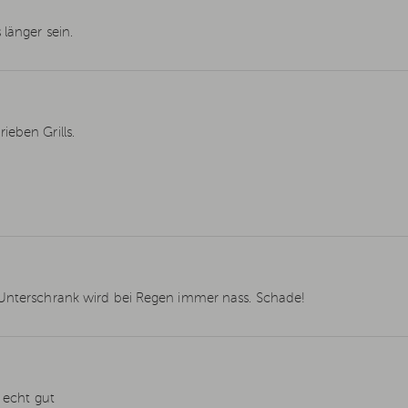
länger sein.
ieben Grills.
 Unterschrank wird bei Regen immer nass. Schade!
t echt gut