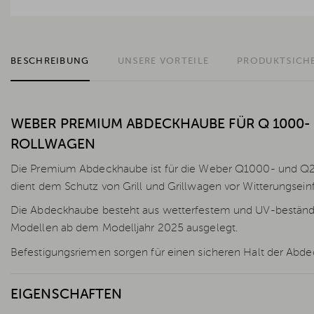
BESCHREIBUNG
UNSERE VORTEILE
PRODUKTSICH
WEBER PREMIUM ABDECKHAUBE FÜR Q 1000- 
ROLLWAGEN
Die Premium Abdeckhaube ist für die Weber Q1000- und Q2
dient dem Schutz von Grill und Grillwagen vor Witterungsei
Die Abdeckhaube besteht aus wetterfestem und UV-beständi
Modellen ab dem Modelljahr 2025 ausgelegt.
Befestigungsriemen sorgen für einen sicheren Halt der Abde
EIGENSCHAFTEN