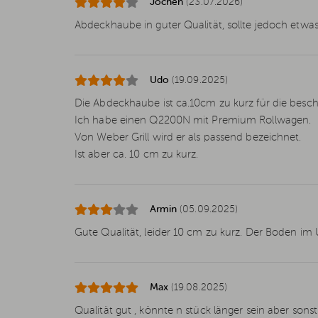
Jochen
(23.07.2026)
Abdeckhaube in guter Qualität, sollte jedoch etwas 
Udo
(19.09.2025)
Die Abdeckhaube ist ca.10cm zu kurz für die beschr
Ich habe einen Q2200N mit Premium Rollwagen.
Von Weber Grill wird er als passend bezeichnet.
Ist aber ca. 10 cm zu kurz.
Armin
(05.09.2025)
Gute Qualität, leider 10 cm zu kurz. Der Boden im
Max
(19.08.2025)
Qualität gut , könnte n stück länger sein aber sons