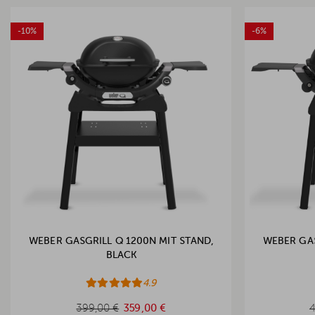
-10%
-6%
WEBER GASGRILL Q 1200N MIT STAND,
WEBER GAS
BLACK
4.9
399,00 €
359,00 €
4