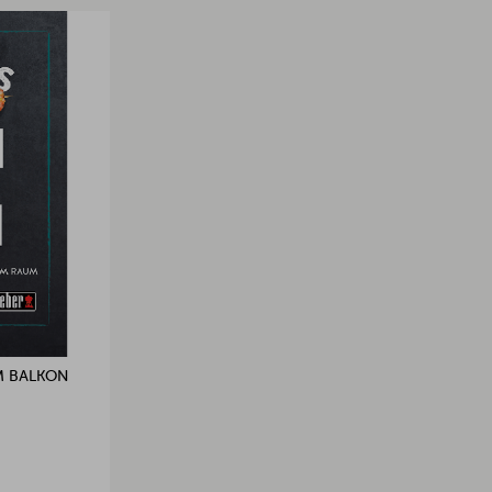
M BALKON