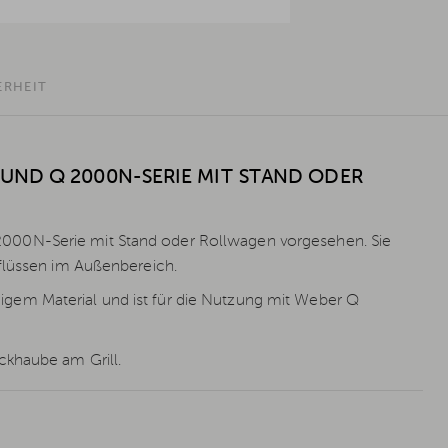
ERHEIT
UND Q 2000N-SERIE MIT STAND ODER
000N-Serie mit Stand oder Rollwagen vorgesehen. Sie
nflüssen im Außenbereich.
gem Material und ist für die Nutzung mit Weber Q
ckhaube am Grill.