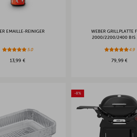
ER EMAILLE-REINIGER
WEBER GRILLPLATTE 
2000/2200/2400 BIS
5.0
4.9
13,99 €
79,99 €
-8%