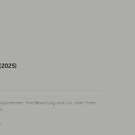
2025)
eilzunehmen. Ihre Bewertung wird nur unter Ihrem
n.
L