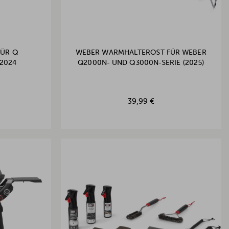
FÜR Q
WEBER WARMHALTEROST FÜR WEBER
 2024
Q2000N- UND Q3000N-SERIE (2025)
39,99 €