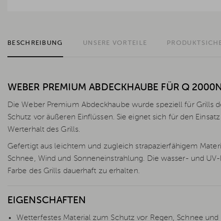
BESCHREIBUNG
UNSERE VORTEILE
PRODUKTSICH
WEBER PREMIUM ABDECKHAUBE FÜR Q 2000N
Die Weber Premium Abdeckhaube wurde speziell für Grills d
Schutz vor äußeren Einflüssen. Sie eignet sich für den Einsat
Werterhalt des Grills.
Gefertigt aus leichtem und zugleich strapazierfähigem Materi
Schnee, Wind und Sonneneinstrahlung. Die wasser- und UV-
Farbe des Grills dauerhaft zu erhalten.
EIGENSCHAFTEN
Wetterfestes Material zum Schutz vor Regen, Schnee und