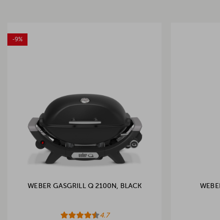
-9%
WEBER GASGRILL Q 2100N, BLACK
WEBE
4.7