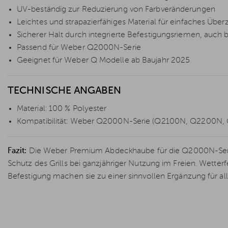
UV-beständig zur Reduzierung von Farbveränderungen
Leichtes und strapazierfähiges Material für einfaches Ü
Sicherer Halt durch integrierte Befestigungsriemen, auch 
Passend für Weber Q2000N-Serie
Geeignet für Weber Q Modelle ab Baujahr 2025
TECHNISCHE ANGABEN
Material: 100 % Polyester
Kompatibilität: Weber Q2000N-Serie (Q2100N, Q2200N
Fazit:
Die Weber Premium Abdeckhaube für die Q2000N-Serie
Schutz des Grills bei ganzjähriger Nutzung im Freien. Wetter
Befestigung machen sie zu einer sinnvollen Ergänzung für al