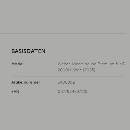
BASISDATEN
Modell
Weber Abdeckhaube Premium für Q
2000N-Serie (2025)
Artikelnummer
3400852
EAN
0077924897122