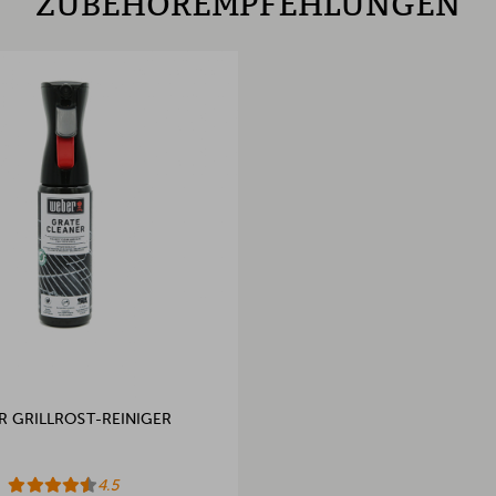
ZUBEHÖREMPFEHLUNGEN
R GRILLROST-REINIGER
4.5