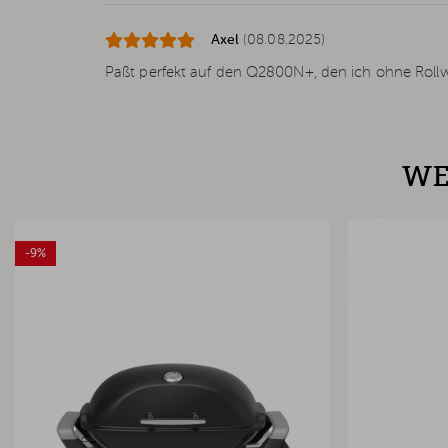
Axel
(08.08.2025)
Paßt perfekt auf den Q2800N+, den ich ohne Rollw
WE
-9%