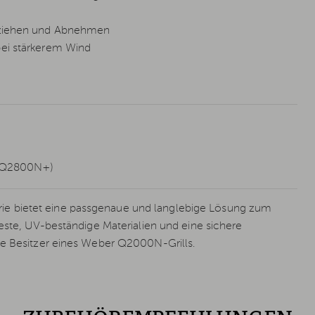
berziehen und Abnehmen
bei stärkerem Wind
, Q2800N+)
 bietet eine passgenaue und langlebige Lösung zum
feste, UV-beständige Materialien und eine sichere
le Besitzer eines Weber Q2000N-Grills.