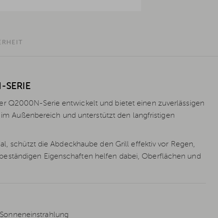
ERHEIT
-SERIE
er Q2000N-Serie entwickelt und bietet einen zuverlässigen
z im Außenbereich und unterstützt den langfristigen
al, schützt die Abdeckhaube den Grill effektiv vor Regen,
beständigen Eigenschaften helfen dabei, Oberflächen und
 Sonneneinstrahlung