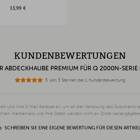
13,99 €
KUNDENBEWERTUNGEN
R ABDECKHAUBE PREMIUM FÜR Q 2000N-SERIE (
5 von 5 Sternen bei 1 Kundenbewertung
en und Ihre E-Mail Adresse an, um an der Verlosung des Gutscheins t
schten Werbemails und Ihre Daten werden nicht an Dritte weitergegebe
SCHREIBEN SIE EINE EIGENE BEWERTUNG FÜR DIESEN ARTIKE