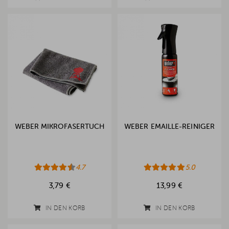
WEBER MIKROFASERTUCH
WEBER EMAILLE-REINIGER
4.7
5.0
3,79 €
13,99 €
IN DEN KORB
IN DEN KORB