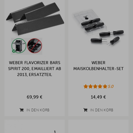
WEBER FLAVORIZER BARS
WEBER
SPIRIT 200, EMAILLIERT AB
MAISKOLBENHALTER-SET
2013, ERSATZTEIL
5.0
69,99 €
14,49 €
IN DEN KORB
IN DEN KORB