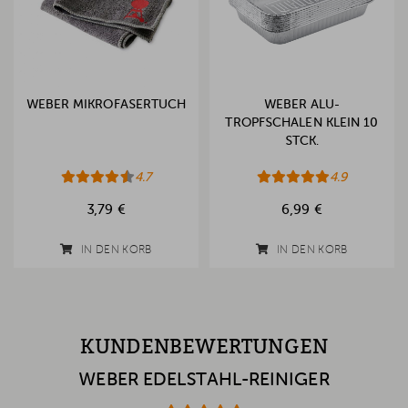
WEBER MIKROFASERTUCH
WEBER ALU-
TROPFSCHALEN KLEIN 10
STCK.
4.7
4.9
3,79 €
6,99 €
IN DEN KORB
IN DEN KORB
KUNDENBEWERTUNGEN
WEBER EDELSTAHL-REINIGER