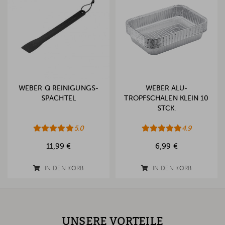
WEBER Q REINIGUNGS-
WEBER ALU-
SPACHTEL
TROPFSCHALEN KLEIN 10
STCK.
5.0
4.9
11,99 €
6,99 €
IN DEN KORB
IN DEN KORB
UNSERE VORTEILE