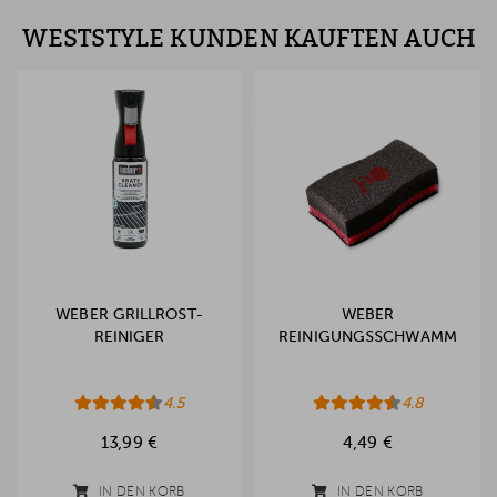
WESTSTYLE KUNDEN KAUFTEN AUCH
WEBER GRILLROST-
WEBER
REINIGER
REINIGUNGSSCHWAMM
4.5
4.8
13,99 €
4,49 €
IN DEN KORB
IN DEN KORB