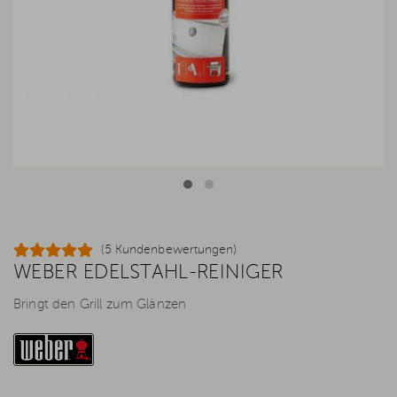
(5 Kundenbewertungen)
WEBER EDELSTAHL-REINIGER
Bringt den Grill zum Glänzen