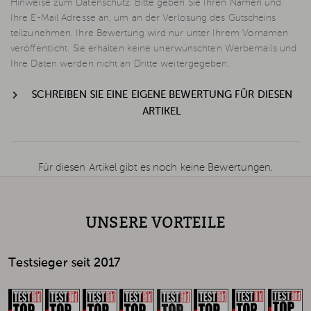
Hinweise zum Datenschutz: Bitte geben Sie Ihren Namen und
Ihre E-Mail Adresse an, um an der Verlosung des Gutscheins
teilzunehmen. Ihre Bewertung wird nur unter Ihrem Vornamen
veröffentlicht. Sie erhalten keine unerwünschten Werbemails und
Ihre Daten werden nicht an Dritte weitergegeben.
SCHREIBEN SIE EINE EIGENE BEWERTUNG FÜR DIESEN
ARTIKEL
Für diesen Artikel gibt es noch keine Bewertungen.
UNSERE VORTEILE
Testsieger seit 2017