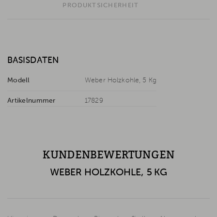
PRODUKTSICHERHEIT
BASISDATEN
Modell
Weber Holzkohle, 5 Kg
Artikelnummer
17829
KUNDENBEWERTUNGEN
WEBER HOLZKOHLE, 5 KG