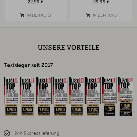
22,99 €
29,99 €
IN DEN KORB
IN DEN KORB
UNSERE VORTEILE
Testsieger seit 2017
24h Expresslieferung