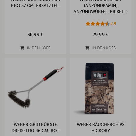
BBQ 57 CM, ERSATZTEIL
(ANZÜNDKAMIN,
ANZÜNDWÜRFEL, BRIKETT)
4.8
36,99 €
29,99 €
IN DEN KORB
IN DEN KORB
WEBER GRILLBÜRSTE
WEBER RÄUCHERCHIPS
DREISEITIG 46 CM, ROT
HICKORY