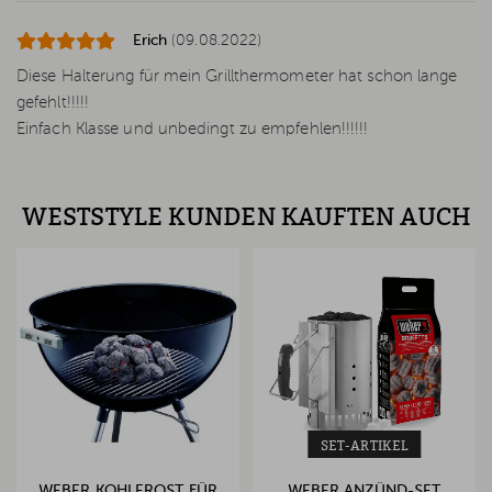
Erich
(09.08.2022)
Diese Halterung für mein Grillthermometer hat schon lange
gefehlt!!!!!
Einfach Klasse und unbedingt zu empfehlen!!!!!!
WESTSTYLE KUNDEN KAUFTEN AUCH
SET-ARTIKEL
WEBER KOHLEROST FÜR
WEBER ANZÜND-SET