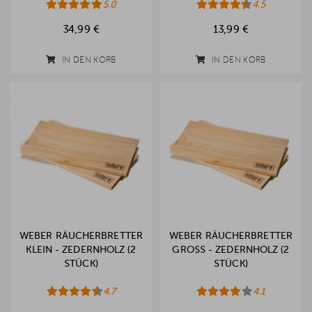
5.0
4.5
34,99 €
13,99 €
IN DEN KORB
IN DEN KORB
WEBER RÄUCHERBRETTER
WEBER RÄUCHERBRETTER
KLEIN - ZEDERNHOLZ (2
GROSS - ZEDERNHOLZ (2 S
STÜCK)
TÜCK)
4.7
4.1