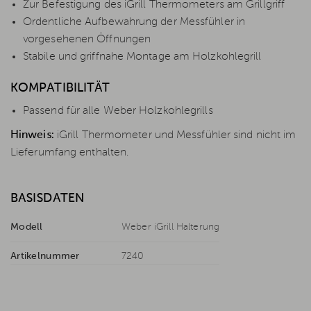
Zur Befestigung des iGrill Thermometers am Grillgriff
Ordentliche Aufbewahrung der Messfühler in
vorgesehenen Öffnungen
Stabile und griffnahe Montage am Holzkohlegrill
KOMPATIBILITÄT
Passend für alle Weber Holzkohlegrills
Hinweis:
iGrill Thermometer und Messfühler sind nicht im
Lieferumfang enthalten.
BASISDATEN
Modell
Weber iGrill Halterung
Artikelnummer
7240