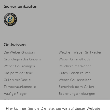
Sicher einkaufen
Grillwissen
Die Weber Grillstory
Welchen Weber Grill kaufen
Grundlagen des Grillens
Weber Grillmethoden
Weber Grill reinigen
Räuchern mit Weber
Das perfekte Steak
Gutes Fleisch kaufen
Grillen mit Deckel
Weber Grill anheizen
Temperaturkontrolle
Sicherheit beim Grillen
Häufige Fragen
Bedienungsanleitungen
Grillrezepte
Hier können Sie die Dienste, die wir auf dieser Website