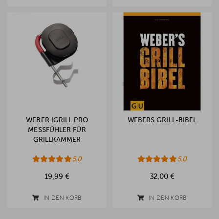
WEBER IGRILL PRO
WEBERS GRILL-BIBEL
MESSFÜHLER FÜR
GRILLKAMMER
5.0
5.0
19,99 €
32,00 €
IN DEN KORB
IN DEN KORB