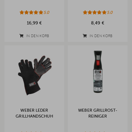
5.0
5.0
16,99 €
8,49 €
IN DEN KORB
IN DEN KORB
WEBER LEDER
WEBER GRILLROST-
GRILLHANDSCHUH
REINIGER