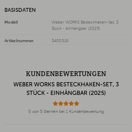
BASISDATEN
Modell
Weber WORKS Besteckhaken-Set, 3
Stück - einhängbar (2025)
Artikelnummer
3400519
KUNDENBEWERTUNGEN
WEBER WORKS BESTECKHAKEN-SET, 3
STÜCK - EINHÄNGBAR (2025)
5 von 5 Sternen bei 1 Kundenbewertung