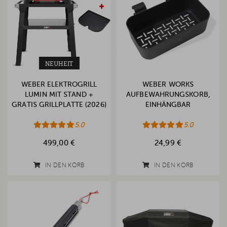
NEUHEIT
WEBER ELEKTROGRILL
WEBER WORKS
LUMIN MIT STAND +
AUFBEWAHRUNGSKORB,
GRATIS GRILLPLATTE (2026)
EINHÄNGBAR
5.0
5.0
499,00 €
24,99 €
IN DEN KORB
IN DEN KORB