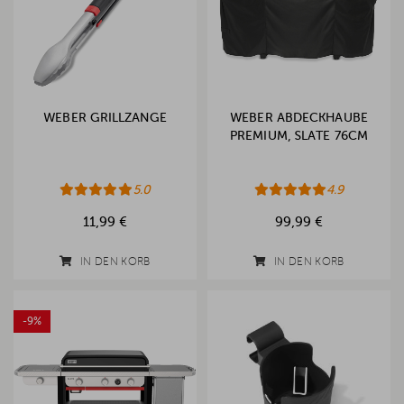
WEBER GRILLZANGE
WEBER ABDECKHAUBE
PREMIUM, SLATE 76CM
5.0
4.9
11,99 €
99,99 €
IN DEN KORB
IN DEN KORB
-9%