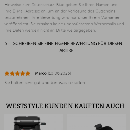
Hinweise zum Datenschutz: Bitte geben Sie Ihren Namen und
Ihre E-Mail Adresse an, um an der Verlosung des Gutscheins
teilzunehmen. Ihre Bewertung wird nur unter Ihrem Vornamen
veröffentlicht. Sie erhalten keine unerwünschten Werbemails und
Ihre Daten werden nicht an Dritte weitergegeben.
SCHREIBEN SIE EINE EIGENE BEWERTUNG FÜR DIESEN
ARTIKEL
Marco
(10.06.2025)
Sie halten sehr gut und tun was sie sollen
WESTSTYLE KUNDEN KAUFTEN AUCH