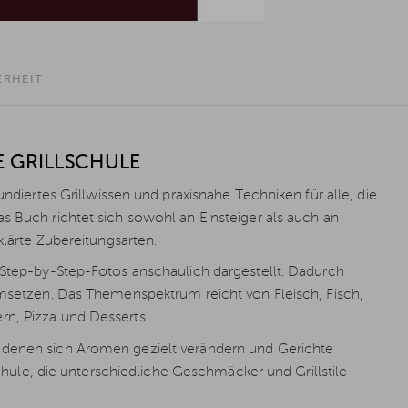
ERHEIT
E GRILLSCHULE
undiertes Grillwissen und praxisnahe Techniken für alle, die
s Buch richtet sich sowohl an Einsteiger als auch an
klärte Zubereitungsarten.
r Step-by-Step-Fotos anschaulich dargestellt. Dadurch
 umsetzen. Das Themenspektrum reicht von Fleisch, Fisch,
rn, Pizza und Desserts.
t denen sich Aromen gezielt verändern und Gerichte
lschule, die unterschiedliche Geschmäcker und Grillstile