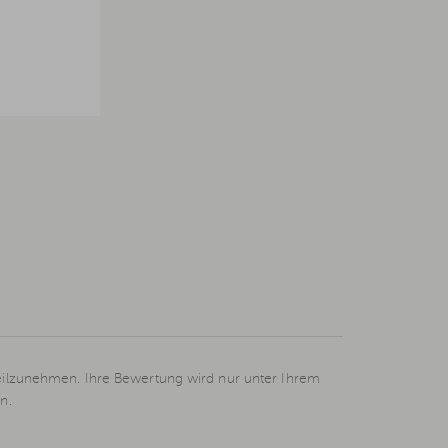
eilzunehmen. Ihre Bewertung wird nur unter Ihrem
n.
L