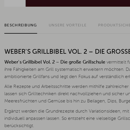
BESCHREIBUNG
UNSERE VORTEILE
PRODUKTSICH
WEBER'S GRILLBIBEL VOL. 2 – DIE GROSS
Weber's Grillbibel Vol. 2 – Die große Grillschule
vermittelt f
ihre Fähigkeiten am Grill systematisch erweitern möchten. Da
ambitionierte Grillfans und legt den Fokus auf verständlich er
Alle Rezepte und Arbeitsschritte werden mithilfe zahlreiche
lassen sich Grilltechniken direkt nachvollziehen und sicher
Meeresfrüchten und Gemüse bis hin zu Beilagen, Dips, Burge
Ergänzt werden die Grundrezepte durch Variationsideen, mi
individuell anpassen lassen. So entsteht eine vielseitige Gril
berücksichtigt.