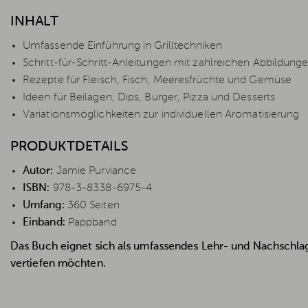
INHALT
Umfassende Einführung in Grilltechniken
Schritt-für-Schritt-Anleitungen mit zahlreichen Abbildung
Rezepte für Fleisch, Fisch, Meeresfrüchte und Gemüse
Ideen für Beilagen, Dips, Burger, Pizza und Desserts
Variationsmöglichkeiten zur individuellen Aromatisierung
PRODUKTDETAILS
Autor:
Jamie Purviance
ISBN:
978-3-8338-6975-4
Umfang:
360 Seiten
Einband:
Pappband
Das Buch eignet sich als umfassendes Lehr- und Nachschlagew
vertiefen möchten.