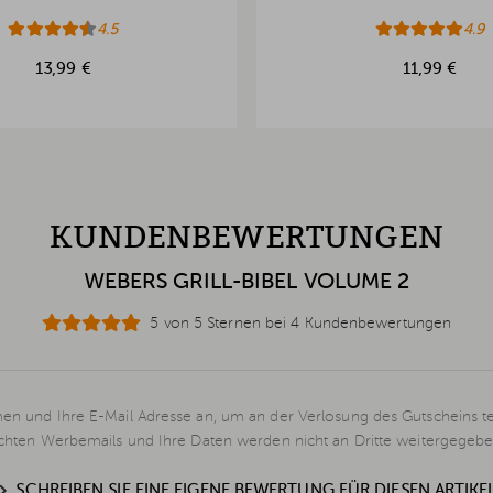
4.5
4.9
13,99 €
11,99 €
KUNDENBEWERTUNGEN
WEBERS GRILL-BIBEL VOLUME 2
5 von 5 Sternen bei 4 Kundenbewertungen
en und Ihre E-Mail Adresse an, um an der Verlosung des Gutscheins t
schten Werbemails und Ihre Daten werden nicht an Dritte weitergegebe
SCHREIBEN SIE EINE EIGENE BEWERTUNG FÜR DIESEN ARTIKE