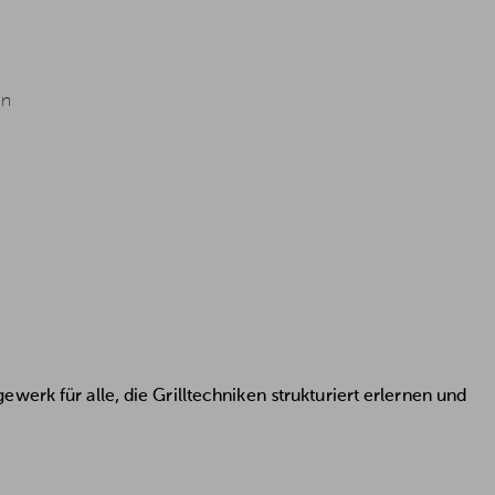
en
erk für alle, die Grilltechniken strukturiert erlernen und