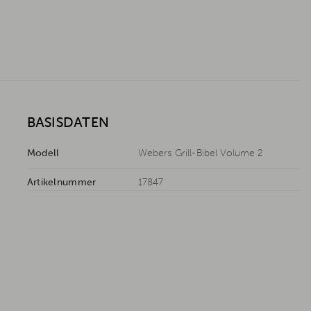
BASISDATEN
Modell
Webers Grill-Bibel Volume 2
Artikelnummer
17847