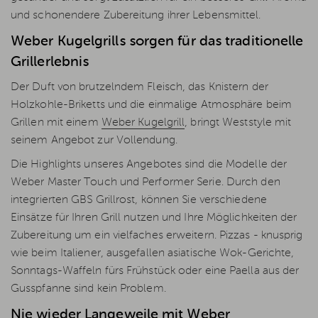
und schonendere Zubereitung ihrer Lebensmittel.
Weber Kugelgrills sorgen für das traditionelle
Grillerlebnis
Der Duft von brutzelndem Fleisch, das Knistern der
Holzkohle-Briketts und die einmalige Atmosphäre beim
Grillen mit einem
Weber Kugelgrill
, bringt Weststyle mit
seinem Angebot zur Vollendung.
Die Highlights unseres Angebotes sind die Modelle der
Weber Master Touch und Performer Serie. Durch den
integrierten GBS Grillrost, können Sie verschiedene
Einsätze für Ihren Grill nutzen und Ihre Möglichkeiten der
Zubereitung um ein vielfaches erweitern. Pizzas - knusprig
wie beim Italiener, ausgefallen asiatische Wok-Gerichte,
Sonntags-Waffeln fürs Frühstück oder eine Paella aus der
Gusspfanne sind kein Problem.
Nie wieder Langeweile mit Weber