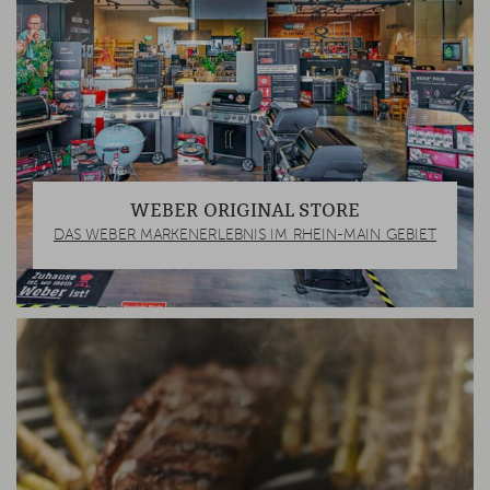
WEBER ORIGINAL STORE
DAS WEBER MARKENERLEBNIS IM RHEIN-MAIN GEBIET