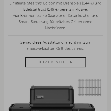
Limitierte Stealth® Edition mit Drehspieß (144 €) und
Edelstahlrost (149 €) bereits inklusive.
Vier Brenner, starke Sear Zone, Seitenkocher und
Smart-Steuerung für präzises Grillen ohne
Nachrüsten.
Genau diese Ausstattung macht ihn zum
meistverkauften Grill des Jahres.
JETZT BESTELLEN