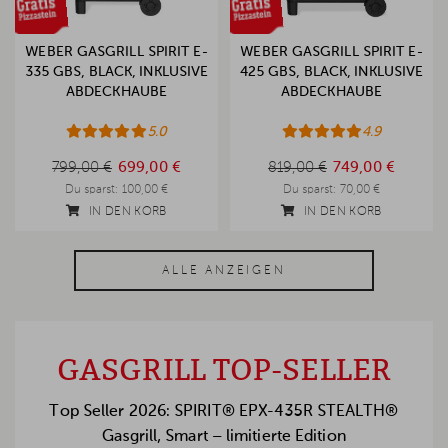
WEBER GASGRILL SPIRIT E-
WEBER GASGRILL SPIRIT E-
335 GBS, BLACK, INKLUSIVE
425 GBS, BLACK, INKLUSIVE
ABDECKHAUBE
ABDECKHAUBE
5.0
4.9
799,00 €
819,00 €
799,00 €
699,00 €
819,00 €
749,00 €
Du sparst:
100,00 €
Du sparst:
70,00 €
IN DEN KORB
IN DEN KORB
ALLE ANZEIGEN
GASGRILL TOP-SELLER
Top Seller 2026: SPIRIT® EPX-435R STEALTH®
Gasgrill, Smart – limitierte Edition