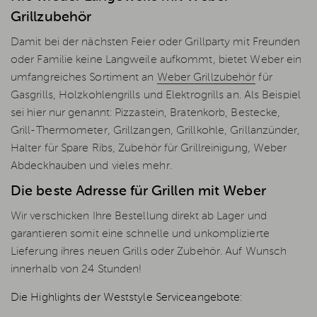
Grillzubehör
Damit bei der nächsten Feier oder Grillparty mit Freunden
oder Familie keine Langweile aufkommt, bietet Weber ein
umfangreiches Sortiment an
Weber Grillzubehör
für
Gasgrills, Holzkohlengrills und Elektrogrills an. Als Beispiel
sei hier nur genannt: Pizzastein, Bratenkorb, Bestecke,
Grill-Thermometer, Grillzangen, Grillkohle, Grillanzünder,
Halter für Spare Ribs, Zubehör für Grillreinigung, Weber
Abdeckhauben und vieles mehr.
Die beste Adresse für Grillen mit Weber
Wir verschicken Ihre Bestellung direkt ab Lager und
garantieren somit eine schnelle und unkomplizierte
Lieferung ihres neuen Grills oder Zubehör. Auf Wunsch
innerhalb von 24 Stunden!
Die Highlights der Weststyle Serviceangebote: