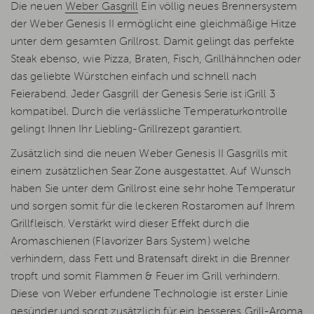
Die neuen
Weber Gasgrill
Ein völlig neues Brennersystem
der Weber Genesis II ermöglicht eine gleichmäßige Hitze
unter dem gesamten Grillrost. Damit gelingt das perfekte
Steak ebenso, wie Pizza, Braten, Fisch, Grillhähnchen oder
das geliebte Würstchen einfach und schnell nach
Feierabend. Jeder Gasgrill der Genesis Serie ist iGrill 3
kompatibel. Durch die verlässliche Temperaturkontrolle
gelingt Ihnen Ihr Liebling-Grillrezept garantiert.
Zusätzlich sind die neuen Weber Genesis II Gasgrills mit
einem zusätzlichen Sear Zone ausgestattet. Auf Wunsch
haben Sie unter dem Grillrost eine sehr hohe Temperatur
und sorgen somit für die leckeren Rostaromen auf Ihrem
Grillfleisch. Verstärkt wird dieser Effekt durch die
Aromaschienen (Flavorizer Bars System) welche
verhindern, dass Fett und Bratensaft direkt in die Brenner
tropft und somit Flammen & Feuer im Grill verhindern.
Diese von Weber erfundene Technologie ist erster Linie
gesünder und sorgt zusätzlich für ein besseres Grill-Aroma