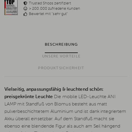
Trusted Shops zertifiziert
> 200.000 zufriedene Kunden
Bewertet mit "sehr gut"
BESCHREIBUNG
UNSERE VORTEILE
PRODUKTSICHERHEIT
Vielseitig, anpassungsfähig & leuchtend schön:
preisgekrönte Leuchte
Die mobile LED-Leuchte ANI
LAMP mit Standfuß von Blomus besteht aus matt
pulverbeschichtetem Aluminium und ist dank integriertem
Akku überall einsetzbar. Auf dem Standfuß macht sie
ebenso eine blendende Figur als auch am Seil hängend