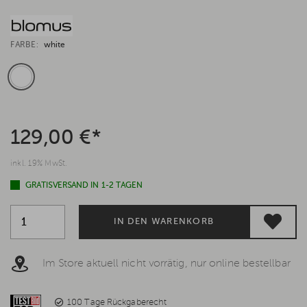
FARBE:
white
129,00 €*
inkl. 19% MwSt.
GRATISVERSAND IN 1-2 TAGEN
IN DEN WARENKORB
Im Store aktuell nicht vorrätig, nur online bestellbar
100 Tage Rückgaberecht