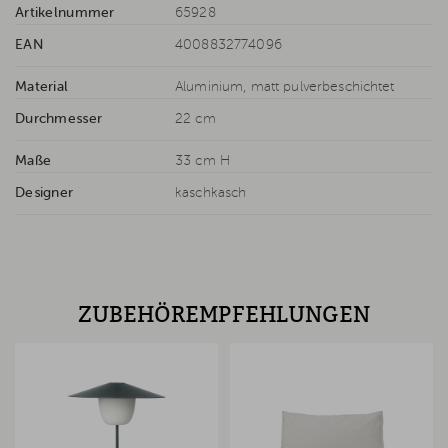
Artikelnummer
65928
EAN
4008832774096
Material
Aluminium, matt pulverbeschichtet
Durchmesser
22 cm
Maße
33 cm H
Designer
kaschkasch
ZUBEHÖREMPFEHLUNGEN