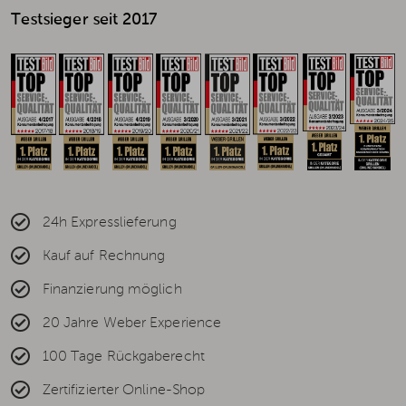
Testsieger seit 2017
24h Expresslieferung
Kauf auf Rechnung
Finanzierung möglich
20 Jahre Weber Experience
100 Tage Rückgaberecht
Zertifizierter Online-Shop