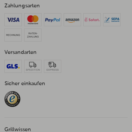
Zahlungsarten
Versandarten
Sicher einkaufen
Grillwissen