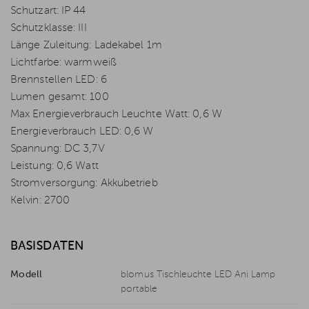
Schutzart: IP 44
Schutzklasse: III
Länge Zuleitung: Ladekabel 1m
Lichtfarbe: warmweiß
Brennstellen LED: 6
Lumen gesamt: 100
Max Energieverbrauch Leuchte Watt: 0,6 W
Energieverbrauch LED: 0,6 W
Spannung: DC 3,7V
Leistung: 0,6 Watt
Stromversorgung: Akkubetrieb
Kelvin: 2700
BASISDATEN
Modell
blomus Tischleuchte LED Ani Lamp
portable