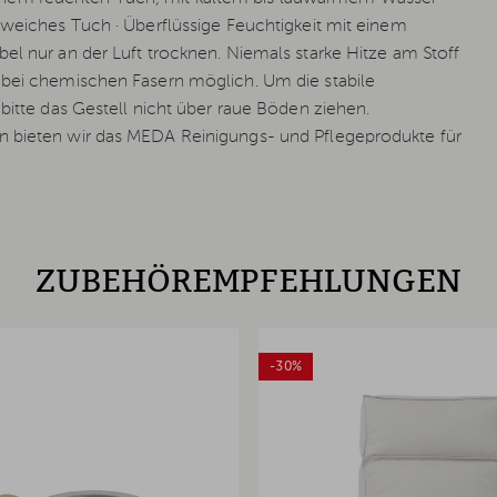
 weiches Tuch · Überflüssige Feuchtigkeit mit einem
el nur an der Luft trocknen. Niemals starke Hitze am Stoff
t bei chemischen Fasern möglich. Um die stabile
bitte das Gestell nicht über raue Böden ziehen.
n bieten wir das MEDA Reinigungs- und Pflegeprodukte für
ZUBEHÖREMPFEHLUNGEN
-30%