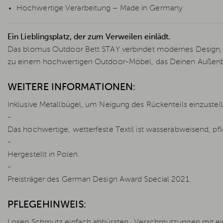
Hochwertige Verarbeitung – Made in Germany
Ein Lieblingsplatz, der zum Verweilen einlädt.
Das blomus Outdoor Bett STAY verbindet modernes Design, 
zu einem hochwertigen Outdoor-Möbel, das Deinen Außenbere
WEITERE INFORMATIONEN:
Inklusive Metallbügel, um Neigung des Rückenteils einzustell
-
Das hochwertige, wetterfeste Textil ist wasserabweisend, pf
-
Hergestellt in Polen.
-
Preisträger des German Design Award Special 2021.
PFLEGEHINWEIS:
Losen Schmutz einfach abbürsten · Verschmutzungen mit e