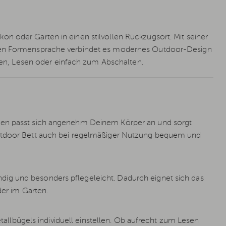
n oder Garten in einen stilvollen Rückzugsort. Mit seiner
aren Formensprache verbindet es modernes Outdoor-Design
n, Lesen oder einfach zum Abschalten.
rlen passt sich angenehm Deinem Körper an und sorgt
Outdoor Bett auch bei regelmäßiger Nutzung bequem und
ig und besonders pflegeleicht. Dadurch eignet sich das
der im Garten.
Metallbügels individuell einstellen. Ob aufrecht zum Lesen