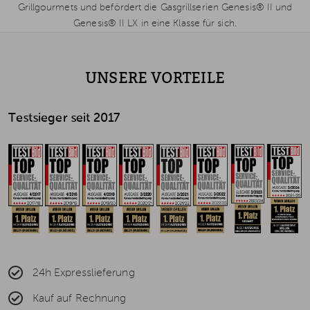
Grillgourmets und befördert die Gasgrillserien Genesis® II und
Genesis® II LX in eine Klasse für sich.
UNSERE VORTEILE
Testsieger seit 2017
24h Expresslieferung
Kauf auf Rechnung