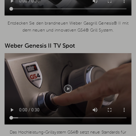
Entdecken Sie den brandneuen Weber Gasgrill Genesis® II mit
dem neuen und innovativen GS4® Grill System.
Weber Genesis II TV Spot
Das Hochleistung-Grillsystem GS4® setzt neue Standards für