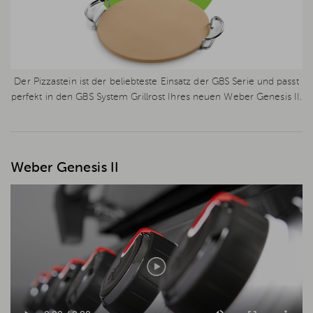
Der Pizzastein ist der beliebteste Einsatz der GBS Serie und passt
perfekt in den GBS System Grillrost Ihres neuen Weber Genesis II.
Weber Genesis II