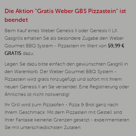
Die Aktion "Gratis Weber GBS Pizzastein" ist
beendet
Beim Kauf eines Weber Genesis II oder Genesis II LX
Gasgrills erhalten Sie als besondere Zugabe den Weber
Gourmet BBQ System - Pizzastein im Wert von
59,99 €
GRATIS
dazu.
Legen Sie dazu bitte einfach den gewünschten Gasgrill in
den Warenkorb. Der Weber Gourmet BBQ System -
Pizzastein wird gratis hinzugefügt und sofort mit Ihrem
neuen Genesis II an Sie versendet. Eine Registrierung oder
Ähnliches ist nicht notwendig!
Ihr Grill wird zum Pizzaofen - Pizza & Brot ganz nach
Ihrem Geschmack: Mit dem Pizzastein mit Gestell sind
Ihrer Fantasie keinerlei Grenzen gesetzt - experimentieren
Sie mit unterschiedlichsten Zutaten.