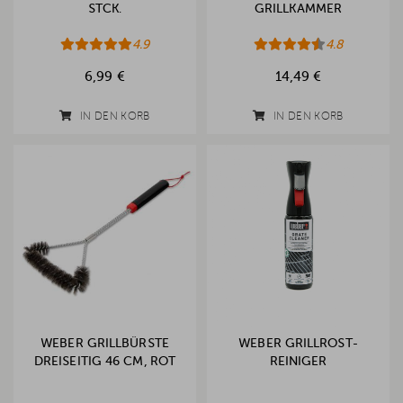
STCK.
GRILLKAMMER
4.9
4.8
6,99 €
14,49 €
IN DEN KORB
IN DEN KORB
WEBER GRILLBÜRSTE
WEBER GRILLROST-
DREISEITIG 46 CM, ROT
REINIGER