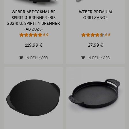
WEBER ABDECKHAUBE
WEBER PREMIUM
SPIRIT 3-BRENNER (BIS
GRILLZANGE
2024) U. SPIRIT 4-BRENNER
(AB 2025)
4.9
4.4
119,99 €
27,99 €
IN DEN KORB
IN DEN KORB