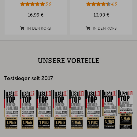
5.0
4.5
16,99 €
13,99 €
IN DEN KORB
IN DEN KORB
UNSERE VORTEILE
Testsieger seit 2017