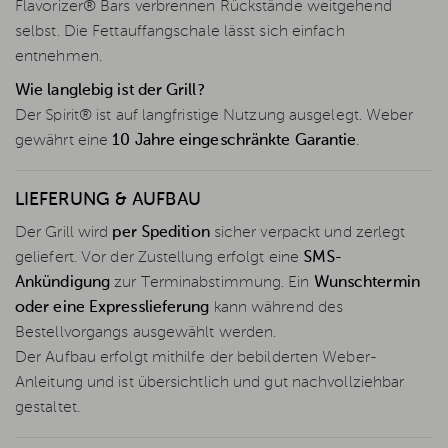
Flavorizer® Bars verbrennen Rückstände weitgehend
selbst. Die Fettauffangschale lässt sich einfach
entnehmen.
Wie langlebig ist der Grill?
Der Spirit® ist auf langfristige Nutzung ausgelegt. Weber
gewährt eine
10 Jahre eingeschränkte Garantie
.
LIEFERUNG & AUFBAU
Der Grill wird
per Spedition
sicher verpackt und zerlegt
geliefert. Vor der Zustellung erfolgt eine
SMS-
Ankündigung
zur Terminabstimmung. Ein
Wunschtermin
oder eine Expresslieferung
kann während des
Bestellvorgangs ausgewählt werden.
Der Aufbau erfolgt mithilfe der bebilderten Weber-
Anleitung und ist übersichtlich und gut nachvollziehbar
gestaltet.