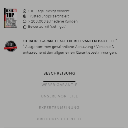
100 Tage Rückgaberecht
Trusted Shops zertifiziert
> 200.000 zufriedene Kunden
Bewertet mit "sehr gut"
*
10 JAHRE GARANTIE AUF DIE RELEVANTEN BAUTEILE
*
Ausgenommen gewöhnliche Abnutzung / Verschleiß
entsprechend den allgemeinen Garantiebestimmungen.
BESCHREIBUNG
WEBER GARANTIE
UNSERE VORTEILE
EXPERTENMEINUNG
PRODUKTSICHERHEIT