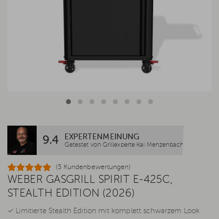
EXPERTENMEINUNG
9.4
Getestet von Grillexperte Kai Menzenbach
(5 Kundenbewertungen)
WEBER GASGRILL SPIRIT E-425C,
STEALTH EDITION (2026)
✓ Limitierte Stealth Edition mit komplett schwarzem Look