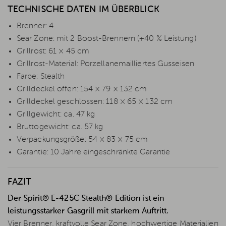
TECHNISCHE DATEN IM ÜBERBLICK
Brenner: 4
Sear Zone: mit 2 Boost-Brennern (+40 % Leistung)
Grillrost: 61 × 45 cm
Grillrost-Material: Porzellanemailliertes Gusseisen
Farbe: Stealth
Grilldeckel offen: 154 × 79 × 132 cm
Grilldeckel geschlossen: 118 × 65 × 132 cm
Grillgewicht: ca. 47 kg
Bruttogewicht: ca. 57 kg
Verpackungsgröße: 54 × 83 × 75 cm
Garantie: 10 Jahre eingeschränkte Garantie
FAZIT
Der Spirit® E-425C Stealth® Edition ist ein
leistungsstarker Gasgrill mit starkem Auftritt.
Vier Brenner, kraftvolle Sear Zone, hochwertige Materialien