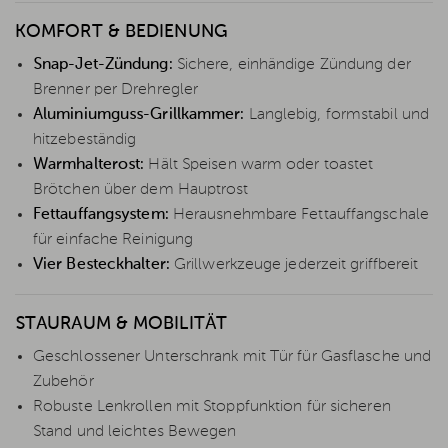
KOMFORT & BEDIENUNG
Snap-Jet-Zündung:
Sichere, einhändige Zündung der
Brenner per Drehregler
Aluminiumguss-Grillkammer:
Langlebig, formstabil und
hitzebeständig
Warmhalterost:
Hält Speisen warm oder toastet
Brötchen über dem Hauptrost
Fettauffangsystem:
Herausnehmbare Fettauffangschale
für einfache Reinigung
Vier Besteckhalter:
Grillwerkzeuge jederzeit griffbereit
STAURAUM & MOBILITÄT
Geschlossener Unterschrank mit Tür für Gasflasche und
Zubehör
Robuste Lenkrollen mit Stoppfunktion für sicheren
Stand und leichtes Bewegen