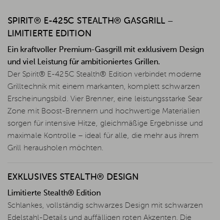
SPIRIT® E-425C STEALTH® GASGRILL –
LIMITIERTE EDITION
Ein kraftvoller Premium-Gasgrill mit exklusivem Design
und viel Leistung für ambitioniertes Grillen.
Der Spirit® E-425C Stealth® Edition verbindet moderne
Grilltechnik mit einem markanten, komplett schwarzen
Erscheinungsbild. Vier Brenner, eine leistungsstarke Sear
Zone mit Boost-Brennern und hochwertige Materialien
sorgen für intensive Hitze, gleichmäßige Ergebnisse und
maximale Kontrolle – ideal für alle, die mehr aus ihrem
Grill herausholen möchten.
EXKLUSIVES STEALTH® DESIGN
Limitierte Stealth® Edition
Schlankes, vollständig schwarzes Design mit schwarzen
Edelstahl-Details und auffälligen roten Akzenten. Die