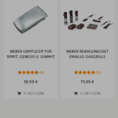
WEBER GRIFFLICHT FÜR
WEBER REINIGUNGSSET
SPIRIT, GENESIS U. SUMMIT
EMAILLE-GASGRILLS
4.6
5.0
59,99 €
75,99 €
IN DEN KORB
IN DEN KORB