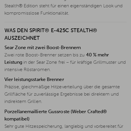
Stealth® Edition steht für einen eigenständigen Look und
kompromisslose Funktionalität.
WAS DEN SPIRIT® E-425C STEALTH®
AUSZEICHNET
Sear Zone mit zwei Boost-Brennern
Zwei rote Boost-Brenner setzen bis zu
40 % mehr
Leistung
in der Sear Zone frei – für kräftige Grillmuster und
intensive Röstaromen.
Vier leistungsstarke Brenner
Präzise, gleichmäßige Hitzeverteilung über die gesamte
Grillfläche für zuverlässige Ergebnisse bei direktem und
indirektem Grillen.
Porzellanemaillierte Gussroste (Weber Crafted®
kompatibel)
Sehr gute Hitzespeicherung, langlebig und vorbereitet für