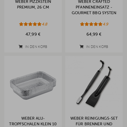
WEBER PIZZASTEIN
WEBER CRAFTED
PREMIUM, 26 CM
PFANNENEINSATZ -
GOURMET BBQ SYSTEN
4.8
4.9
47,99 €
64,99 €
IN DEN KORB
IN DEN KORB
WEBER ALU-
WEBER REINIGUNGS-SET
TROPFSCHALEN KLEIN 10
FÜR BRENNER UND