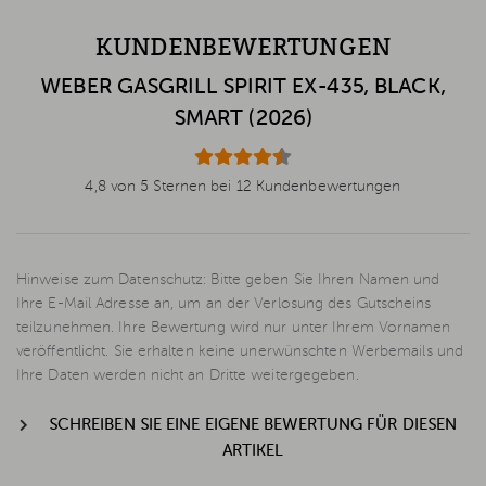
KUNDENBEWERTUNGEN
WEBER GASGRILL SPIRIT EX-435, BLACK,
SMART (2026)
4,8 von 5 Sternen bei 12 Kundenbewertungen
Hinweise zum Datenschutz: Bitte geben Sie Ihren Namen und
Ihre E-Mail Adresse an, um an der Verlosung des Gutscheins
teilzunehmen. Ihre Bewertung wird nur unter Ihrem Vornamen
veröffentlicht. Sie erhalten keine unerwünschten Werbemails und
Ihre Daten werden nicht an Dritte weitergegeben.
SCHREIBEN SIE EINE EIGENE BEWERTUNG FÜR DIESEN
ARTIKEL