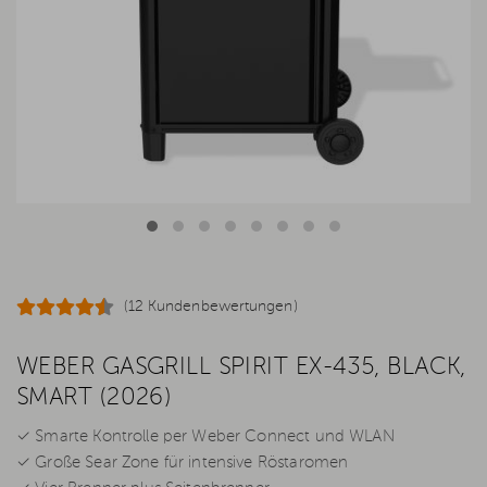
(12 Kundenbewertungen)
WEBER GASGRILL SPIRIT EX-435, BLACK,
SMART (2026)
✓ Smarte Kontrolle per Weber Connect und WLAN
✓ Große Sear Zone für intensive Röstaromen