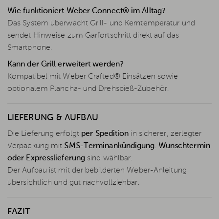
Wie funktioniert Weber Connect® im Alltag?
Das System überwacht Grill- und Kerntemperatur und
sendet Hinweise zum Garfortschritt direkt auf das
Smartphone.
Kann der Grill erweitert werden?
Kompatibel mit Weber Crafted® Einsätzen sowie
optionalem Plancha- und Drehspieß-Zubehör.
LIEFERUNG & AUFBAU
Die Lieferung erfolgt
per Spedition
in sicherer, zerlegter
Verpackung mit
SMS-Terminankündigung
.
Wunschtermin
oder Expresslieferung
sind wählbar.
Der Aufbau ist mit der bebilderten Weber-Anleitung
übersichtlich und gut nachvollziehbar.
FAZIT