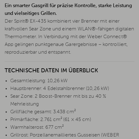
Ein smarter Gasgrill für präzise Kontrolle, starke Leistung
und vielseitiges Grillen.
Der Spirit® EX-435 kombiniert vier Brenner mit einer
kraftvollen Sear Zone und einem WLAN®-fähigen digitalen
Thermometer. In Verbindung mit der Weber Connect®
App gelingen punktgenaue Garergebnisse – kontrolliert,
reproduzierbar und entspannt.
TECHNISCHE DATEN IM ÜBERBLICK
Gesamtleistung: 10,26 kW
Hauptbrenner: 4 Edelstahlbrenner (10,26 kW)
Sear Zone: 2 Boost-Brenner mit bis zu 40 %
Mehrleistung
Grillfläche gesamt: 3.438 cm²
Primärfläche: 2.761 cm² (61 × 45 cm)
Warmhalterost: 677 cm²
Grillrost: Porzellanemailliertes Gusseisen (WEBER