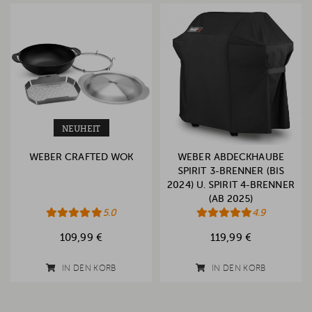
NEUHEIT
WEBER CRAFTED WOK
WEBER ABDECKHAUBE
SPIRIT 3-BRENNER (BIS
2024) U. SPIRIT 4-BRENNER
(AB 2025)
5.0
4.9
109,99 €
119,99 €
IN DEN KORB
IN DEN KORB