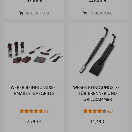
47,99 €
119,99 €
IN DEN KORB
IN DEN KORB
WEBER REINIGUNGSSET
WEBER REINIGUNGS-SET
EMAILLE-GASGRILLS
FÜR BRENNER UND
GRILLKAMMER
5.0
4.8
75,99 €
14,49 €