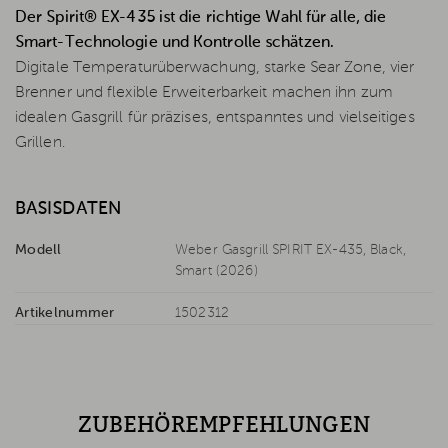
Der Spirit® EX-435 ist die richtige Wahl für alle, die
Smart-Technologie und Kontrolle schätzen.
Digitale Temperaturüberwachung, starke Sear Zone, vier
Brenner und flexible Erweiterbarkeit machen ihn zum
idealen Gasgrill für präzises, entspanntes und vielseitiges
Grillen.
BASISDATEN
Modell
Weber Gasgrill SPIRIT EX-435, Black,
Smart (2026)
Artikelnummer
1502312
ZUBEHÖREMPFEHLUNGEN