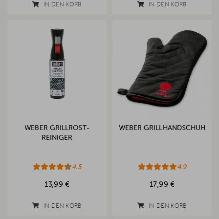
IN DEN KORB
IN DEN KORB
WEBER GRILLROST-
WEBER GRILLHANDSCHUH
REINIGER
4.5
4.9
13,99 €
17,99 €
IN DEN KORB
IN DEN KORB