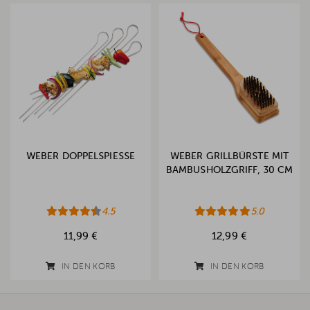
WEBER DOPPELSPIESSE
WEBER GRILLBÜRSTE MIT
BAMBUSHOLZGRIFF, 30 CM
4.5
5.0
11,99 €
12,99 €
IN DEN KORB
IN DEN KORB