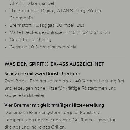
CRAFTED kompatibel)
Thermometer: Digital, WLAN®-fähig (Weber
Connect®)
Brennstoff: Flüssiggas (50 mbar, DE)
Maße (Deckel geschlossen): 118 × 132 × 67,5 cm
Gewicht: ca. 46,5 kg
Garantie: 10 Jahre eingeschränkt
WAS DEN SPIRIT® EX-435 AUSZEICHNET
Sear Zone mit zwei Boost-Brennern
Zwei Boost-Brenner setzen bis zu 40 % mehr Leistung frei
und erzeugen hohe Hitze für kräftige Röstaromen und
saubere Grillstreifen.
Vier Brenner mit gleichmäßiger Hitzeverteilung
Das präzise Brennersystem sorgt für konstante
Temperaturen über die gesamte Grillfläche – ideal für
direktes und indirektes Grillen.