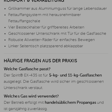
KOMFORT & VERARBEITUNG
Grillkammer aus Aluminiumguss für lange Lebensdauer
Fettauffangsystem mit herausnehmbarer
Fettauffangschale
Vier Besteckhalter für griffbereites Arbeiten
Geschlossener Unterschrank mit Tür für die Gasflasche
Robuste Allwetter-Räder für einfaches Bewegen
Linker Seitentisch platzsparend abklappbar
HÄUFIGE FRAGEN AUS DER PRAXIS
Welche Gasflasche passt?
Der Spirit® EX-435 ist für
5-kg- und 11-kg-Gasflaschen
ausgelegt. Die Gasflasche wird sicher im geschlossenen
Unterschrank verstaut.
Welches Gas wird verwendet?
Der Betrieb erfolgt mit
handelsüblichem Propangas
und
ist ganzjährig zuverlässig.