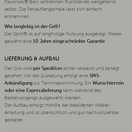
Flavorizer® Bars verbrennen Rückstände weitgehend
selbst. Die Fettauffangschale lässt sich einfach
entnehmen.
Wie langlebig ist der Grill?
Der Spirit® ist auf langfristige Nutzung ausgelegt. Weber
gewährt eine
10 Jahre eingeschränkte Garantie
.
LIEFERUNG & AUFBAU
Der Grill wird
per Spedition
sicher verpackt und zerlegt
geliefert. Vor der Zustellung erfolgt eine
SMS-
Ankündigung
zur Terminabstimmung. Ein
Wunschtermin
oder eine Expresslieferung
kann während des
Bestellvorgangs ausgewählt werden.
Der Aufbau erfolgt mithilfe der bebilderten Weber-
Anleitung und ist übersichtlich und gut nachvollziehbar
gestaltet.