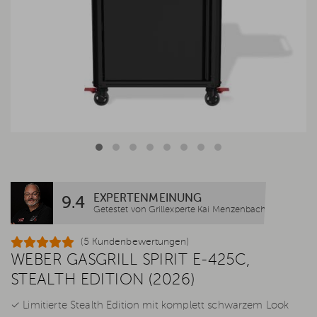
EXPERTENMEINUNG
9.4
Getestet von Grillexperte Kai Menzenbach
(5 Kundenbewertungen)
WEBER GASGRILL SPIRIT E-425C,
STEALTH EDITION (2026)
✓ Limitierte Stealth Edition mit komplett schwarzem Look