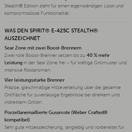
Stealth® Edition steht für einen eigenständigen Look und
kompromisslose Funktionalität.
WAS DEN SPIRIT® E-425C STEALTH®
AUSZEICHNET
Sear Zone mit zwei Boost-Brennern
Zwei rote Boost-Brenner setzen bis zu
40 % mehr
Leistung
in der Sear Zone frei – für kräftige Grillmuster und
intensive Röstaromen.
Vier leistungsstarke Brenner
Präzise, gleichmäßige Hitzeverteilung über die gesamte
Grillfläche für zuverlässige Ergebnisse bei direktem und
indirektem Grillen.
Porzellanemaillierte Gussroste (Weber Crafted®
kompatibel)
Sehr gute Hitzespeicherung, langlebig und vorbereitet für