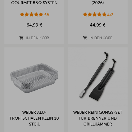
GOURMET BBQ SYSTEN
(2026)
4.9
5.0
64,99 €
44,99 €
IN DEN KORB
IN DEN KORB
WEBER ALU-
WEBER REINIGUNGS-SET
TROPFSCHALEN KLEIN 10
FÜR BRENNER UND
STCK.
GRILLKAMMER