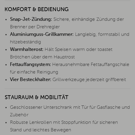
KOMFORT & BEDIENUNG
Snap-Jet-Zündung:
Sichere, einhändige Zündung der
Brenner per Drehregler
Aluminiumguss-Grillkammer:
Langlebig, formstabil und
hitzebeständig
Warmhalterost:
Hält Speisen warm oder toastet
Brötchen über dem Hauptrost
Fettauffangsystem:
Herausnehmbare Fettauffangschale
für einfache Reinigung
Vier Besteckhalter:
Grillwerkzeuge jederzeit griffbereit
STAURAUM & MOBILITÄT
Geschlossener Unterschrank mit Tür für Gasflasche und
Zubehör
Robuste Lenkrollen mit Stoppfunktion für sicheren
Stand und leichtes Bewegen