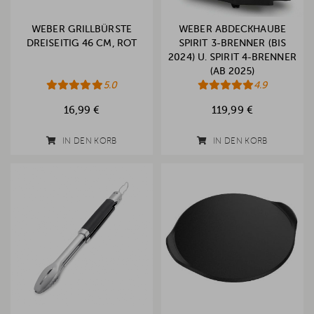
WEBER GRILLBÜRSTE
WEBER ABDECKHAUBE
DREISEITIG 46 CM, ROT
SPIRIT 3-BRENNER (BIS
2024) U. SPIRIT 4-BRENNER
(AB 2025)
5.0
4.9
16,99 €
119,99 €
IN DEN KORB
IN DEN KORB