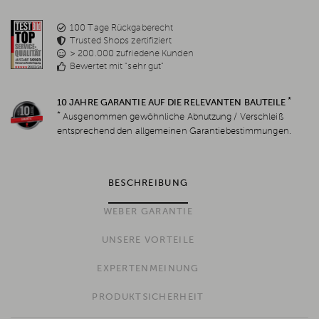
100 Tage Rückgaberecht
Trusted Shops zertifiziert
> 200.000 zufriedene Kunden
Bewertet mit "sehr gut"
*
10 JAHRE GARANTIE AUF DIE RELEVANTEN BAUTEILE
*
Ausgenommen gewöhnliche Abnutzung / Verschleiß
entsprechend den allgemeinen Garantiebestimmungen.
BESCHREIBUNG
WEBER GARANTIE
UNSERE VORTEILE
EXPERTENMEINUNG
PRODUKTSICHERHEIT