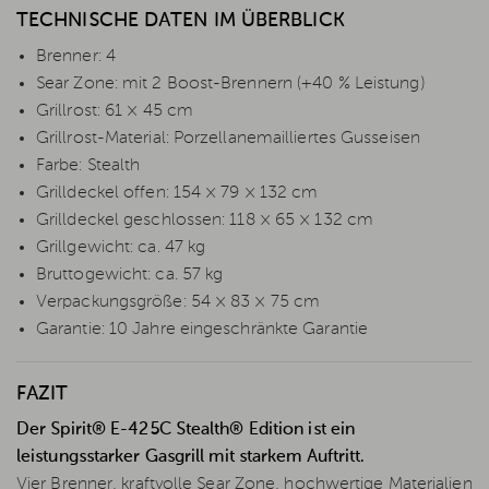
TECHNISCHE DATEN IM ÜBERBLICK
Brenner: 4
Sear Zone: mit 2 Boost-Brennern (+40 % Leistung)
Grillrost: 61 × 45 cm
Grillrost-Material: Porzellanemailliertes Gusseisen
Farbe: Stealth
Grilldeckel offen: 154 × 79 × 132 cm
Grilldeckel geschlossen: 118 × 65 × 132 cm
Grillgewicht: ca. 47 kg
Bruttogewicht: ca. 57 kg
Verpackungsgröße: 54 × 83 × 75 cm
Garantie: 10 Jahre eingeschränkte Garantie
FAZIT
Der Spirit® E-425C Stealth® Edition ist ein
leistungsstarker Gasgrill mit starkem Auftritt.
Vier Brenner, kraftvolle Sear Zone, hochwertige Materialien