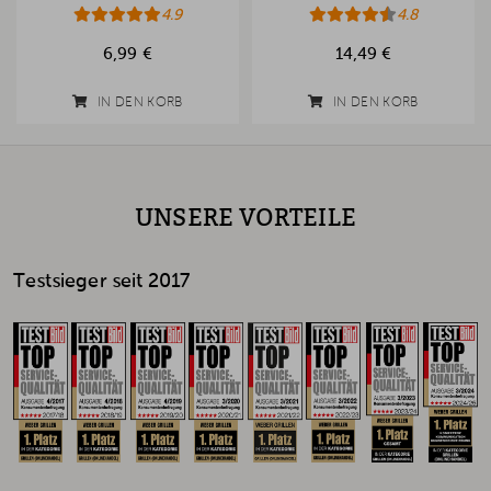
4.9
4.8
6,99 €
14,49 €
IN DEN KORB
IN DEN KORB
UNSERE VORTEILE
Testsieger seit 2017