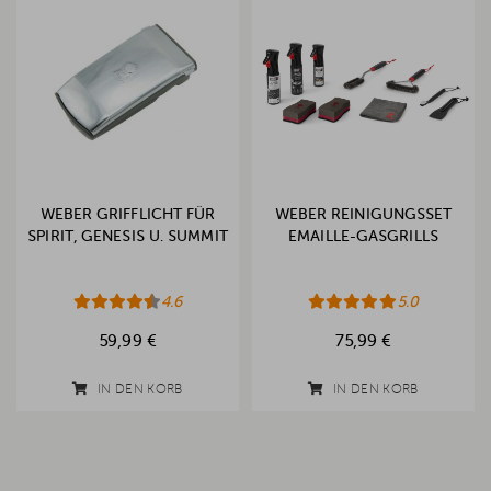
WEBER GRIFFLICHT FÜR
WEBER REINIGUNGSSET
SPIRIT, GENESIS U. SUMMIT
EMAILLE-GASGRILLS
4.6
5.0
59,99 €
75,99 €
IN DEN KORB
IN DEN KORB