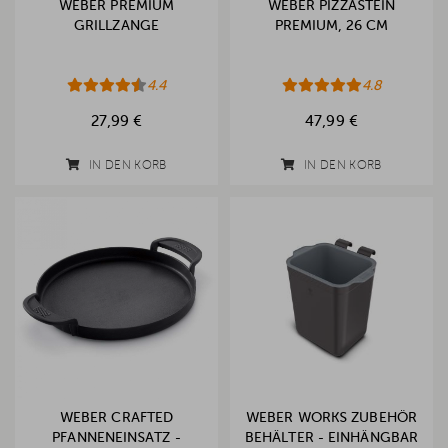
WEBER PREMIUM
WEBER PIZZASTEIN
GRILLZANGE
PREMIUM, 26 CM
4.4
4.8
27,99 €
47,99 €
IN DEN KORB
IN DEN KORB
WEBER CRAFTED
WEBER WORKS ZUBEHÖR
PFANNENEINSATZ -
BEHÄLTER - EINHÄNGBAR