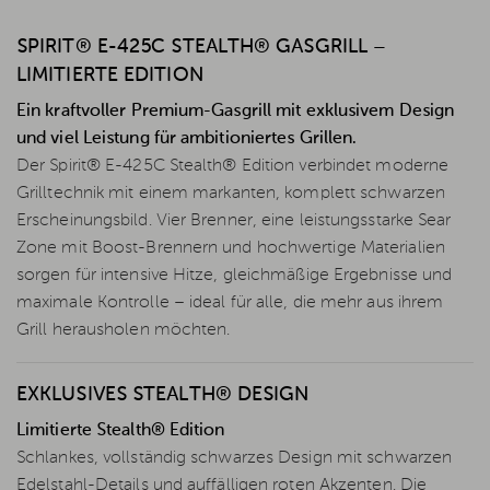
SPIRIT® E-425C STEALTH® GASGRILL –
LIMITIERTE EDITION
Ein kraftvoller Premium-Gasgrill mit exklusivem Design
und viel Leistung für ambitioniertes Grillen.
Der Spirit® E-425C Stealth® Edition verbindet moderne
Grilltechnik mit einem markanten, komplett schwarzen
Erscheinungsbild. Vier Brenner, eine leistungsstarke Sear
Zone mit Boost-Brennern und hochwertige Materialien
sorgen für intensive Hitze, gleichmäßige Ergebnisse und
maximale Kontrolle – ideal für alle, die mehr aus ihrem
Grill herausholen möchten.
EXKLUSIVES STEALTH® DESIGN
Limitierte Stealth® Edition
Schlankes, vollständig schwarzes Design mit schwarzen
Edelstahl-Details und auffälligen roten Akzenten. Die