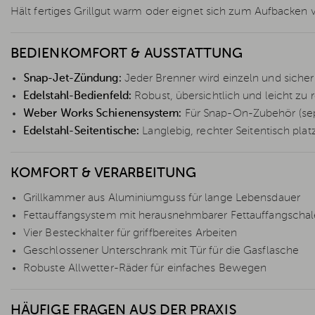
Hält fertiges Grillgut warm oder eignet sich zum Aufbacken 
BEDIENKOMFORT & AUSSTATTUNG
Snap-Jet-Zündung:
Jeder Brenner wird einzeln und siche
Edelstahl-Bedienfeld:
Robust, übersichtlich und leicht zu 
Weber Works Schienensystem:
Für Snap-On-Zubehör (sepa
Edelstahl-Seitentische:
Langlebig, rechter Seitentisch pla
KOMFORT & VERARBEITUNG
Grillkammer aus Aluminiumguss für lange Lebensdauer
Fettauffangsystem mit herausnehmbarer Fettauffangschal
Vier Besteckhalter für griffbereites Arbeiten
Geschlossener Unterschrank mit Tür für die Gasflasche
Robuste Allwetter-Räder für einfaches Bewegen
HÄUFIGE FRAGEN AUS DER PRAXIS