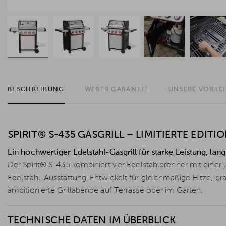
BESCHREIBUNG
WEBER GARANTIE
UNSERE VORTEI
SPIRIT® S-435 GASGRILL – LIMITIERTE EDITI
Ein hochwertiger Edelstahl-Gasgrill für starke Leistung, lan
Der Spirit® S-435 kombiniert vier Edelstahlbrenner mit einer
Edelstahl-Ausstattung. Entwickelt für gleichmäßige Hitze, prä
ambitionierte Grillabende auf Terrasse oder im Garten.
TECHNISCHE DATEN IM ÜBERBLICK