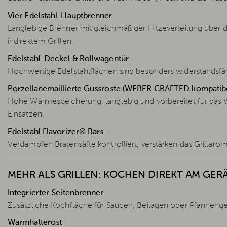
Vier Edelstahl-Hauptbrenner
Langlebige Brenner mit gleichmäßiger Hitzeverteilung über d
indirektem Grillen.
Edelstahl-Deckel & Rollwagentür
Hochwertige Edelstahlflächen sind besonders widerstandsfähi
Porzellanemaillierte Gussroste (WEBER CRAFTED kompatibe
Hohe Wärmespeicherung, langlebig und vorbereitet für da
Einsätzen.
Edelstahl Flavorizer® Bars
Verdampfen Bratensäfte kontrolliert, verstärken das Grillarom
MEHR ALS GRILLEN: KOCHEN DIREKT AM GER
Integrierter Seitenbrenner
Zusätzliche Kochfläche für Saucen, Beilagen oder Pfannengeri
Warmhalterost