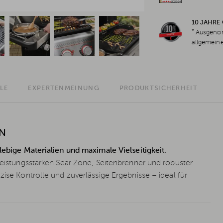
10 JAHRE
*
Ausgenom
allgemein
LE
EXPERTENMEINUNG
PRODUKTSICHERHEIT
ON
glebige Materialien und maximale Vielseitigkeit.
 leistungsstarken Sear Zone, Seitenbrenner und robuster
zise Kontrolle und zuverlässige Ergebnisse – ideal für