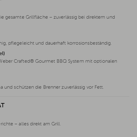
ie gesamte Grillfläche – zuverlässig bei direktem und
g, pflegeleicht und dauerhaft korrosionsbeständig.
l)
s Weber Crafted® Gourmet BBQ System mit optionalen
a und schützen die Brenner zuverlässig vor Fett.
ÄT
chte – alles direkt am Grill.