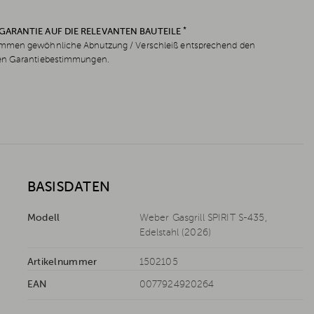
*
 GARANTIE AUF DIE RELEVANTEN BAUTEILE
men gewöhnliche Abnutzung / Verschleiß entsprechend den
en Garantiebestimmungen.
BASISDATEN
Modell
Weber Gasgrill SPIRIT S-435,
Edelstahl (2026)
Artikelnummer
1502105
EAN
0077924920264