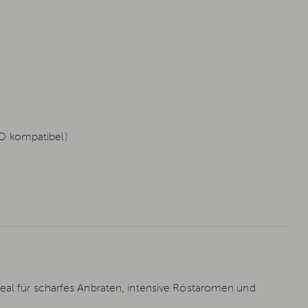
ED kompatibel)
deal für scharfes Anbraten, intensive Röstaromen und
.