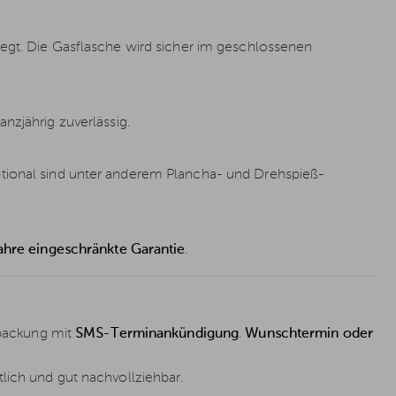
egt. Die Gasflasche wird sicher im geschlossenen
anzjährig zuverlässig.
ptional sind unter anderem Plancha- und Drehspieß-
ahre eingeschränkte Garantie
.
rpackung mit
SMS-Terminankündigung
.
Wunschtermin oder
lich und gut nachvollziehbar.