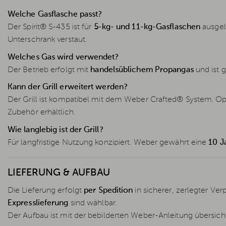
Welche Gasflasche passt?
Der Spirit® S-435 ist für
5-kg- und 11-kg-Gasflaschen
ausgel
Unterschrank verstaut.
Welches Gas wird verwendet?
Der Betrieb erfolgt mit
handelsüblichem Propangas
und ist g
Kann der Grill erweitert werden?
Der Grill ist kompatibel mit dem Weber Crafted® System. O
Zubehör erhältlich.
Wie langlebig ist der Grill?
Für langfristige Nutzung konzipiert. Weber gewährt eine
10 J
LIEFERUNG & AUFBAU
Die Lieferung erfolgt
per Spedition
in sicherer, zerlegter Ve
Expresslieferung
sind wählbar.
Der Aufbau ist mit der bebilderten Weber-Anleitung übersicht